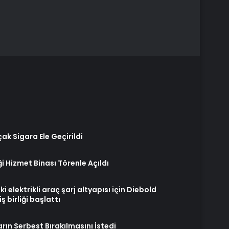
k Sigara Ele Geçirildi
 Hizmet Binası Törenle Açıldı
i elektrikli araç şarj altyapısı için Diebold
iş birliği başlattı
rın Serbest Bırakılmasını İstedi