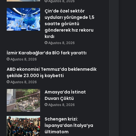
Ağustos 8, 2026
Çin’de özel sektör
uyduları yörüngede 1,5
saatte görüntü
göndererek hız rekoru
kırdı
Ağustos 8, 2026
İzmir Karabağlar’da BİO fark yarattı
Ağustos 8, 2026
ABD ekonomisi Temmuz’da beklenmedik
şekilde 23.000 iş kaybetti
Ağustos 8, 2026
Amasya’da İstinat
Duvarı Çöktü
Ağustos 8, 2026
Schengen krizi:
İspanya’dan İtalya’ya
ültimatom