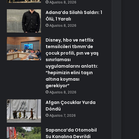
Ağustos 8, 2026
Adana’da Silahlı Saldırı: 1
Ölü, 1 Yaralı
Ağustos 8, 2026
Disney, hbo ve netflix
temsilcileri tbmm’de
çocuk profili, pın ve yaş
sınırlaması
uygulamalarını anlattı:
“hepimizin elini taşın
altına koyması
gerekiyor”
Ağustos 8, 2026
Afgan Çocuklar Yurda
Döndü
Ağustos 7, 2026
Sapanca’da Otomobil
Su Kanalına Devrildi