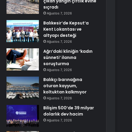
çıkan yangın çiftlik evine
sıçradı
Ağustos 7, 2026
Balıkesir’de Kepsut’a
Kent Lokantası ve
altyapı desteği
Ağustos 7, 2026
Ağrı’daki kliniğin ‘kadın
sünneti’ ilanına
soruşturma
Ağustos 7, 2026
Balıkçı barınağına
oturan kayyum,
koltuktan kalkmıyor
Ağustos 7, 2026
Bilişim 500’de 39 milyar
dolarlık dev hacim
Ağustos 7, 2026