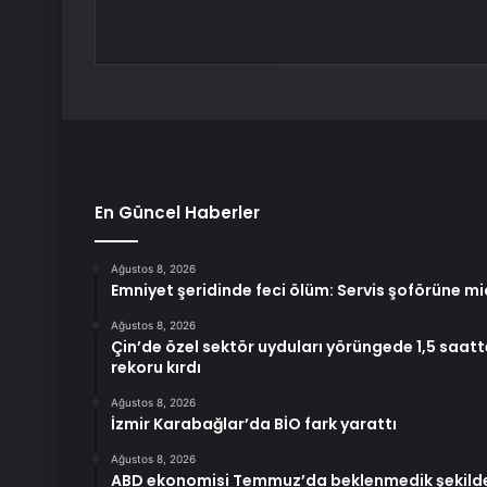
En Güncel Haberler
Ağustos 8, 2026
Emniyet şeridinde feci ölüm: Servis şoförüne mi
Ağustos 8, 2026
Çin’de özel sektör uyduları yörüngede 1,5 saat
rekoru kırdı
Ağustos 8, 2026
İzmir Karabağlar’da BİO fark yarattı
Ağustos 8, 2026
ABD ekonomisi Temmuz’da beklenmedik şekilde 