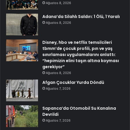
Ağustos 8, 2026
Adana’da Silahlı Saldırı: 1 Ölü, 1 Yaralı
Ağustos 8, 2026
Disney, hbo ve netflix temsilcileri
tbmm’de çocuk profili, pın ve yaş
sınırlaması uygulamalarını anlattı:
“hepimizin elini taşın altına koyması
gerekiyor”
Ağustos 8, 2026
Afgan Çocuklar Yurda Döndü
Ağustos 7, 2026
Sapanca’da Otomobil Su Kanalına
Devrildi
Ağustos 7, 2026