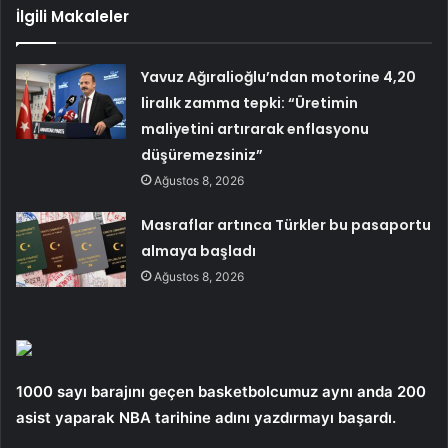
İlgili Makaleler
Yavuz Ağıralioğlu’ndan motorine 4,20
liralık zamma tepki: “Üretimin
maliyetini artırarak enflasyonu
düşüremezsiniz”
Ağustos 8, 2026
Masraflar artınca Türkler bu pasaportu
almaya başladı
Ağustos 8, 2026
1000 sayı barajını geçen basketbolcumuz aynı anda 200
asist yaparak NBA tarihine adını yazdırmayı başardı.