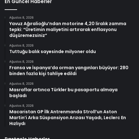
En Güncel Haberler
Ağustos 8, 2026
Yavuz Ağıralioğlu’ndan motorine 4,20 liralık zamma
tepki: “Üretimin maliyetini artırarak enflasyonu
düşüremezsiniz”
Ağustos 8, 2026
Tuttuğu balık sayesinde milyoner oldu
Ağustos 8, 2026
Fransa ve İspanya’da orman yangınları büyüyor: 280
binden fazla kişi tahliye edildi
Ağustos 8, 2026
Masraflar artınca Türkler bu pasaportu almaya
başladı
Ağustos 8, 2026
Macaristan GP İlk Antrenmanda Stroll’un Aston
Martin’i Arka Süspansiyon Arızası Yaşadı, Leclerc En
Hızlıydı