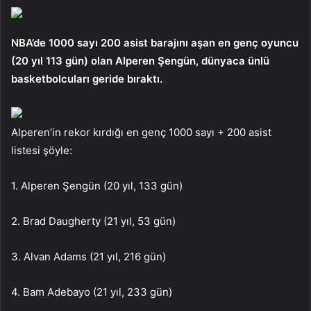
NBA’de 1000 sayı 200 asist barajını aşan en genç oyuncu
(20 yıl 113 gün) olan Alperen Şengün, dünyaca ünlü
basketbolcuları geride bıraktı.
Alperen’in rekor kırdığı en genç 1000 sayı + 200 asist
listesi şöyle:
1. Alperen Şengün (20 yıl, 133 gün)
2. Brad Daugherty (21 yıl, 53 gün)
3. Alvan Adams (21 yıl, 216 gün)
4. Bam Adebayo (21 yıl, 233 gün)