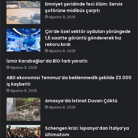
Emniyet şeridinde feci ölüm: Servis
şoförüne midibüs çarptı
Ağustos 8, 2026
Çin’de özel sektör uyduları yörüngede
1,5 saatte görüntü göndererek hız
rekoru kırdı
Ağustos 8, 2026
İzmir Karabağlar’da BİO fark yarattı
Ağustos 8, 2026
ABD ekonomisi Temmuz’da beklenmedik şekilde 23.000
iş kaybetti
Ağustos 8, 2026
Amasya’da İstinat Duvarı Çöktü
Ağustos 8, 2026
Schengen krizi: İspanya’dan İtalya’ya
ültimatom