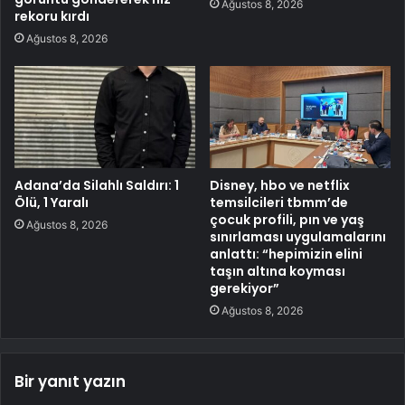
Ağustos 8, 2026
rekoru kırdı
Ağustos 8, 2026
Adana’da Silahlı Saldırı: 1
Disney, hbo ve netflix
Ölü, 1 Yaralı
temsilcileri tbmm’de
çocuk profili, pın ve yaş
Ağustos 8, 2026
sınırlaması uygulamalarını
anlattı: “hepimizin elini
taşın altına koyması
gerekiyor”
Ağustos 8, 2026
Bir yanıt yazın