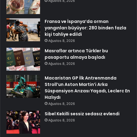
Ağustos 8, 2026
Fransa ve İspanya’da orman
yangınları büyüyor: 280 binden fazla
kişi tahliye edildi
Ağustos 8, 2026
Masraflar artınca Türkler bu
pasaportu almaya başladı
Ağustos 8, 2026
Macaristan GP İlk Antrenmanda
Stroll’un Aston Martin’i Arka
Süspansiyon Arızası Yaşadı, Leclerc En
Hızlıydı
Ağustos 8, 2026
Sibel Kekilli sessiz sedasız evlendi
Ağustos 8, 2026