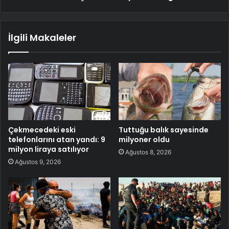
İlgili Makaleler
Çekmecedeki eski
Tuttuğu balık sayesinde
telefonlarını atan yandı: 9
milyoner oldu
milyon liraya satılıyor
Ağustos 8, 2026
Ağustos 9, 2026