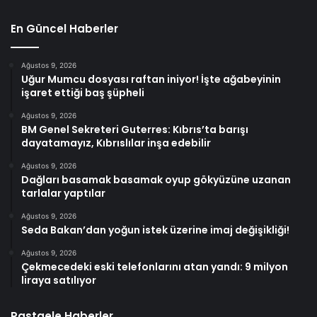
En Güncel Haberler
Ağustos 9, 2026
Uğur Mumcu dosyası raftan iniyor! İşte ağabeyinin
işaret ettiği baş şüpheli
Ağustos 9, 2026
BM Genel Sekreteri Guterres: Kıbrıs’ta barışı
dayatamayız, Kıbrıslılar inşa edebilir
Ağustos 9, 2026
Dağları basamak basamak oyup gökyüzüne uzanan
tarlalar yaptılar
Ağustos 9, 2026
Seda Bakan’dan yoğun istek üzerine imaj değişikliği!
Ağustos 9, 2026
Çekmecedeki eski telefonlarını atan yandı: 9 milyon
liraya satılıyor
Rastgele Haberler