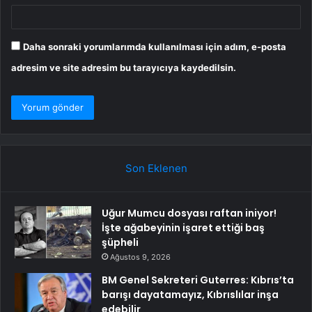
Daha sonraki yorumlarımda kullanılması için adım, e-posta
adresim ve site adresim bu tarayıcıya kaydedilsin.
Son Eklenen
Uğur Mumcu dosyası raftan iniyor!
İşte ağabeyinin işaret ettiği baş
şüpheli
Ağustos 9, 2026
BM Genel Sekreteri Guterres: Kıbrıs’ta
barışı dayatamayız, Kıbrıslılar inşa
edebilir