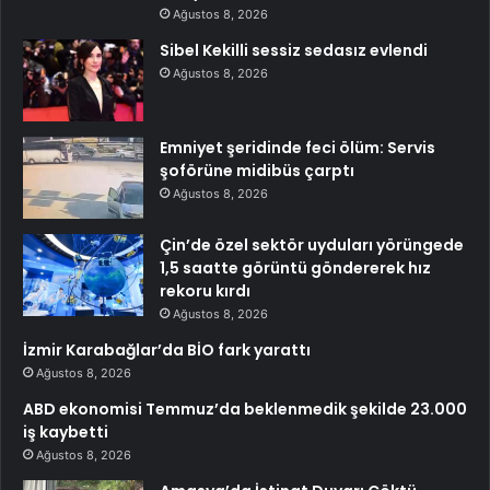
Ağustos 8, 2026
Sibel Kekilli sessiz sedasız evlendi
Ağustos 8, 2026
Emniyet şeridinde feci ölüm: Servis
şoförüne midibüs çarptı
Ağustos 8, 2026
Çin’de özel sektör uyduları yörüngede
1,5 saatte görüntü göndererek hız
rekoru kırdı
Ağustos 8, 2026
İzmir Karabağlar’da BİO fark yarattı
Ağustos 8, 2026
ABD ekonomisi Temmuz’da beklenmedik şekilde 23.000
iş kaybetti
Ağustos 8, 2026