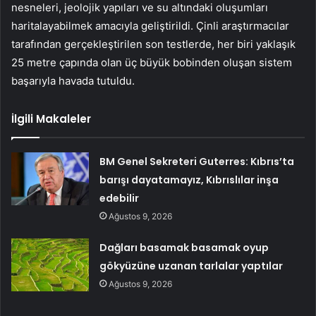
nesneleri, jeolojik yapıları ve su altındaki oluşumları
haritalayabilmek amacıyla geliştirildi. Çinli araştırmacılar
tarafından gerçekleştirilen son testlerde, her biri yaklaşık
25 metre çapında olan üç büyük bobinden oluşan sistem
başarıyla havada tutuldu.
İlgili Makaleler
BM Genel Sekreteri Guterres: Kıbrıs’ta
barışı dayatamayız, Kıbrıslılar inşa
edebilir
Ağustos 9, 2026
Dağları basamak basamak oyup
gökyüzüne uzanan tarlalar yaptılar
Ağustos 9, 2026