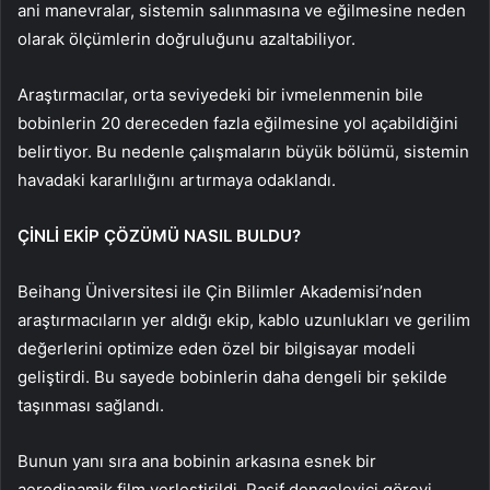
ani manevralar, sistemin salınmasına ve eğilmesine neden
olarak ölçümlerin doğruluğunu azaltabiliyor.
Araştırmacılar, orta seviyedeki bir ivmelenmenin bile
bobinlerin 20 dereceden fazla eğilmesine yol açabildiğini
belirtiyor. Bu nedenle çalışmaların büyük bölümü, sistemin
havadaki kararlılığını artırmaya odaklandı.
ÇİNLİ EKİP ÇÖZÜMÜ NASIL BULDU?
Beihang Üniversitesi ile Çin Bilimler Akademisi’nden
araştırmacıların yer aldığı ekip, kablo uzunlukları ve gerilim
değerlerini optimize eden özel bir bilgisayar modeli
geliştirdi. Bu sayede bobinlerin daha dengeli bir şekilde
taşınması sağlandı.
Bunun yanı sıra ana bobinin arkasına esnek bir
aerodinamik film yerleştirildi. Pasif dengeleyici görevi