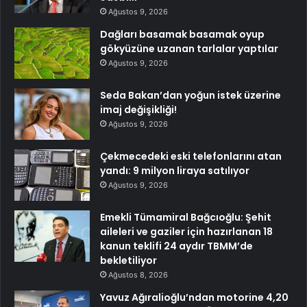
Ağustos 9, 2026
Dağları basamak basamak oyup
gökyüzüne uzanan tarlalar yaptılar
Ağustos 9, 2026
Seda Bakan’dan yoğun istek üzerine
imaj değişikliği!
Ağustos 9, 2026
Çekmecedeki eski telefonlarını atan
yandı: 9 milyon liraya satılıyor
Ağustos 9, 2026
Emekli Tümamiral Bağcıoğlu: Şehit
aileleri ve gaziler için hazırlanan 18
kanun teklifi 24 aydır TBMM’de
bekletiliyor
Ağustos 8, 2026
Yavuz Ağıralioğlu’ndan motorine 4,20