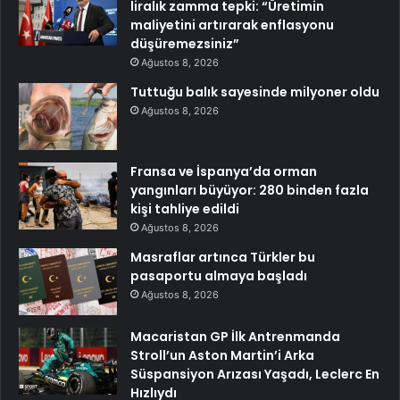
liralık zamma tepki: “Üretimin
maliyetini artırarak enflasyonu
düşüremezsiniz”
Ağustos 8, 2026
Tuttuğu balık sayesinde milyoner oldu
Ağustos 8, 2026
Fransa ve İspanya’da orman
yangınları büyüyor: 280 binden fazla
kişi tahliye edildi
Ağustos 8, 2026
Masraflar artınca Türkler bu
pasaportu almaya başladı
Ağustos 8, 2026
Macaristan GP İlk Antrenmanda
Stroll’un Aston Martin’i Arka
Süspansiyon Arızası Yaşadı, Leclerc En
Hızlıydı