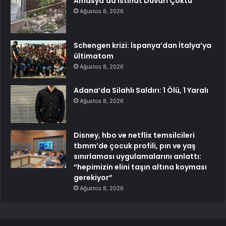
Amasya’da İstinat Duvarı Çöktü
Ağustos 8, 2026
Schengen krizi: İspanya’dan İtalya’ya
ültimatom
Ağustos 8, 2026
Adana’da Silahlı Saldırı: 1 Ölü, 1 Yaralı
Ağustos 8, 2026
Disney, hbo ve netflix temsilcileri
tbmm’de çocuk profili, pın ve yaş
sınırlaması uygulamalarını anlattı:
“hepimizin elini taşın altına koyması
gerekiyor”
Ağustos 8, 2026