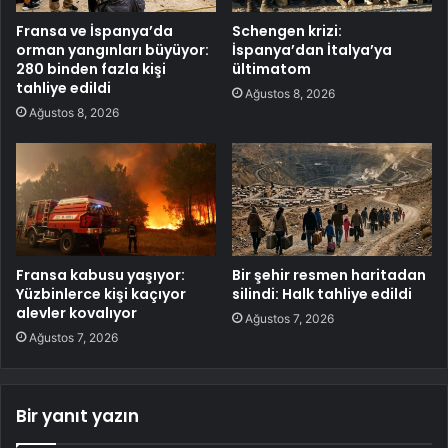
Fransa ve İspanya’da
Schengen krizi:
orman yangınları büyüyor:
İspanya’dan İtalya’ya
280 binden fazla kişi
ültimatom
tahliye edildi
Ağustos 8, 2026
Ağustos 8, 2026
Fransa kabusu yaşıyor:
Bir şehir resmen haritadan
Yüzbinlerce kişi kaçıyor
silindi: Halk tahliye edildi
alevler kovalıyor
Ağustos 7, 2026
Ağustos 7, 2026
Bir yanıt yazın