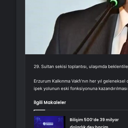
29. Sultan sekisi toplantısı, ulaşımda beklentil
Erzurum Kalkınma Vakfı’nın her yıl geleneksel o
ipek yolunun eski fonksiyonuna kazandırılması
İlgili Makaleler
Bilişim 500’de 39 milyar
dolarlık dev hacim