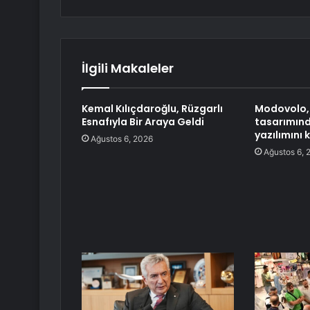
İlgili Makaleler
Kemal Kılıçdaroğlu, Rüzgarlı
Modovolo,
Esnafıyla Bir Araya Geldi
tasarımın
yazılımını 
Ağustos 6, 2026
Ağustos 6, 