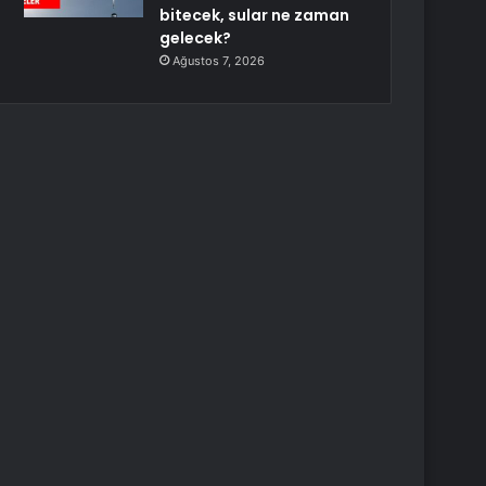
bitecek, sular ne zaman
gelecek?
Ağustos 7, 2026