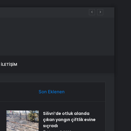
İLETIŞIM
Son Eklenen
Silivri’de otluk alanda
çıkan yangın çiftlik evine
sıçradı