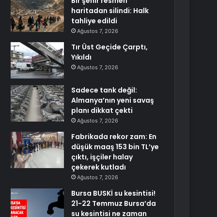
Bir şehir resmen
haritadan silindi: Halk
tahliye edildi
Ağustos 7, 2026
Tır Üst Geçide Çarptı,
Yıkıldı
Ağustos 7, 2026
Sadece tank değil:
Almanya’nın yeni savaş
planı dikkat çekti
Ağustos 7, 2026
Fabrikada rekor zam: En
düşük maaş 153 bin TL’ye
çıktı, işçiler halay
çekerek kutladı
Ağustos 7, 2026
Bursa BUSKİ su kesintisi!
21-22 Temmuz Bursa’da
su kesintisi ne zaman