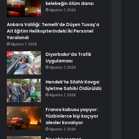
kelebeğin ölüm dansı
Ağustos 7, 2026
Ankara Valiliği: Temelli’de Düşen Tusaş’a
Ait Eğitim Helikopterindeki İki Personel
Yaralandı
Ağustos 7, 2026
Diyarbakır’da Trafik
Uygulaması
Ağustos 7, 2026
Hendek’te Silahlı Kavga:
İşletme Sahibi Öldürüldü
Ağustos 7, 2026
Fransa kabusu yaşıyor:
Yüzbinlerce kişi kaçıyor
alevler kovalıyor
Ağustos 7, 2026