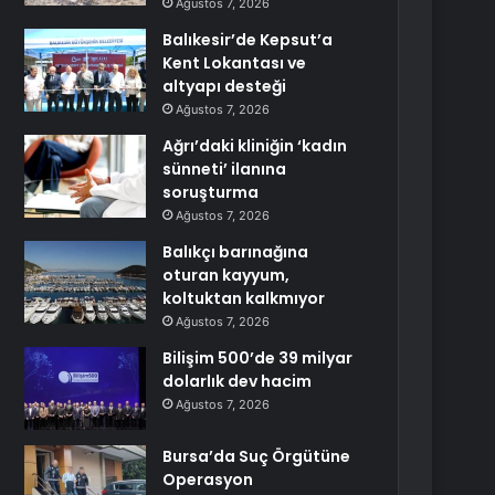
Ağustos 7, 2026
Balıkesir’de Kepsut’a
Kent Lokantası ve
altyapı desteği
Ağustos 7, 2026
Ağrı’daki kliniğin ‘kadın
sünneti’ ilanına
soruşturma
Ağustos 7, 2026
Balıkçı barınağına
oturan kayyum,
koltuktan kalkmıyor
Ağustos 7, 2026
Bilişim 500’de 39 milyar
dolarlık dev hacim
Ağustos 7, 2026
Bursa’da Suç Örgütüne
Operasyon