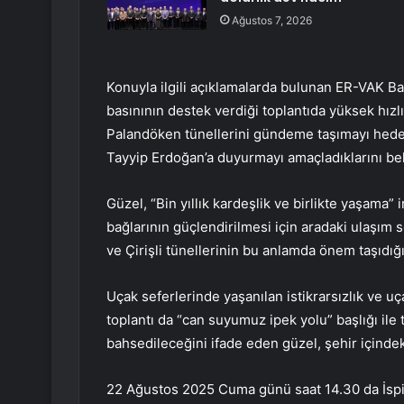
Ağustos 7, 2026
Konuyla ilgili açıklamalarda bulunan ER-VAK Baş
basınının destek verdiği toplantıda yüksek hızlı 
Palandöken tünellerini gündeme taşımayı hede
Tayyip Erdoğan’a duyurmayı amaçladıklarını beli
Güzel, “Bin yıllık kardeşlik ve birlikte yaşam
bağlarının güçlendirilmesi için aradaki ulaşım 
ve Çirişli tünellerinin bu anlamda önem taşıdığın
Uçak seferlerinde yaşanılan istikrarsızlık ve uç
toplantı da “can suyumuz ipek yolu” başlığı ile
bahsedileceğini ifade eden güzel, şehir içindeki 
22 Ağustos 2025 Cuma günü saat 14.30 da İspir