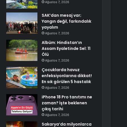
Ağustos 7, 2026
SAK’dan mesaj var;
Yangın değil, farkındalık
yayalım
Ağustos 7, 2026
Albüm: Hindistan’ın
Assam Eyaletinde Sel: 11
Ölü
Ağustos 7, 2026
Çocuklarda havuz
enfeksiyonlarına dikkat!
En sık görülen 5 hastalık
Ağustos 7, 2026
iPhone 18 Pro tanıtımı ne
zaman? İşte beklenen
çıkış tarihi
Ağustos 7, 2026
Sakarya’da milyonlarca