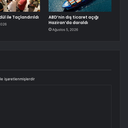
dül ile Taçlandırıldı
ABD’nin dış ticaret açığı
Haziran’da daraldı
2026
Ağustos 5, 2026
le işaretlenmişlerdir