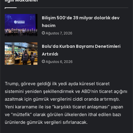
Bilişim 500’de 39 milyar dolarlık dev
hacim
Ağustos 7, 2026
Bolu’da Kurban Bayramı Denetimleri
Artırıldı
Ağustos 6, 2026
Trump, göreve geldiği ilk yedi ayda küresel ticaret
sistemini yeniden şekillendirmek ve ABD’nin ticaret açığını
azaltmak için gümrük vergilerini ciddi oranda artırmıştı.
Yeni kararname ile ise “karşılıklı ticaret anlaşması” yapan
ve “müttefik” olarak görülen ülkelerden ithal edilen bazı
ürünlerde gümrük vergileri sıfırlanacak.