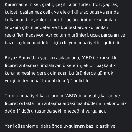
Kararname; nikel, grafit, çeşitli altın türleri (toz, yaprak,
külçe), paslanmaz çelik ve elektrikli araç bataryalarında
kullanılan bileşenler, jenerik ilaç üretiminde kullanılan
lidokain gibi maddeler ve tıbbi testlerde kullanılan
reaktifleri kapsıyor. Ayrıca tarım ürünleri, uçak parçaları ve
bazı ilaç hammaddeleri için de yeni muafiyetler getirildi.
Beyaz Saray’dan yapılan açıklamada, “ABD ile karşılıklı
ticaret anlaşması imzalayan ülkelerin, ek bir başkanlık
kararnamesine gerek olmadan bu ürünlerde gümrük
vergisinden muaf tutulabileceği” belirtildi.
Trump, muafiyet kararlarının “ABD’nin ulusal çıkarları ve
ticaret ortaklarının anlaşmalardaki taahhütlerinin ekonomik
değeri” doğrultusunda şekilleneceğini vurguladı.
Yeni düzenleme, daha önce uygulanan bazı plastik ve