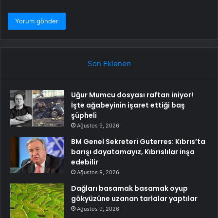
Son Eklenen
Uğur Mumcu dosyası raftan iniyor!
İşte ağabeyinin işaret ettiği baş
şüpheli
Ağustos 9, 2026
BM Genel Sekreteri Guterres: Kıbrıs’ta
barışı dayatamayız, Kıbrıslılar inşa
edebilir
Ağustos 9, 2026
Dağları basamak basamak oyup
gökyüzüne uzanan tarlalar yaptılar
Ağustos 9, 2026