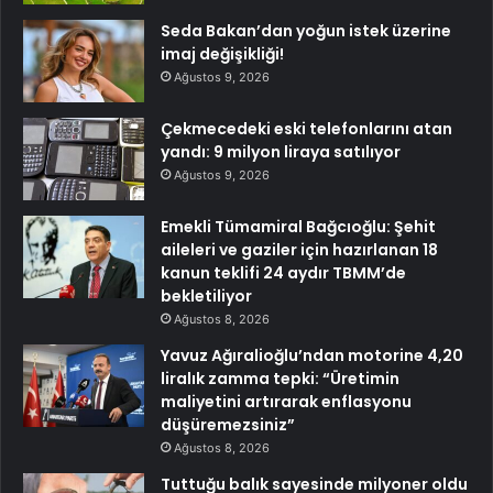
Seda Bakan’dan yoğun istek üzerine
imaj değişikliği!
Ağustos 9, 2026
Çekmecedeki eski telefonlarını atan
yandı: 9 milyon liraya satılıyor
Ağustos 9, 2026
Emekli Tümamiral Bağcıoğlu: Şehit
aileleri ve gaziler için hazırlanan 18
kanun teklifi 24 aydır TBMM’de
bekletiliyor
Ağustos 8, 2026
Yavuz Ağıralioğlu’ndan motorine 4,20
liralık zamma tepki: “Üretimin
maliyetini artırarak enflasyonu
düşüremezsiniz”
Ağustos 8, 2026
Tuttuğu balık sayesinde milyoner oldu