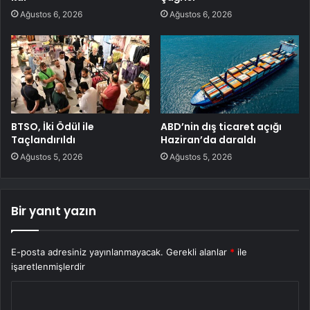
Ağustos 6, 2026
Ağustos 6, 2026
BTSO, İki Ödül ile
ABD’nin dış ticaret açığı
Taçlandırıldı
Haziran’da daraldı
Ağustos 5, 2026
Ağustos 5, 2026
Bir yanıt yazın
E-posta adresiniz yayınlanmayacak.
Gerekli alanlar
*
ile
işaretlenmişlerdir
Y