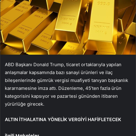
ABD Başkanı Donald Trump, ticaret ortaklarıyla yapılan
anlaşmalar kapsamında bazı sanayi ürünleri ve ilaç
bileşenlerinde gümrük vergisi muafiyeti tanıyan başkanlık
kararnamesine imza attı. Düzenleme, 45’ten fazla ürün
kategorisini kapsıyor ve pazartesi gününden itibaren
yürürlüğe girecek.
ALTIN İTHALATINA YÖNELİK VERGİYİ HAFİFLETECEK
İlgili Makaleler