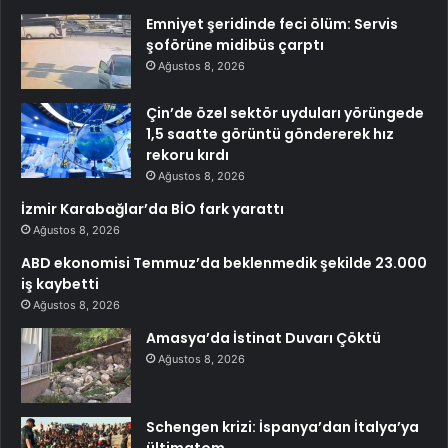
Emniyet şeridinde feci ölüm: Servis
şoförüne midibüs çarptı
Ağustos 8, 2026
Çin’de özel sektör uyduları yörüngede
1,5 saatte görüntü göndererek hız
rekoru kırdı
Ağustos 8, 2026
İzmir Karabağlar’da BİO fark yarattı
Ağustos 8, 2026
ABD ekonomisi Temmuz’da beklenmedik şekilde 23.000
iş kaybetti
Ağustos 8, 2026
Amasya’da İstinat Duvarı Çöktü
Ağustos 8, 2026
Schengen krizi: İspanya’dan İtalya’ya
ültimatom