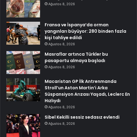
Ağustos 8, 2026
Fransa ve İspanya’da orman
yangınları büyüyor: 280 binden fazla
kişi tahliye edildi
Ağustos 8, 2026
Masraflar artınca Türkler bu
pasaportu almaya başladı
Ağustos 8, 2026
Macaristan GP İlk Antrenmanda
Stroll’un Aston Martin’i Arka
Süspansiyon Arızası Yaşadı, Leclerc En
Hızlıydı
Ağustos 8, 2026
Sibel Kekilli sessiz sedasız evlendi
Ağustos 8, 2026