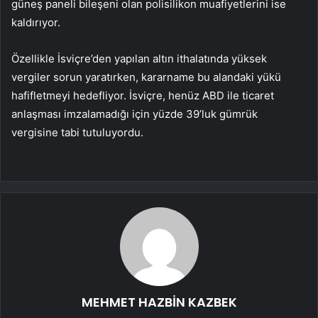
güneş paneli bileşeni olan polisilikon muafiyetlerini ise
kaldırıyor.
Özellikle İsviçre’den yapılan altın ithalatında yüksek
vergiler sorun yaratırken, kararname bu alandaki yükü
hafifletmeyi hedefliyor. İsviçre, henüz ABD ile ticaret
anlaşması imzalamadığı için yüzde 39’luk gümrük
vergisine tabi tutuluyordu.
MEHMET HAZBİN KAZBEK