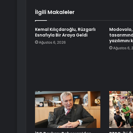
İlgili Makaleler
Kemal Kılıçdaroğlu, Rüzgarlı
Modovolo,
Esnafıyla Bir Araya Geldi
tasarımın
yazılımını 
Ağustos 6, 2026
Ağustos 6, 