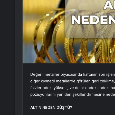
Değerli metaller piyasasında haftanın son işle
diğer kıymetli metallerde görülen geri çekilme, 
faizlerindeki yükseliş ve dolar endeksindeki har
pozisyonlarını yeniden şekillendirmesine nede
ALTIN NEDEN DÜŞTÜ?