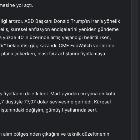
mesine yol açtı.
liği artırdı. ABD Başkanı Donald Trump’ın İran’a yönelik
kseliş, küresel enflasyon endişelerini yeniden gündeme
da yüzde 40’ın üzerinde artış yaşandığı belirtilirken,
rir” beklentisi güç kazandı. CME FedWatch verilerine
i plana çekerken, olası faiz artışlarını fiyatlamaya
fiyatlarını da etkiledi. Mart ayından bu yana en kötü
7 düşüşle 77,07 dolar seviyesine geriledi. Küresel
k iştahındaki değişim, gümüş fiyatlarında sert
 alım bölgesinden çıktığını ve teknik düzeltmenin