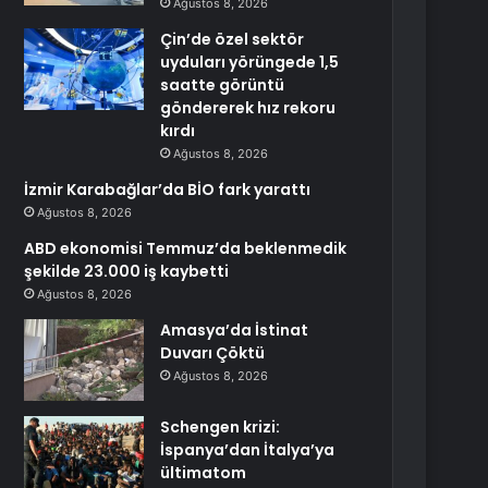
Ağustos 8, 2026
Çin’de özel sektör
uyduları yörüngede 1,5
saatte görüntü
göndererek hız rekoru
kırdı
Ağustos 8, 2026
İzmir Karabağlar’da BİO fark yarattı
Ağustos 8, 2026
ABD ekonomisi Temmuz’da beklenmedik
şekilde 23.000 iş kaybetti
Ağustos 8, 2026
Amasya’da İstinat
Duvarı Çöktü
Ağustos 8, 2026
Schengen krizi:
İspanya’dan İtalya’ya
ültimatom