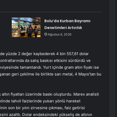
Bolu’da Kurban Bayramı
Denetimleri Artırıldı
Ağustos 6, 2026
ünde yüzde 2 değer kaybederek 4 bin 557,61 dolar
kontratlarında da satış baskısı etkisini sürdürdü ve
eviyesinde tamamlandı. Yurt içinde gram altın fiyatı ise
şanan geri çekilme ile birlikte sarı metal, 4 Mayıs’tan bu
 altın fiyatları üzerinde baskı oluşturdu. Marex analisti
inde tahvil faizlerinde yukarı yönlü hareket
nin son bir yılın zirvesine çıkması, faiz getirisi
sini azalttı. Dolar endeksindeki yükseliş de altının