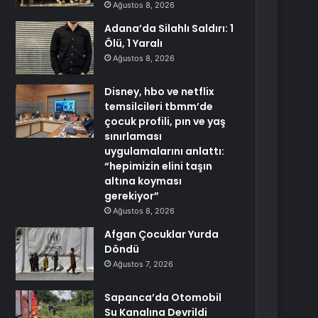
Ağustos 8, 2026
Adana’da Silahlı Saldırı: 1
Ölü, 1 Yaralı
Ağustos 8, 2026
Disney, hbo ve netflix
temsilcileri tbmm’de
çocuk profili, pın ve yaş
sınırlaması
uygulamalarını anlattı:
“hepimizin elini taşın
altına koyması
gerekiyor”
Ağustos 8, 2026
Afgan Çocuklar Yurda
Döndü
Ağustos 7, 2026
Sapanca’da Otomobil
Su Kanalına Devrildi