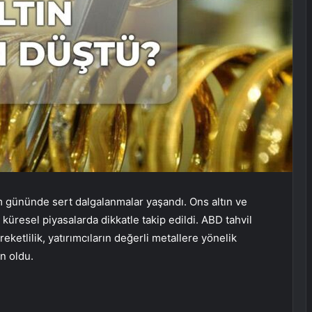
m gününde sert dalgalanmalar yaşandı. Ons altın ve
küresel piyasalarda dikkatle takip edildi. ABD tahvil
eketlilik, yatırımcıların değerli metallere yönelik
n oldu.