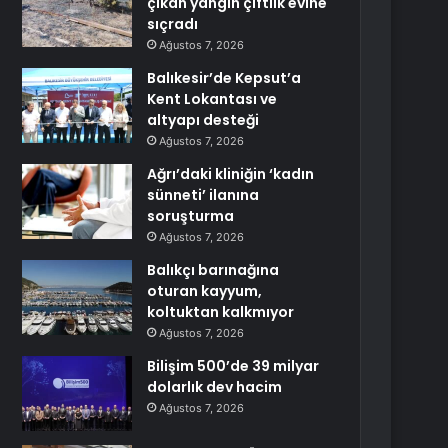
çıkan yangın çiftlik evine
sıçradı
Ağustos 7, 2026
Balıkesir’de Kepsut’a
Kent Lokantası ve
altyapı desteği
Ağustos 7, 2026
Ağrı’daki kliniğin ‘kadın
sünneti’ ilanına
soruşturma
Ağustos 7, 2026
Balıkçı barınağına
oturan kayyum,
koltuktan kalkmıyor
Ağustos 7, 2026
Bilişim 500’de 39 milyar
dolarlık dev hacim
Ağustos 7, 2026