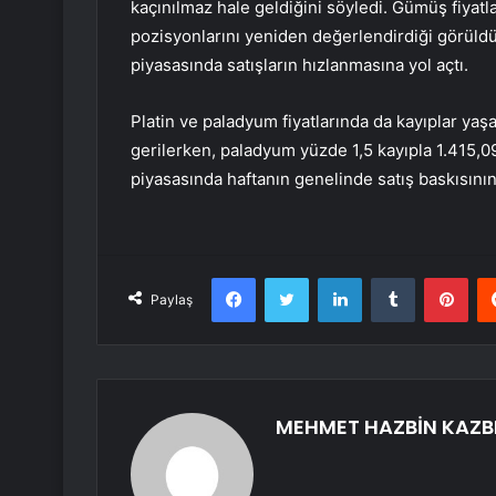
kaçınılmaz hale geldiğini söyledi. Gümüş fiyatlar
pozisyonlarını yeniden değerlendirdiği görüldü
piyasasında satışların hızlanmasına yol açtı.
Platin ve paladyum fiyatlarında da kayıplar yaş
gerilerken, paladyum yüzde 1,5 kayıpla 1.415,0
piyasasında haftanın genelinde satış baskısının
Facebook
Twitter
LinkedIn
Tumblr
Pint
Paylaş
MEHMET HAZBİN KAZB