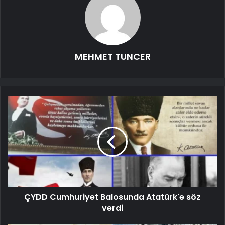
MEHMET TUNCER
ÇYDD Cumhuriyet Balosunda Atatürk'e söz
verdi