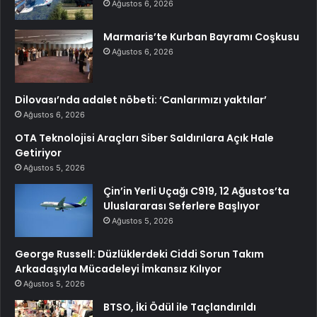
Ağustos 6, 2026
Marmaris’te Kurban Bayramı Coşkusu
Ağustos 6, 2026
Dilovası’nda adalet nöbeti: ‘Canlarımızı yaktılar’
Ağustos 6, 2026
OTA Teknolojisi Araçları Siber Saldırılara Açık Hale
Getiriyor
Ağustos 5, 2026
Çin’in Yerli Uçağı C919, 12 Ağustos’ta
Uluslararası Seferlere Başlıyor
Ağustos 5, 2026
George Russell: Düzlüklerdeki Ciddi Sorun Takım
Arkadaşıyla Mücadeleyi İmkansız Kılıyor
Ağustos 5, 2026
BTSO, İki Ödül ile Taçlandırıldı