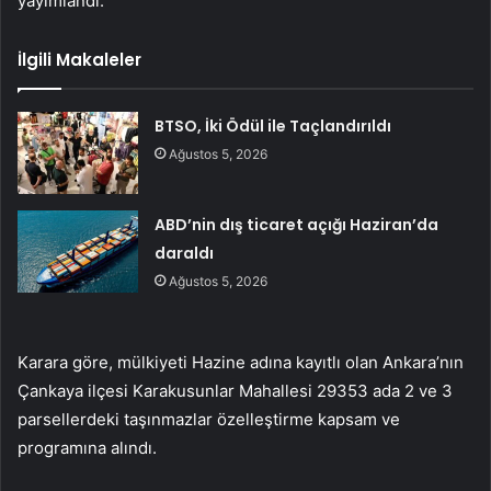
yayımlandı.
İlgili Makaleler
BTSO, İki Ödül ile Taçlandırıldı
Ağustos 5, 2026
ABD’nin dış ticaret açığı Haziran’da
daraldı
Ağustos 5, 2026
Karara göre, mülkiyeti Hazine adına kayıtlı olan Ankara’nın
Çankaya ilçesi Karakusunlar Mahallesi 29353 ada 2 ve 3
parsellerdeki taşınmazlar özelleştirme kapsam ve
programına alındı.