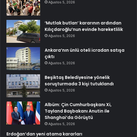
Ağustos 5, 2026
‘Mutlak butlan’ kararının ardından
Kılıçdaroğlu’nun evinde hareketlilik
Ağustos 5, 2026
Ankara’nın ünlü oteli icradan satışa
çıktı
Ağustos 5, 2026
Beşiktaş Belediyesine yönelik
soruşturmada 3 kişi tutuklandı
Ağustos 5, 2026
Albüm: Çin Cumhurbaşkanı Xi,
Tayland Başbakanı Anutin ile
Shanghai’da Görüştü
Ağustos 5, 2026
Erdoğan’dan yeni atama kararları