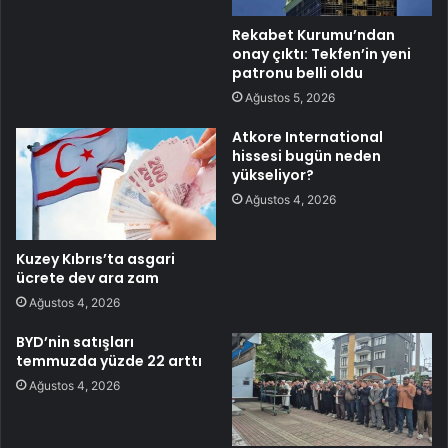
Rekabet Kurumu’ndan
onay çıktı: Tekfen’in yeni
patronu belli oldu
Ağustos 5, 2026
Atkore International
hissesi bugün neden
yükseliyor?
Ağustos 4, 2026
Kuzey Kıbrıs’ta asgari
ücrete dev ara zam
Ağustos 4, 2026
BYD’nin satışları
temmuzda yüzde 22 arttı
Ağustos 4, 2026