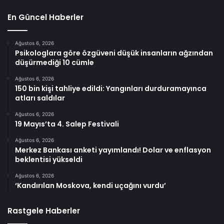
En Güncel Haberler
Ağustos 6, 2026
Psikologlara göre özgüveni düşük insanların ağzından
düşürmediği 10 cümle
Ağustos 6, 2026
150 bin kişi tahliye edildi: Yangınları durduramayınca
atları saldılar
Ağustos 6, 2026
19 Mayıs’ta 4. Salep Festivali
Ağustos 6, 2026
Merkez Bankası anketi yayımlandı! Dolar ve enflasyon
beklentisi yükseldi
Ağustos 6, 2026
‘Kandırılan Moskova, kendi uçağını vurdu’
Rastgele Haberler