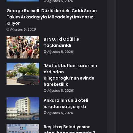
Ağustos 5, 2026
George Russell: Düzlüklerdeki Ciddi Sorun
Takım Arkadaşıyla Mücadeleyi İmkansız
Kılıyor
Ağustos 5, 2026
BTSO, İki Ödül ile
Taçlandırıldı
Ağustos 5, 2026
‘Mutlak butlan’ kararının
ardından
Kılıçdaroğlu’nun evinde
hareketlilik
Ağustos 5, 2026
Ankara’nın ünlü oteli
icradan satışa çıktı
Ağustos 5, 2026
Beşiktaş Belediyesine