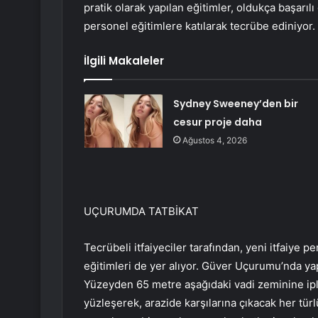
pratik olarak yapılan eğitimler, oldukça başarılı
personel eğitimlere katılarak tecrübe ediniyor.
İlgili Makaleler
Sydney Sweeney’den bir
cesur proje daha
Ağustos 4, 2026
UÇURUMDA TATBİKAT
Tecrübeli itfaiyeciler tarafından, yeni itfaiye 
eğitimleri de yer alıyor. Güver Uçurumu’nda yap
Yüzeyden 65 metre aşağıdaki vadi zeminine iple 
yüzleşerek, arazide karşılarına çıkacak her tü