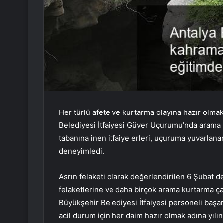
Her türlü afete ve kurtarma olayına hazır olma
Belediyesi İtfaiyesi Güver Uçurumu’nda arama k
tabanına inen itfaiye erleri, uçuruma yuvarlanan 
deneyimledi.
Asrın felaketi olarak değerlendirilen 6 Şubat 
felaketlerine ve daha birçok arama kurtarma ç
Büyükşehir Belediyesi İtfaiyesi personeli başarı
acil durum için her daim hazır olmak adına yıl