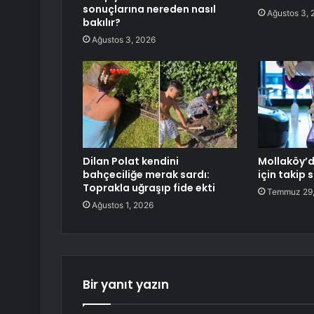
sonuçlarına nereden nasıl
Ağustos 3, 
bakılır?
Ağustos 3, 2026
Dilan Polat kendini
Mollaköy’
bahçeciliğe merak sardı:
için takip 
Toprakla uğraşıp fide ekti
Temmuz 29,
Ağustos 1, 2026
Bir yanıt yazın