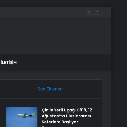
sız Kılıyor
İLETIŞIM
Son Eklenen
Çin’in Yerli Uçağı C919, 12
Ağustos’ta Uluslararası
Seferlere Başlıyor