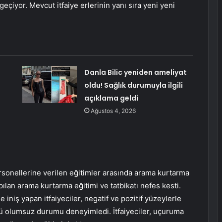
 geçiyor. Mevcut itfaiye erlerinin yanı sıra yeni yeni
Danla Bilic yeniden ameliyat
oldu! Sağlık durumuyla ilgili
açıklama geldi
Ağustos 4, 2026
personellerine verilen eğitimler arasında arama kurtarma
ılan arama kurtarma eğitimi ve tatbikatı nefes kesti.
iniş yapan itfaiyeciler, negatif ve pozitif yüzeylerle
rlü olumsuz durumu deneyimledi. İtfaiyeciler, uçuruma