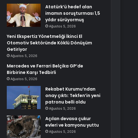
Atatürk’ü hedef alan
imamın soruşturması 1,5
yıldır sürüyormuş
Ağustos 5, 2026
Yeni Ekspertiz Yönetmeliği İkinci El
Otomotiv Sektöründe Köklü Dönüşüm
Getiriyor
Ağustos 5, 2026
Mercedes ve Ferrari Belçika GP’de
Birbirine Karşı Tedbirli
Ağustos 5, 2026
Rekabet Kurumu’ndan
onay çıktı: Tekfen’in yeni
patronu belli oldu
Ağustos 5, 2026
Açılan devasa çukur
evleri ve kamyonu yuttu
Ağustos 5, 2026