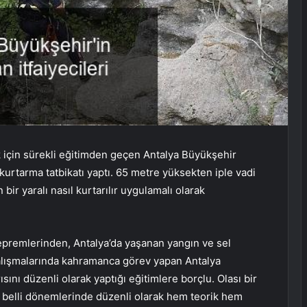
k için sürekli eğitimden geçen Antalya Büyükşehir
urtarma tatbikatı yaptı. 65 metre yüksekten iple vadi
bir yaralı nasıl kurtarılır uygulamalı olarak
depremlerinden, Antalya’da yaşanan yangın ve sel
alışmalarında kahramanca görev yapan Antalya
sını düzenli olarak yaptığı eğitimlere borçlu. Olası bir
ın belli dönemlerinde düzenli olarak hem teorik hem