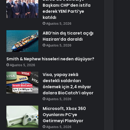
Başkanı CHP’den istifa
ederek YENİ Parti’ye
katıldı
Ağustos 5, 2026
ABD’nin dış ticaret açığı
Haziran’da daraldı
Ağustos 5, 2026
Smith & Nephew hisseleri neden düşüyor?
Ağustos 5, 2026
Visa, yapay zekâ
destekli saldırıları
önlemek için 2,4 milyar
dolara BioCatch’i alıyor
Ağustos 5, 2026
Microsoft, Xbox 360
Oyunlarını PC’ye
Getirmeyi Planlıyor
Ağustos 5, 2026