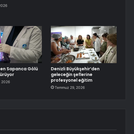
2026
den Sapanca Gölü
Denizli Büyükşehir’den
sürüyor
geleceğin şeflerine
profesyonel eğitim
 2026
Temmuz 29, 2026