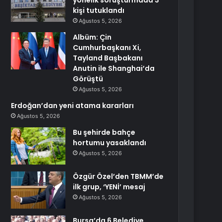
yönelik soruşturmada 3
kişi tutuklandı
Ağustos 5, 2026
Albüm: Çin
Cumhurbaşkanı Xi,
Tayland Başbakanı
Anutin ile Shanghai’da
Görüştü
Ağustos 5, 2026
Erdoğan’dan yeni atama kararları
Ağustos 5, 2026
Bu şehirde bahçe
hortumu yasaklandı
Ağustos 5, 2026
Özgür Özel’den TBMM’de
ilk grup, ‘YENİ’ mesaj
Ağustos 5, 2026
Bursa’da 6 Belediye