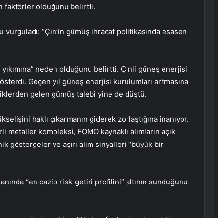
n faktörler olduğunu belirtti.
vurguladı: “Çin’in gümüş ihracat politikasında esasen
p yıkımına” neden olduğunu belirtti. Çinli güneş enerjisi
gösterdi. Geçen yıl güneş enerjisi kurulumları artmasına
iklerden gelen gümüş talebi yine de düştü.
selişini haklı çıkarmanın giderek zorlaştığına inanıyor.
li metaller kompleksi, FOMO kaynaklı alımların açık
nik göstergeler ve aşırı alım sinyalleri “büyük bir
nında “en cazip risk-getiri profilini” altının sunduğunu