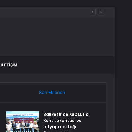
İLETIŞIM
Son Eklenen
Balıkesir’de Kepsut’a
Kent Lokantası ve
altyapı desteği