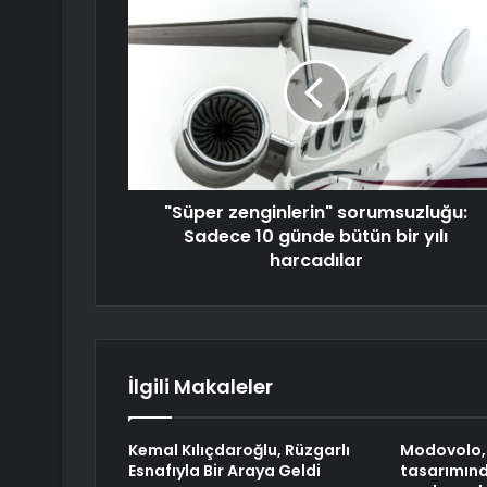
"Süper zenginlerin" sorumsuzluğu:
Sadece 10 günde bütün bir yılı
harcadılar
İlgili Makaleler
Kemal Kılıçdaroğlu, Rüzgarlı
Modovolo,
Esnafıyla Bir Araya Geldi
tasarımın