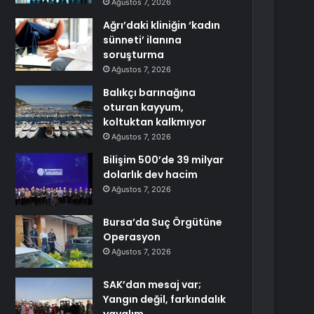
Ağustos 7, 2026
Ağrı’daki kliniğin ‘kadın
sünneti’ ilanına
soruşturma
Ağustos 7, 2026
Balıkçı barınağına
oturan kayyum,
koltuktan kalkmıyor
Ağustos 7, 2026
Bilişim 500’de 39 milyar
dolarlık dev hacim
Ağustos 7, 2026
Bursa’da Suç Örgütüne
Operasyon
Ağustos 7, 2026
SAK’dan mesaj var;
Yangın değil, farkındalık