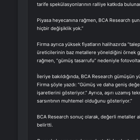
tarife spekülasyonlarının ralliye katkıda buluna
Piyasa heyecanına rağmen, BCA Research şunu 
hiçbir değişiklik yok.”
Firma ayrıca yüksek fiyatların halihazırda “tale
üreticilerinin baz metallere yöneldiğini örnek 
rağmen, “gümüş tasarrufu” nedeniyle fotovolta
İleriye bakıldığında, BCA Research gümüşün yük
Firma şöyle yazdı: “Gümüş ve daha geniş değer
işaretlerini gösteriyor.” Ayrıca, aşırı uzamış tek
sarsıntının muhtemel olduğunu gösteriyor.”
BCA Research sonuç olarak, değerli metaller ala
belirtti.