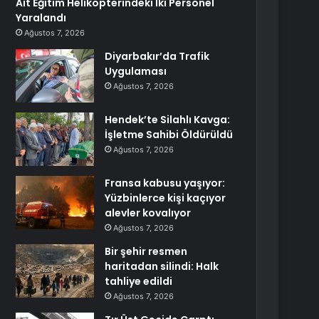
Ait Eğitim Helikopterindeki İki Personel
Yaralandı
Ağustos 7, 2026
Diyarbakır’da Trafik
Uygulaması
Ağustos 7, 2026
Hendek’te Silahlı Kavga:
İşletme Sahibi Öldürüldü
Ağustos 7, 2026
Fransa kabusu yaşıyor:
Yüzbinlerce kişi kaçıyor
alevler kovalıyor
Ağustos 7, 2026
Bir şehir resmen
haritadan silindi: Halk
tahliye edildi
Ağustos 7, 2026