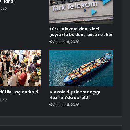
kullandı
2026
Türk Telekom’dan ikinci
çeyrekte beklenti üstü net kâr
Ağustos 6, 2026
dül ile Taçlandırıldı
ABD’nin dış ticaret açığı
Haziran’da daraldı
2026
Ağustos 5, 2026