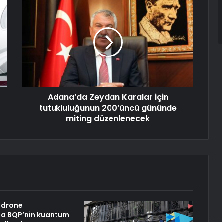
Adana’da Zeydan Karalar için
tutukluluğunun 200’üncü gününde
miting düzenlenecek
 drone
da BQP’nin kuantum