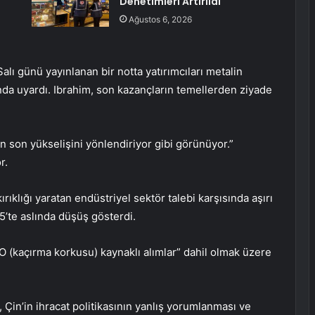
Denetimleri Artırıldı
Ağustos 6, 2026
alı günü yayınlanan bir notta yatırımcıları metalin
da uyardı. Ibrahim, son kazançların temellerden ziyade
n son yükselişini yönlendiriyor gibi görünüyor.”
r.
ırıklığı yaratan endüstriyel sektör talebi karşısında aşırı
5’te aslında düşüş gösterdi.
 (kaçırma korkusu) kaynaklı alımlar” dahil olmak üzere
, Çin’in ihracat politikasının yanlış yorumlanması ve