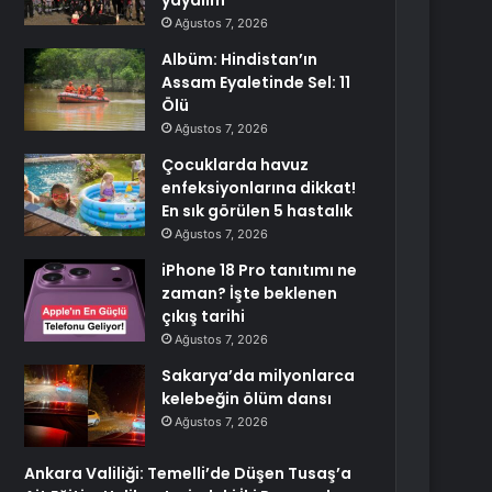
yayalım
Ağustos 7, 2026
Albüm: Hindistan’ın
Assam Eyaletinde Sel: 11
Ölü
Ağustos 7, 2026
Çocuklarda havuz
enfeksiyonlarına dikkat!
En sık görülen 5 hastalık
Ağustos 7, 2026
iPhone 18 Pro tanıtımı ne
zaman? İşte beklenen
çıkış tarihi
Ağustos 7, 2026
Sakarya’da milyonlarca
kelebeğin ölüm dansı
Ağustos 7, 2026
Ankara Valiliği: Temelli’de Düşen Tusaş’a