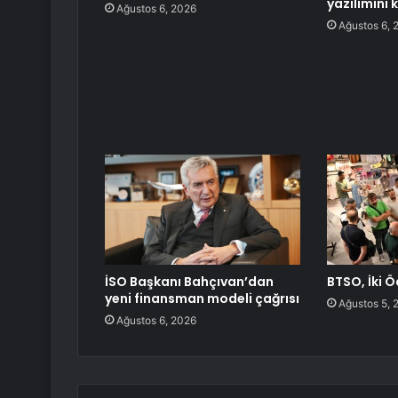
yazılımını 
Ağustos 6, 2026
Ağustos 6, 
İSO Başkanı Bahçıvan’dan
BTSO, İki Ö
yeni finansman modeli çağrısı
Ağustos 5, 
Ağustos 6, 2026