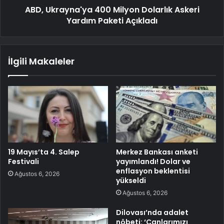
ABD, Ukrayna'ya 400 Milyon Dolarlık Askeri
Yardım Paketi Açıkladı
İlgili Makaleler
19 Mayıs’ta 4. Salep
Merkez Bankası anketi
Festivali
yayımlandı! Dolar ve
enflasyon beklentisi
Ağustos 6, 2026
yükseldi
Ağustos 6, 2026
Dilovası’nda adalet
nöbeti: ‘Canlarımızı