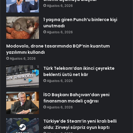
Ağustos 6, 2026
1 yaşına giren Punch’u binlerce kişi
unutmadı
Ağustos 6, 2026
Modovolo, drone tasarımında BQP’nin kuantum
yazılımını kullandı
Ağustos 6, 2026
Türk Telekom’dan ikinci çeyrekte
beklenti üstü net kâr
Ağustos 6, 2026
İSO Başkanı Bahçıvan’dan yeni
finansman modeli çağrısı
Ağustos 6, 2026
Türkiye’de Steam’in yeni kralı belli
oldu: Zirveyi sürpriz oyun kaptı