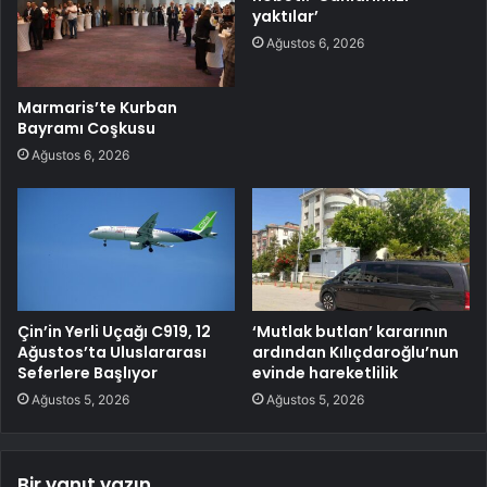
yaktılar’
Ağustos 6, 2026
Marmaris’te Kurban
Bayramı Coşkusu
Ağustos 6, 2026
Çin’in Yerli Uçağı C919, 12
‘Mutlak butlan’ kararının
Ağustos’ta Uluslararası
ardından Kılıçdaroğlu’nun
Seferlere Başlıyor
evinde hareketlilik
Ağustos 5, 2026
Ağustos 5, 2026
Bir yanıt yazın