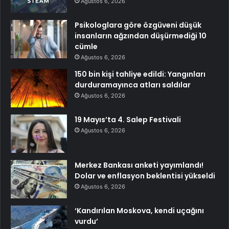
Ağustos 6, 2026
Psikologlara göre özgüveni düşük
insanların ağzından düşürmediği 10
cümle
Ağustos 6, 2026
150 bin kişi tahliye edildi: Yangınları
durduramayınca atları saldılar
Ağustos 6, 2026
19 Mayıs’ta 4. Salep Festivali
Ağustos 6, 2026
Merkez Bankası anketi yayımlandı!
Dolar ve enflasyon beklentisi yükseldi
Ağustos 6, 2026
‘Kandırılan Moskova, kendi uçağını
vurdu’