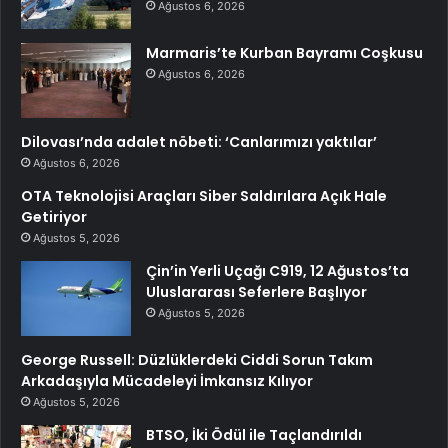
Ağustos 6, 2026
Marmaris’te Kurban Bayramı Coşkusu
Ağustos 6, 2026
Dilovası’nda adalet nöbeti: ‘Canlarımızı yaktılar’
Ağustos 6, 2026
OTA Teknolojisi Araçları Siber Saldırılara Açık Hale
Getiriyor
Ağustos 5, 2026
Çin’in Yerli Uçağı C919, 12 Ağustos’ta
Uluslararası Seferlere Başlıyor
Ağustos 5, 2026
George Russell: Düzlüklerdeki Ciddi Sorun Takım
Arkadaşıyla Mücadeleyi İmkansız Kılıyor
Ağustos 5, 2026
BTSO, İki Ödül ile Taçlandırıldı