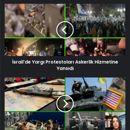
İsrail'de Yargı Protestoları Askerlik Hizmetine
Yansıdı