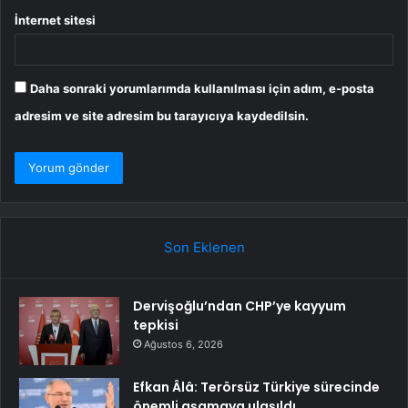
İnternet sitesi
Daha sonraki yorumlarımda kullanılması için adım, e-posta
adresim ve site adresim bu tarayıcıya kaydedilsin.
Son Eklenen
Dervişoğlu’ndan CHP’ye kayyum
tepkisi
Ağustos 6, 2026
Efkan Âlâ: Terörsüz Türkiye sürecinde
önemli aşamaya ulaşıldı