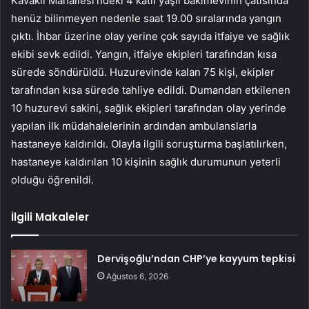
Kavaklı Mahallesi’ndeki 4 katlı yaşlı bakımevinin çatısında
henüz bilinmeyen nedenle saat 19.00 sıralarında yangın
çıktı. İhbar üzerine olay yerine çok sayıda itfaiye ve sağlık
ekibi sevk edildi. Yangın, itfaiye ekipleri tarafından kısa
sürede söndürüldü. Huzurevinde kalan 75 kişi, ekipler
tarafından kısa sürede tahliye edildi. Dumandan etkilenen
10 huzurevi sakini, sağlık ekipleri tarafından olay yerinde
yapılan ilk müdahalelerinin ardından ambulanslarla
hastaneye kaldırıldı. Olayla ilgili soruşturma başlatılırken,
hastaneye kaldırılan 10 kişinin sağlık durumunun yeterli
olduğu öğrenildi.
İlgili Makaleler
Dervişoğlu’ndan CHP’ye kayyum tepkisi
Ağustos 6, 2026