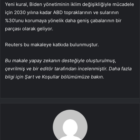
Yeni kural, Biden yönetiminin iklim değişikliğiyle mücadele
için 2030 yılına kadar ABD topraklarının ve sularının
%30’unu korumaya yönelik daha geniş çabalarının bir
parçası olarak geliyor.
Reuters bu makaleye katkıda bulunmuştur.
Bu makale yapay zekanın desteğiyle oluşturulmuş,
çevrilmiş ve bir editör tarafından incelenmiştir. Daha fazla
bilgi için Şart ve Koşullar bölümümüze bakın.