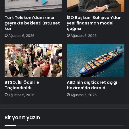
Türk Telekom’dan ikinci
İSO Başkanı Bahçıvan’dan
çeyrekte beklenti üstü net
yeni finansman modeli
kâr
çağrısı
Ağustos 6, 2026
Ağustos 6, 2026
BTSO, İki Ödül ile
ABD’nin dış ticaret açığı
Taçlandırıldı
Haziran’da daraldı
Ağustos 5, 2026
Ağustos 5, 2026
Bir yanıt yazın