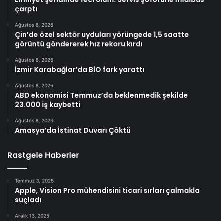
çarptı
Ağustos 8, 2026
Çin’de özel sektör uyduları yörüngede 1,5 saatte
görüntü göndererek hız rekoru kırdı
Ağustos 8, 2026
İzmir Karabağlar’da BİO fark yarattı
Ağustos 8, 2026
ABD ekonomisi Temmuz’da beklenmedik şekilde
23.000 iş kaybetti
Ağustos 8, 2026
Amasya’da İstinat Duvarı Çöktü
Rastgele Haberler
Temmuz 3, 2025
Apple, Vision Pro mühendisini ticari sırları çalmakla
suçladı
Aralık 13, 2025