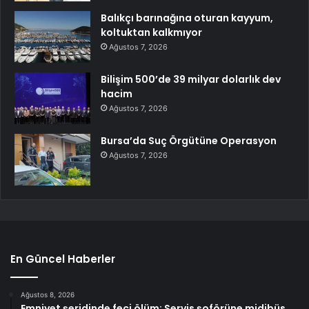
Balıkçı barınağına oturan kayyum,
koltuktan kalkmıyor
Ağustos 7, 2026
Bilişim 500’de 39 milyar dolarlık dev
hacim
Ağustos 7, 2026
Bursa’da Suç Örgütüne Operasyon
Ağustos 7, 2026
En Güncel Haberler
Ağustos 8, 2026
Emniyet şeridinde feci ölüm: Servis şoförüne midibüs