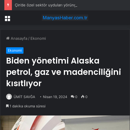
Çin’de özel sektör uyduları yörüngede 1,5 saatte görüntü göndererek hız rekoru kırdı
Menü
Anasayfa
/
Ekonomi
Ekonomi
Biden yönetimi Alaska
petrol, gaz ve madenciliğini
kısıtlıyor
ÜMİT SAVĞA
Nisan 19, 2024
0
0
1 dakika okuma süresi