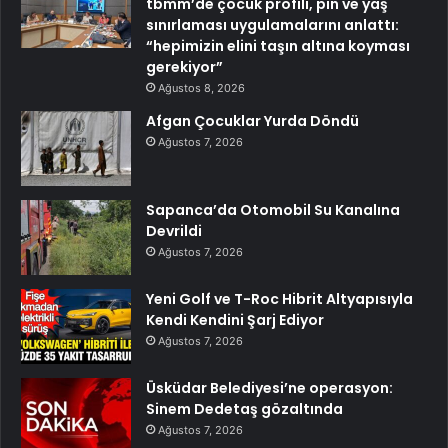
tbmm’de çocuk profili, pın ve yaş
sınırlaması uygulamalarını anlattı:
“hepimizin elini taşın altına koyması
gerekiyor”
Ağustos 8, 2026
Afgan Çocuklar Yurda Döndü
Ağustos 7, 2026
Sapanca’da Otomobil Su Kanalına
Devrildi
Ağustos 7, 2026
Yeni Golf ve T-Roc Hibrit Altyapısıyla
Kendi Kendini Şarj Ediyor
Ağustos 7, 2026
Üsküdar Belediyesi’ne operasyon:
Sinem Dedetaş gözaltında
Ağustos 7, 2026