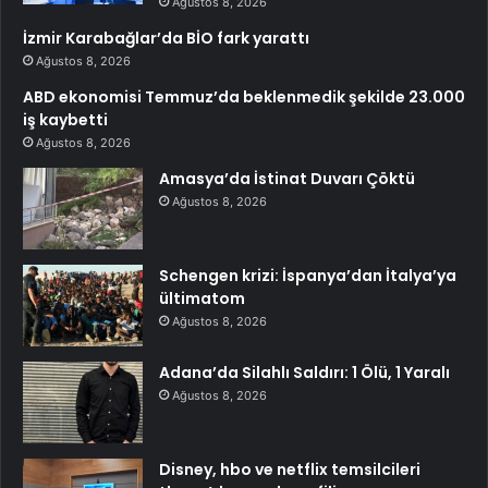
Ağustos 8, 2026
İzmir Karabağlar’da BİO fark yarattı
Ağustos 8, 2026
ABD ekonomisi Temmuz’da beklenmedik şekilde 23.000
iş kaybetti
Ağustos 8, 2026
Amasya’da İstinat Duvarı Çöktü
Ağustos 8, 2026
Schengen krizi: İspanya’dan İtalya’ya
ültimatom
Ağustos 8, 2026
Adana’da Silahlı Saldırı: 1 Ölü, 1 Yaralı
Ağustos 8, 2026
Disney, hbo ve netflix temsilcileri