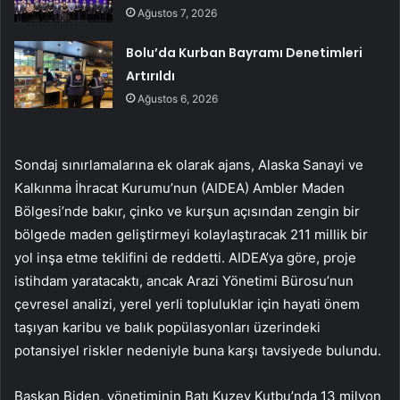
Ağustos 7, 2026
Bolu’da Kurban Bayramı Denetimleri
Artırıldı
Ağustos 6, 2026
Sondaj sınırlamalarına ek olarak ajans, Alaska Sanayi ve
Kalkınma İhracat Kurumu’nun (AIDEA) Ambler Maden
Bölgesi’nde bakır, çinko ve kurşun açısından zengin bir
bölgede maden geliştirmeyi kolaylaştıracak 211 millik bir
yol inşa etme teklifini de reddetti. AIDEA’ya göre, proje
istihdam yaratacaktı, ancak Arazi Yönetimi Bürosu’nun
çevresel analizi, yerel yerli topluluklar için hayati önem
taşıyan karibu ve balık popülasyonları üzerindeki
potansiyel riskler nedeniyle buna karşı tavsiyede bulundu.
Başkan Biden, yönetiminin Batı Kuzey Kutbu’nda 13 milyon