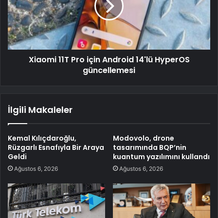
Xiaomi 11T Pro için Android 14'lü HyperOS
güncellemesi
İlgili Makaleler
Kemal Kılıçdaroğlu,
Modovolo, drone
Rüzgarlı Esnafıyla Bir Araya
tasarımında BQP’nin
Geldi
kuantum yazılımını kullandı
Ağustos 6, 2026
Ağustos 6, 2026