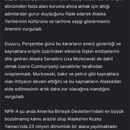
dönümden fazla alanı koruma altına almak için attığı
adımlardan gurur duyduğunu ifade ederek Alaska
Yerlilerinin kültürüne ve tarihine saygı göstermenin
önemini vurguladı.
Duyuru, Perşembe günü bu kararların enerji güvenliği ve
kaynaklara erişim üzerindeki etkisine ilişkin endişelerini
dile getiren Alaska Senatörü Lisa Murkowski de dahil
olmak üzere Cumhuriyetçi senatörler tarafından
onaylanmadı. Murkowski, bakır ve petrol gibi kaynaklara
olan ihtiyacın devam ettiğini ve bu kaynakların Alaska’dan
elde edilmesinin artık daha zor olacağına inandığını
vurguladı.
NPR-A şu anda Amerika Birleşik Devletleri’ndeki en büyük
bozulmamış kamu arazisi olup Alaska’nın Kuzey
Yamacı’nda 23 milyon dönümlük bir alana yayılmaktadır.