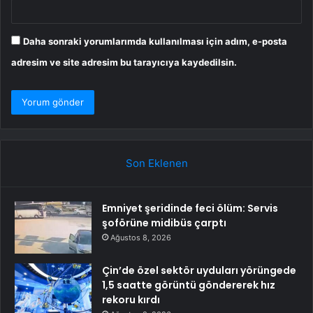
Daha sonraki yorumlarımda kullanılması için adım, e-posta
adresim ve site adresim bu tarayıcıya kaydedilsin.
Son Eklenen
Emniyet şeridinde feci ölüm: Servis
şoförüne midibüs çarptı
Ağustos 8, 2026
Çin’de özel sektör uyduları yörüngede
1,5 saatte görüntü göndererek hız
rekoru kırdı