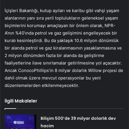
İçişleri Bakanlığı, kutup ayıları ve karibu gibi vahşi yaşam
alanlarının yanı sıra yerli toplulukların geleneksel yaşam
biçimlerini korumayı amaçlayan bir önlem olarak, NPR-
A’nın %40’ında petrol ve gaz gelişimini engelleyecek bir
kuralı kesinleştirdi. Bu da yaklaşık 10.6 milyon dönümlük
bir alanda petrol ve gaz kiralanmasının yasaklanmasına ve
2 milyon dönümden fazla bir alanda da geliştirme
faaliyetlerine ilave sınırlamalar getirilmesine yol açacaktır.
Ancak ConocoPhillips’in 8 milyar dolarlık Willow projesi de
dahil olmak üzere mevcut operasyonlar bu yeni
düzenlemelerden etkilenmeyecektir.
İlgili Makaleler
Bilişim 500’de 39 milyar dolarlık dev
hacim