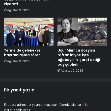
ziyareti
Ağustos 9, 2026
Terme’de geleneksel
Uğur Mumcu dosyası
bayramlaşma töreni
raftan iniyor! İşte
ağabeyinin işaret ettiği
Ağustos 9, 2026
baş şüpheli
Ağustos 9, 2026
Bir yanıt yazın
E-posta adresiniz yayınlanmayacak.
Gerekli alanlar
*
ile
işaretlenmişlerdir