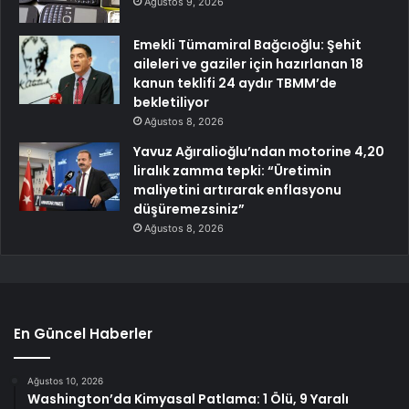
Ağustos 9, 2026
Emekli Tümamiral Bağcıoğlu: Şehit
aileleri ve gaziler için hazırlanan 18
kanun teklifi 24 aydır TBMM’de
bekletiliyor
Ağustos 8, 2026
Yavuz Ağıralioğlu’ndan motorine 4,20
liralık zamma tepki: “Üretimin
maliyetini artırarak enflasyonu
düşüremezsiniz”
Ağustos 8, 2026
En Güncel Haberler
Ağustos 10, 2026
Washington’da Kimyasal Patlama: 1 Ölü, 9 Yaralı