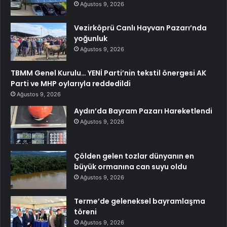
Ağustos 9, 2026
Vezirköprü Canlı Hayvan Pazarı’nda
yoğunluk
Ağustos 9, 2026
TBMM Genel Kurulu… YENİ Parti’nin tekstil önergesi AK
Parti ve MHP oylarıyla reddedildi
Ağustos 9, 2026
Aydın’da Bayram Pazarı Hareketlendi
Ağustos 9, 2026
Çölden gelen tozlar dünyanın en
büyük ormanına can suyu oldu
Ağustos 9, 2026
Terme’de geleneksel bayramlaşma
töreni
Ağustos 9, 2026