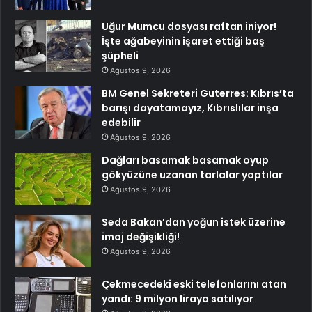
Uğur Mumcu dosyası raftan iniyor!
İşte ağabeyinin işaret ettiği baş
şüpheli
Ağustos 9, 2026
BM Genel Sekreteri Guterres: Kıbrıs’ta
barışı dayatamayız, Kıbrıslılar inşa
edebilir
Ağustos 9, 2026
Dağları basamak basamak oyup
gökyüzüne uzanan tarlalar yaptılar
Ağustos 9, 2026
Seda Bakan’dan yoğun istek üzerine
imaj değişikliği!
Ağustos 9, 2026
Çekmecedeki eski telefonlarını atan
yandı: 9 milyon liraya satılıyor