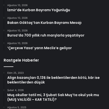
Ağustos 10, 2026
İzmir’de Kurban Bayramı Yoğunluğu
Ağustos 10, 2026
Bakan Göktaş’tan Kurban Bayramı Mesajı
Ağustos 10, 2026
Bursa’da 700 yıllık ruh marşlarla yaşatılıyor
Ağustos 10, 2026
‘Çerçeve Yasa’ yarın Meclis’e geliyor
Rastgele Haberler
Ekim 25, 2023
Align kazançları 0,13$ ile beklentilerden kötü, kâr ise
beklentilerden düşük
Şubat 4, 2026
Muş okullar tatil mi, 3 Şubat Salı Muş’ta okul yok mu
(MUŞ VALİLİĞİ – KAR TATİLİ)?
Ağustos 5, 2025