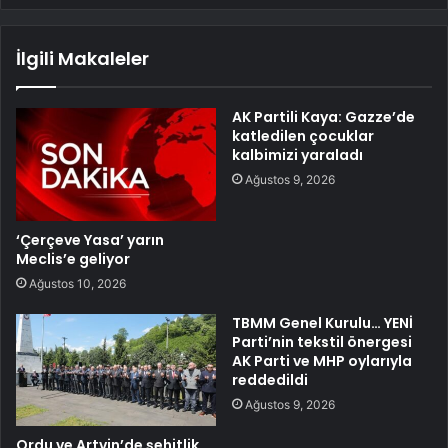
İlgili Makaleler
AK Partili Kaya: Gazze’de
katledilen çocuklar
kalbimizi yaraladı
Ağustos 9, 2026
‘Çerçeve Yasa’ yarın
Meclis’e geliyor
Ağustos 10, 2026
TBMM Genel Kurulu… YENİ
Parti’nin tekstil önergesi
AK Parti ve MHP oylarıyla
reddedildi
Ağustos 9, 2026
Ordu ve Artvin’de şehitlik