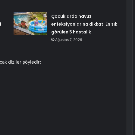
Çocuklarda havuz
i
enfeksiyonlarına dikkat! En sık
görülen 5 hastalık
Ağustos 7, 2026
k diziler şöyledir: