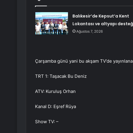
Balıkesir’de Kepsut’a Kent
Lokantası ve altyapı desteğ
Ağustos 7, 2026
Çarşamba günü yani bu akşam TV’de yayınlanaca
TRT 1: Taşacak Bu Deniz
ATV: Kuruluş Orhan
Kanal D: Eşref Rüya
Show TV: –