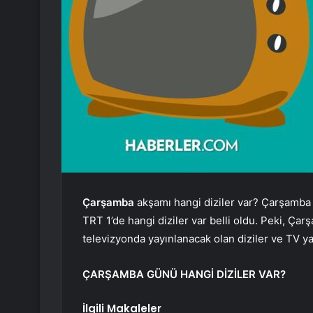
Çarşamba
akşamı hangi diziler var? Çarşamba
TRT 1’de hangi diziler var belli oldu. Peki, Ça
televizyonda yayınlanacak olan diziler ve TV y
ÇARŞAMBA GÜNÜ HANGİ DİZİLER VAR?
İlgili Makaleler