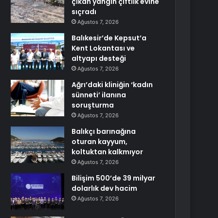
çıkan yangın çiftlik evine
sıçradı
Ağustos 7, 2026
Balıkesir’de Kepsut’a
Kent Lokantası ve
altyapı desteği
Ağustos 7, 2026
Ağrı’daki kliniğin ‘kadın
sünneti’ ilanına
soruşturma
Ağustos 7, 2026
Balıkçı barınağına
oturan kayyum,
koltuktan kalkmıyor
Ağustos 7, 2026
Bilişim 500’de 39 milyar
dolarlık dev hacim
Ağustos 7, 2026