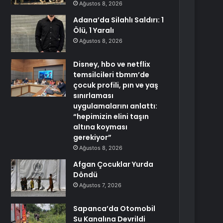
Ağustos 8, 2026
Adana’da Silahlı Saldırı: 1
Ölü, 1 Yaralı
Ağustos 8, 2026
Disney, hbo ve netflix
temsilcileri tbmm’de
çocuk profili, pın ve yaş
sınırlaması
uygulamalarını anlattı:
“hepimizin elini taşın
altına koyması
gerekiyor”
Ağustos 8, 2026
Afgan Çocuklar Yurda
Döndü
Ağustos 7, 2026
Sapanca’da Otomobil
Su Kanalına Devrildi