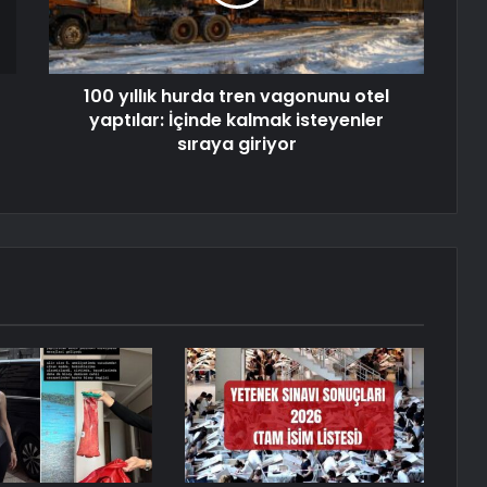
100 yıllık hurda tren vagonunu otel
yaptılar: İçinde kalmak isteyenler
sıraya giriyor