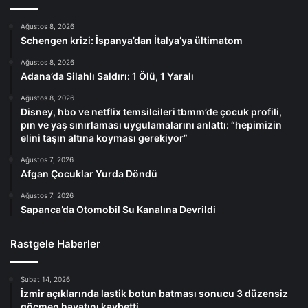
Ağustos 8, 2026
Schengen krizi: İspanya’dan İtalya’ya ültimatom
Ağustos 8, 2026
Adana’da Silahlı Saldırı: 1 Ölü, 1 Yaralı
Ağustos 8, 2026
Disney, hbo ve netflix temsilcileri tbmm’de çocuk profili,
pın ve yaş sınırlaması uygulamalarını anlattı: “hepimizin
elini taşın altına koyması gerekiyor”
Ağustos 7, 2026
Afgan Çocuklar Yurda Döndü
Ağustos 7, 2026
Sapanca’da Otomobil Su Kanalına Devrildi
Rastgele Haberler
Şubat 14, 2026
İzmir açıklarında lastik botun batması sonucu 3 düzensiz
göçmen hayatını kaybetti