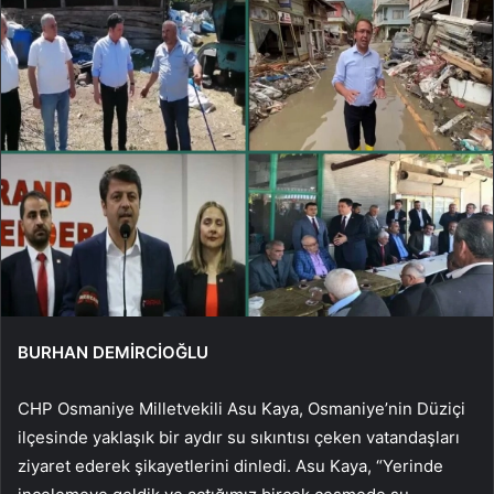
BURHAN DEMİRCİOĞLU
CHP Osmaniye Milletvekili Asu Kaya, Osmaniye’nin Düziçi
ilçesinde yaklaşık bir aydır su sıkıntısı çeken vatandaşları
ziyaret ederek şikayetlerini dinledi. Asu Kaya, “Yerinde