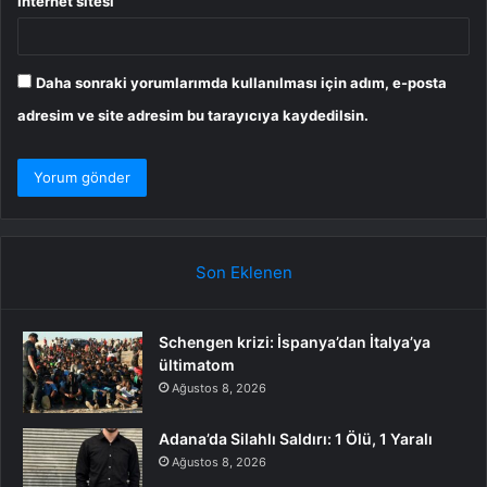
İnternet sitesi
Daha sonraki yorumlarımda kullanılması için adım, e-posta
adresim ve site adresim bu tarayıcıya kaydedilsin.
Son Eklenen
Schengen krizi: İspanya’dan İtalya’ya
ültimatom
Ağustos 8, 2026
Adana’da Silahlı Saldırı: 1 Ölü, 1 Yaralı
Ağustos 8, 2026