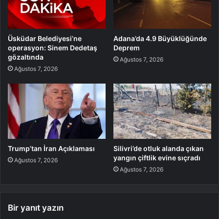
Üsküdar Belediyesi’ne
Adana’da 4.9 Büyüklüğünde
operasyon: Sinem Dedetaş
Deprem
gözaltında
Ağustos 7, 2026
Ağustos 7, 2026
Trump’tan İran Açıklaması
Silivri’de otluk alanda çıkan
yangın çiftlik evine sıçradı
Ağustos 7, 2026
Ağustos 7, 2026
Bir yanıt yazın