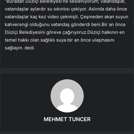
“Buradan Düziçi Belediyesi’ne sesleniyorum; vatandaşlar,
vatandaşlar aylardır su sıkıntısı çekiyor. Aslında daha önce
vatandaşlar kaç kez video çekmişti. Çeşmeden akan suyun
kahverengi olduğunu vatandaş gönderdi beni.Bir an önce
Düziçi Belediyesini göreve çağırıyoruz.Düziçi halkının en
temel hakkı olan sağlıklı suya bir an önce ulaşmasını
sağlayın. dedi.
MEHMET TUNCER