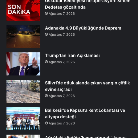
Üsküdar Belediyesi’ne operasyon: Sinem
Dedetaş gözaltında
Ağustos 7, 2026
Adana’da 4.9 Büyüklüğünde Deprem
Ağustos 7, 2026
Trump’tan İran Açıklaması
Ağustos 7, 2026
Silivri’de otluk alanda çıkan yangın çiftlik
evine sıçradı
Ağustos 7, 2026
Balıkesir’de Kepsut’a Kent Lokantası ve
altyapı desteği
Ağustos 7, 2026
Ağrı’daki kliniğin ‘kadın sünneti’ ilanına