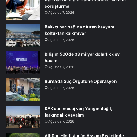
soruşturma
Ağustos 7, 2026
Balıkçı barınağına oturan kayyum,
koltuktan kalkmıyor
Ağustos 7, 2026
Bilişim 500’de 39 milyar dolarlık dev
hacim
Ağustos 7, 2026
Bursa’da Suç Örgütüne Operasyon
Ağustos 7, 2026
SAK’dan mesaj var; Yangın değil,
farkındalık yayalım
Ağustos 7, 2026
Albüm: Hindistan’ın Assam Eyaletinde