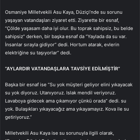
Osmaniye Milletvekili Asu Kaya, Düziçi’nde su sorunu
yaşayan vatandaşları ziyaret etti. Ziyarette bir esnaf,
“Çölde yaşasam daha iyi olur. Bu toprak sahipsiz, bu belde
sahipsiz” derken, bir başka esnaf da “Yaylada da su var.
İnsanlar sırayla gidiyor” dedi. Hortum atarak, evlerin
elektriğine su taşıyorlar” dedi.
“AYLARDIR VATANDAŞLARA TAVSİYE EDİLMİŞTİR”
Başka bir esnaf ise “Su yok müşteri geliyor elini yıkayacak
su yok diyoruz. Utanıyoruz. Islak mendil veriyoruz.
Lavaboya gidecek ama çıkamıyor çünkü orada” dedi. su
yok. Bulaşıkları yıkayacağız ama yıkayamayız. Kova ile su
getiriyoruz.”
Milletvekili Asu Kaya ise su sorunuyla ilgili olarak,