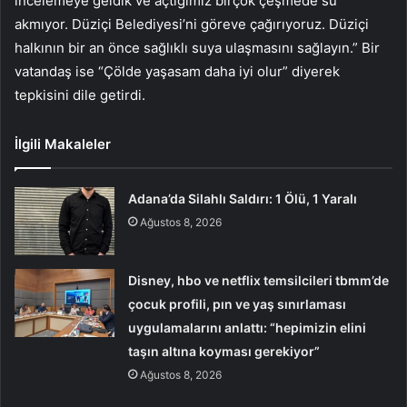
incelemeye geldik ve açtığımız birçok çeşmede su
akmıyor. Düziçi Belediyesi’ni göreve çağırıyoruz. Düziçi
halkının bir an önce sağlıklı suya ulaşmasını sağlayın.” Bir
vatandaş ise “Çölde yaşasam daha iyi olur” diyerek
tepkisini dile getirdi.
İlgili Makaleler
Adana’da Silahlı Saldırı: 1 Ölü, 1 Yaralı
Ağustos 8, 2026
Disney, hbo ve netflix temsilcileri tbmm’de
çocuk profili, pın ve yaş sınırlaması
uygulamalarını anlattı: “hepimizin elini
taşın altına koyması gerekiyor”
Ağustos 8, 2026