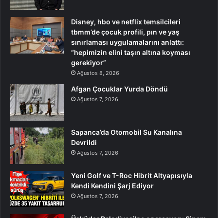
Disney, hbo ve netflix temsilcileri
tbmm’de çocuk profili, pın ve yaş
sınırlaması uygulamalarını anlattı:
“hepimizin elini taşın altına koyması
gerekiyor”
Ağustos 8, 2026
Afgan Çocuklar Yurda Döndü
Ağustos 7, 2026
Sapanca’da Otomobil Su Kanalına
Devrildi
Ağustos 7, 2026
Yeni Golf ve T-Roc Hibrit Altyapısıyla
Kendi Kendini Şarj Ediyor
Ağustos 7, 2026