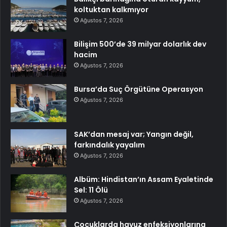
koltuktan kalkmıyor
Ağustos 7, 2026
Bilişim 500’de 39 milyar dolarlık dev
hacim
Ağustos 7, 2026
Bursa’da Suç Örgütüne Operasyon
Ağustos 7, 2026
SAK’dan mesaj var; Yangın değil,
farkındalık yayalım
Ağustos 7, 2026
Albüm: Hindistan’ın Assam Eyaletinde
Sel: 11 Ölü
Ağustos 7, 2026
Çocuklarda havuz enfeksiyonlarına