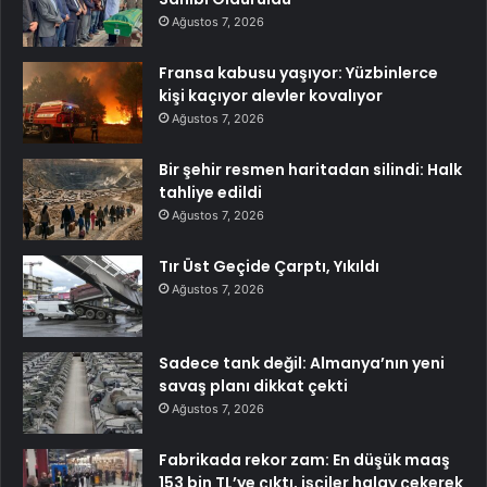
Ağustos 7, 2026
Fransa kabusu yaşıyor: Yüzbinlerce
kişi kaçıyor alevler kovalıyor
Ağustos 7, 2026
Bir şehir resmen haritadan silindi: Halk
tahliye edildi
Ağustos 7, 2026
Tır Üst Geçide Çarptı, Yıkıldı
Ağustos 7, 2026
Sadece tank değil: Almanya’nın yeni
savaş planı dikkat çekti
Ağustos 7, 2026
Fabrikada rekor zam: En düşük maaş
153 bin TL’ye çıktı, işçiler halay çekerek