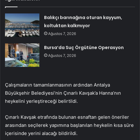
Balıkçı barınağına oturan kayyum,
koltuktan kalkmıyor
Ağustos 7, 2026
Bursa’da Suç Örgütüne Operasyon
Ağustos 7, 2026
Çalışmaların tamamlanmasının ardından Antalya
Büyükşehir Belediyesi’nin Çınarlı Kavşak’a Hanna’nın
heykelini yerleştireceği belirtildi.
Çınarlı Kavşak etrafında bulunan esnaftan gelen öneriler
arasından seçilerek yapımına başlanılan heykelin kısa süre
içerisinde yerini alacağı bildirildi.