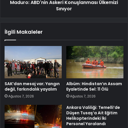
Maduro: ABD'nin Askeri Konuşlanması Ülkemizi
Sınıyor
İlgili Makaleler
SAK’dan mesaj var; Yangın
Albüm: Hindistan’ın Assam
değil, farkındalık yayalım
Eyaletinde Sel: 11 Ölü
Ağustos 7, 2026
Ağustos 7, 2026
Ankara Valiliği: Temelli’de
Düşen Tusaş’a Ait Eğitim
Helikopterindeki İki
Personel Yaralandı