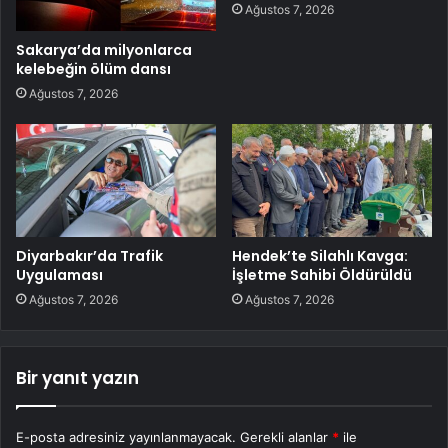
Ağustos 7, 2026
Sakarya’da milyonlarca
kelebeğin ölüm dansı
Ağustos 7, 2026
Diyarbakır’da Trafik
Hendek’te Silahlı Kavga:
Uygulaması
İşletme Sahibi Öldürüldü
Ağustos 7, 2026
Ağustos 7, 2026
Bir yanıt yazın
E-posta adresiniz yayınlanmayacak.
Gerekli alanlar
*
ile