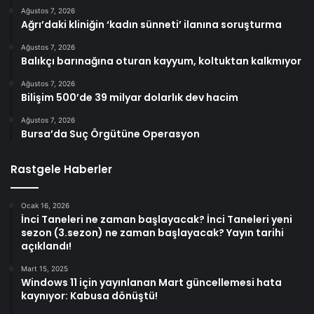
Ağustos 7, 2026
Ağrı’daki kliniğin ‘kadın sünneti’ ilanına soruşturma
Ağustos 7, 2026
Balıkçı barınağına oturan kayyum, koltuktan kalkmıyor
Ağustos 7, 2026
Bilişim 500’de 39 milyar dolarlık dev hacim
Ağustos 7, 2026
Bursa’da Suç Örgütüne Operasyon
Rastgele Haberler
Ocak 16, 2026
İnci Taneleri ne zaman başlayacak? İnci Taneleri yeni
sezon (3.sezon) ne zaman başlayacak? Yayın tarihi
açıklandı!
Mart 15, 2025
Windows 11 için yayınlanan Mart güncellemesi hata
kaynıyor: Kabusa dönüştü!