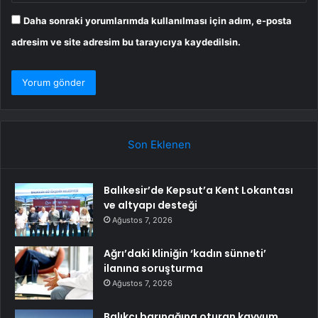
Daha sonraki yorumlarımda kullanılması için adım, e-posta
adresim ve site adresim bu tarayıcıya kaydedilsin.
Son Eklenen
Balıkesir’de Kepsut’a Kent Lokantası
ve altyapı desteği
Ağustos 7, 2026
Ağrı’daki kliniğin ‘kadın sünneti’
ilanına soruşturma
Ağustos 7, 2026
Balıkçı barınağına oturan kayyum,