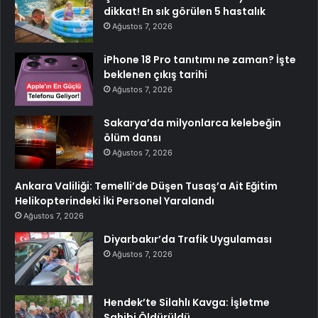
dikkat! En sık görülen 5 hastalık
Ağustos 7, 2026
iPhone 18 Pro tanıtımı ne zaman? İşte
beklenen çıkış tarihi
Ağustos 7, 2026
Sakarya’da milyonlarca kelebeğin
ölüm dansı
Ağustos 7, 2026
Ankara Valiliği: Temelli’de Düşen Tusaş’a Ait Eğitim
Helikopterindeki İki Personel Yaralandı
Ağustos 7, 2026
Diyarbakır’da Trafik Uygulaması
Ağustos 7, 2026
Hendek’te Silahlı Kavga: İşletme
Sahibi Öldürüldü