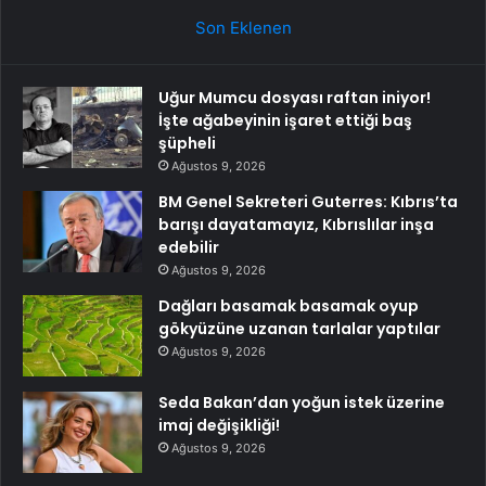
Son Eklenen
Uğur Mumcu dosyası raftan iniyor!
İşte ağabeyinin işaret ettiği baş
şüpheli
Ağustos 9, 2026
BM Genel Sekreteri Guterres: Kıbrıs’ta
barışı dayatamayız, Kıbrıslılar inşa
edebilir
Ağustos 9, 2026
Dağları basamak basamak oyup
gökyüzüne uzanan tarlalar yaptılar
Ağustos 9, 2026
Seda Bakan’dan yoğun istek üzerine
imaj değişikliği!
Ağustos 9, 2026