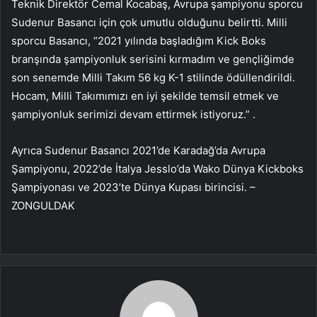
Teknik Direktör Cemal Kocabaş, Avrupa şampiyonu sporcu
Sudenur Basancı için çok umutlu olduğunu belirtti. Milli
sporcu Basancı, “2021 yılında başladığım Kick Boks
branşında şampiyonluk serisini kırmadım ve gençliğimde
son senemde Milli Takım 56 kg K-1 stilinde ödüllendirildi.
Hocam, Milli Takımımızı en iyi şekilde temsil etmek ve
şampiyonluk serimizi devam ettirmek istiyoruz.” .
Ayrıca Sudenur Basancı 2021’de Karadağ’da Avrupa
Şampiyonu, 2022’de İtalya Jesslo’da Wako Dünya Kickboks
Şampiyonası ve 2023’te Dünya Kupası birincisi. –
ZONGULDAK