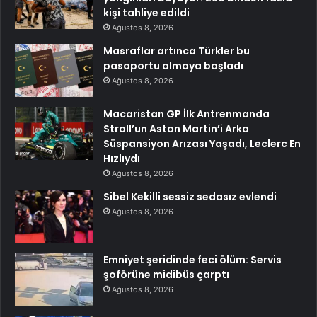
kişi tahliye edildi
Ağustos 8, 2026
Masraflar artınca Türkler bu
pasaportu almaya başladı
Ağustos 8, 2026
Macaristan GP İlk Antrenmanda
Stroll’un Aston Martin’i Arka
Süspansiyon Arızası Yaşadı, Leclerc En
Hızlıydı
Ağustos 8, 2026
Sibel Kekilli sessiz sedasız evlendi
Ağustos 8, 2026
Emniyet şeridinde feci ölüm: Servis
şoförüne midibüs çarptı
Ağustos 8, 2026