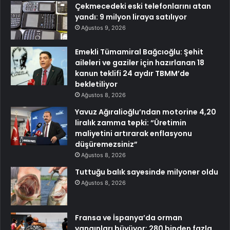
Çekmecedeki eski telefonlarını atan
yandı: 9 milyon liraya satılıyor
Ağustos 9, 2026
Emekli Tümamiral Bağcıoğlu: Şehit
aileleri ve gaziler için hazırlanan 18
kanun teklifi 24 aydır TBMM’de
bekletiliyor
Ağustos 8, 2026
Yavuz Ağıralioğlu’ndan motorine 4,20
liralık zamma tepki: “Üretimin
maliyetini artırarak enflasyonu
düşüremezsiniz”
Ağustos 8, 2026
Tuttuğu balık sayesinde milyoner oldu
Ağustos 8, 2026
Fransa ve İspanya’da orman
yangınları büyüyor: 280 binden fazla