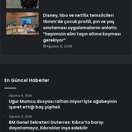
Disney, hbo ve netflix temsilcileri
tbmm’de çocuk profili, pın ve yaş
sınırlaması uygulamalarını anlattı:
“hepimizin elini taşın altına koyması
gerekiyor”
Ağustos 8, 2026
En Güncel Haberler
Ağustos 9, 2026
Uğur Mumcu dosyası raftan iniyor! İşte ağabeyinin
işaret ettiği baş şüpheli
Ağustos 9, 2026
BM Genel Sekreteri Guterres: Kıbrıs’ta barışı
dayatamayız, Kıbrıslılar inşa edebilir