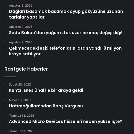
Ağustos 9, 2026
Dağları basamak basamak oyup gökyüzüne uzanan
tarlalar yaptılar
Ağustos 9, 2026
Seda Bakan’dan yoğun istek üzerine imaj değişikliği!
Ağustos 9, 2026
Çekmecedeki eski telefonlarını atan yandı: 9 milyon
liraya satılıyor
Rastgele Haberler
Şubat 20, 2023
Kuntz, Enes Ünal ile bir araya geldi
Mayıs 13, 2026
Hatimoğulları’ndan Barış Vurgusu
Temmuz 18, 2026
Advanced Micro Devices hisseleri neden yükselişte?
Temmuz 24, 2025