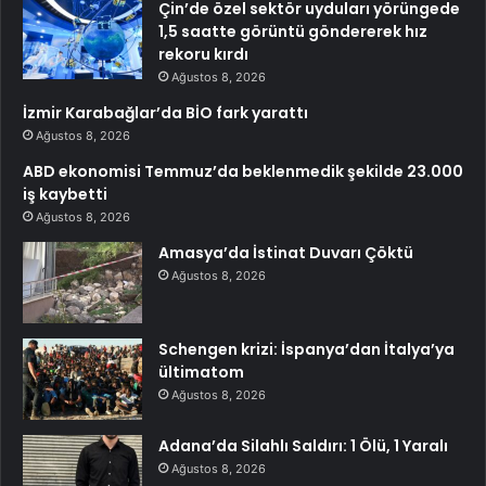
Çin’de özel sektör uyduları yörüngede
1,5 saatte görüntü göndererek hız
rekoru kırdı
Ağustos 8, 2026
İzmir Karabağlar’da BİO fark yarattı
Ağustos 8, 2026
ABD ekonomisi Temmuz’da beklenmedik şekilde 23.000
iş kaybetti
Ağustos 8, 2026
Amasya’da İstinat Duvarı Çöktü
Ağustos 8, 2026
Schengen krizi: İspanya’dan İtalya’ya
ültimatom
Ağustos 8, 2026
Adana’da Silahlı Saldırı: 1 Ölü, 1 Yaralı
Ağustos 8, 2026