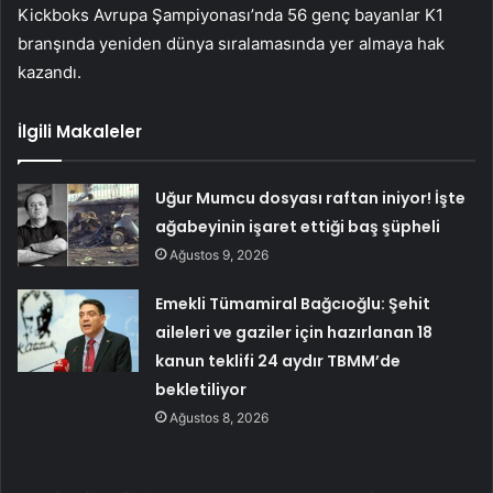
Kickboks Avrupa Şampiyonası’nda 56 genç bayanlar K1
branşında yeniden dünya sıralamasında yer almaya hak
kazandı.
İlgili Makaleler
Uğur Mumcu dosyası raftan iniyor! İşte
ağabeyinin işaret ettiği baş şüpheli
Ağustos 9, 2026
Emekli Tümamiral Bağcıoğlu: Şehit
aileleri ve gaziler için hazırlanan 18
kanun teklifi 24 aydır TBMM’de
bekletiliyor
Ağustos 8, 2026