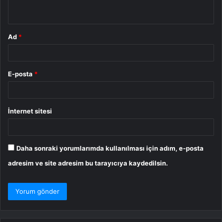
*
Ad
*
E-posta
*
İnternet sitesi
Daha sonraki yorumlarımda kullanılması için adım, e-posta
adresim ve site adresim bu tarayıcıya kaydedilsin.