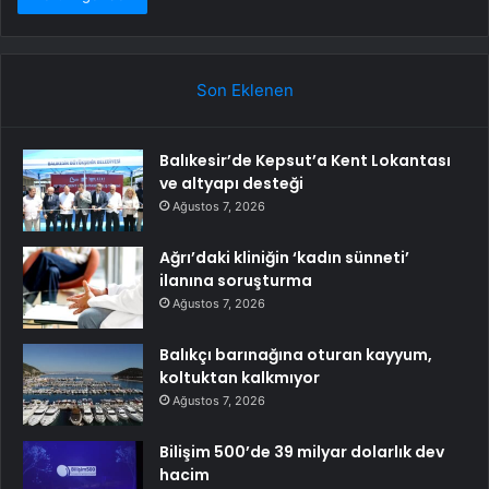
Son Eklenen
Balıkesir’de Kepsut’a Kent Lokantası
ve altyapı desteği
Ağustos 7, 2026
Ağrı’daki kliniğin ‘kadın sünneti’
ilanına soruşturma
Ağustos 7, 2026
Balıkçı barınağına oturan kayyum,
koltuktan kalkmıyor
Ağustos 7, 2026
Bilişim 500’de 39 milyar dolarlık dev
hacim