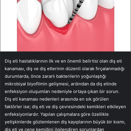
Diş eti hastalıklarının ilk ve en önemli belirtisi olan diş eti
kanaması, diş ve diş etlerinin düzenli olarak fırçalanmadığı
durumlarda, önce zararlı bakterilerin yoğunlaştığı
mikrobiyal biyofilmin gelişmesi, ardından da diş etinde
enfeksiyon oluşumları nedeniyle ortaya çıkan bir sorun.
Diş eti kanaması nedenleri arasında en sık görülen
faktörler ise; diş eti ve diş çevresindeki kemikleri etkileyen
enfeksiyonlardır. Yapılan çalışmalara göre özellikle
yetişkinlerde gözlemlenen diş kayıplarının büyük bir kısmı,
diş eti ve çene kemiğini ilgilendiren sorunlardan