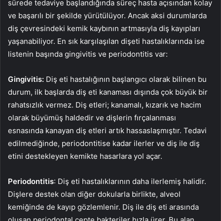
sürede tedaviye başlandığında süreç hasta açısından kolay
ve başarılı bir şekilde yürütülüyor. Ancak aksi durumlarda
diş çevresindeki kemik kaybının artmasıyla diş kayıpları
yaşanabiliyor. En sık karşılaşılan dişeti hastalıklarında ise
listenin başında gingivitis ve periodontitis var:
Gingivitis:
Diş eti hastalığının başlangıcı olarak bilinen bu
durum, ilk başlarda diş eti kanaması dışında çok büyük bir
rahatsızlık vermez. Diş etleri; kanamalı, kızarık ve hacim
olarak büyümüş haldedir ve dişlerin fırçalanması
esnasında kanayan diş etleri artık hassaslaşmıştır. Tedavi
edilmediğinde, periodontitise kadar ilerler ve diş ile diş
etini destekleyen kemikte hasarlara yol açar.
Periodontitis
: Diş eti hastalıklarının daha ilerlemiş halidir.
Dişlere destek olan diğer dokularla birlikte, alveol
kemiğinde de kayıp gözlemlenir. Diş ile diş eti arasında
oluşan periodontal cepte bakteriler hızla ürer. Bu alan