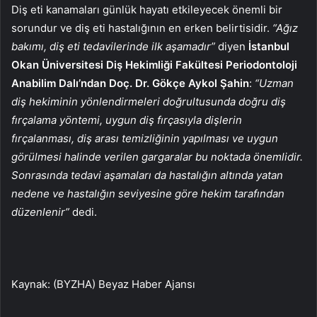
Diş eti kanamaları günlük hayatı etkileyecek önemli bir
sorundur ve diş eti hastalığının en erken belirtisidir.
“Ağız
bakımı, diş eti tedavilerinde ilk aşamadır”
diyen
İstanbul
Okan Üniversitesi Diş Hekimliği Fakültesi
Periodontoloji
Anabilim Dalı’ndan
Doç. Dr. Gökçe Aykol Şahin
:
“Uzman
diş hekiminin yönlendirmeleri doğrultusunda doğru diş
fırçalama yöntemi, uygun diş fırçasıyla dişlerin
fırçalanması, diş arası temizliğinin yapılması ve uygun
görülmesi halinde verilen gargaralar bu noktada önemlidir.
Sonrasında tedavi aşamaları da hastalığın altında yatan
nedene ve hastalığın seviyesine göre hekim tarafından
düzenlenir”
dedi.
Kaynak: (BYZHA) Beyaz Haber Ajansı