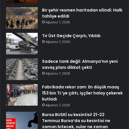
Bir şehir resmen haritadan silindi: Halk
tahliye edildi
Ağustos 7, 2026
Tır Üst Geçide Çarptı, Yıkıldı
Ağustos 7, 2026
Sadece tank değil: Almanya’nın yeni
savaş planı dikkat çekti
Ağustos 7, 2026
Fabrikada rekor zam: En düşük maaş
153 bin TL’ye çıktı, işçiler halay çekerek
kutladı
Ağustos 7, 2026
Bursa BUSKİ su kesintisi! 21-22
Temmuz Bursa’da su kesintisi ne
zaman bitecek, sular ne zaman