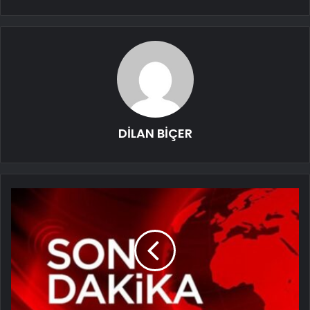
DİLAN BİÇER