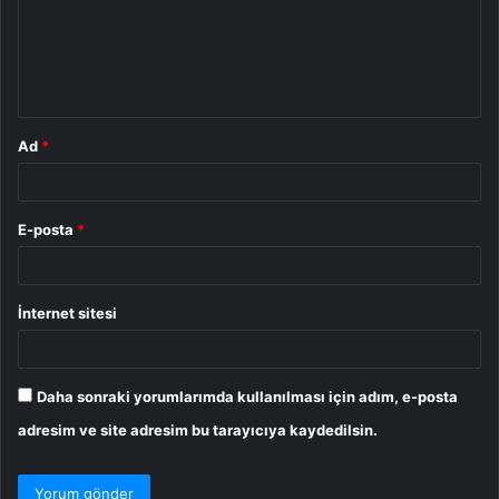
u
m
*
Ad
*
E-posta
*
İnternet sitesi
Daha sonraki yorumlarımda kullanılması için adım, e-posta
adresim ve site adresim bu tarayıcıya kaydedilsin.