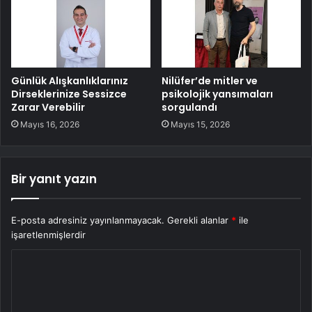
Günlük Alışkanlıklarınız
Nilüfer’de mitler ve
Dirseklerinize Sessizce
psikolojik yansımaları
Zarar Verebilir
sorgulandı
Mayıs 16, 2026
Mayıs 15, 2026
Bir yanıt yazın
E-posta adresiniz yayınlanmayacak.
Gerekli alanlar
*
ile
işaretlenmişlerdir
Y
o
r