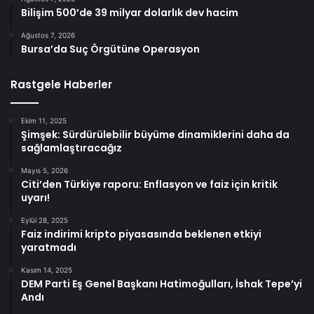
Bilişim 500’de 39 milyar dolarlık dev hacim
Ağustos 7, 2026
Bursa’da Suç Örgütüne Operasyon
Rastgele Haberler
Ekim 11, 2025
Şimşek: Sürdürülebilir büyüme dinamiklerini daha da
sağlamlaştıracağız
Mayıs 5, 2026
Citi’den Türkiye raporu: Enflasyon ve faiz için kritik
uyarı!
Eylül 28, 2025
Faiz indirimi kripto piyasasında beklenen etkiyi
yaratmadı
Kasım 14, 2025
DEM Parti Eş Genel Başkanı Hatimoğulları, İshak Tepe’yi
Andı