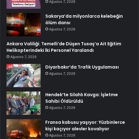
Ağustos 7, 2026
Sakarya’da milyonlarca kelebeğin
ölüm dansı
Ağustos 7, 2026
Ankara Valiliği: Temelli’de Düşen Tusaş’a Ait Eğitim
Helikopterindeki İki Personel Yaralandı
Ağustos 7, 2026
Diyarbakır’da Trafik Uygulaması
Ağustos 7, 2026
Hendek’te Silahlı Kavga: İşletme
Sahibi Öldürüldü
Ağustos 7, 2026
Fransa kabusu yaşıyor: Yüzbinlerce
kişi kaçıyor alevler kovalıyor
Ağustos 7, 2026