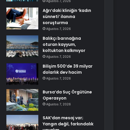
Ağustos 7, 2026
Ağrı’daki kliniğin ‘kadın
sünneti’ ilanına
soruşturma
Ağustos 7, 2026
Balıkçı barınağına
oturan kayyum,
koltuktan kalkmıyor
Ağustos 7, 2026
Bilişim 500’de 39 milyar
dolarlık dev hacim
Ağustos 7, 2026
Bursa’da Suç Örgütüne
Operasyon
Ağustos 7, 2026
SAK’dan mesaj var;
Yangın değil, farkındalık