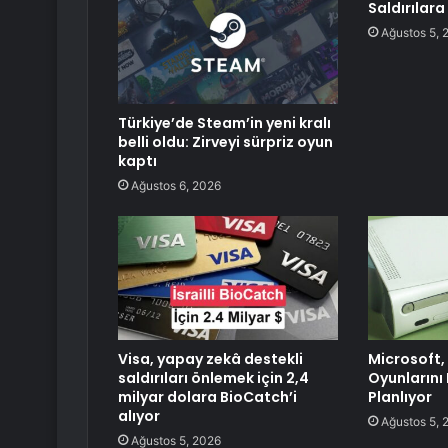
Saldırılara
Ağustos 5, 
Türkiye’de Steam’in yeni kralı
belli oldu: Zirveyi sürpriz oyun
kaptı
Ağustos 6, 2026
Visa, yapay zekâ destekli
Microsoft,
saldırıları önlemek için 2,4
Oyunlarını
milyar dolara BioCatch’i
Planlıyor
alıyor
Ağustos 5, 
Ağustos 5, 2026