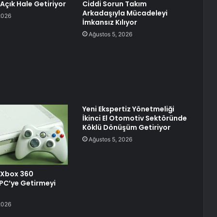
 Açık Hale Getiriyor
Ciddi Sorun Takım
Arkadaşıyla Mücadeleyi
2026
İmkansız Kılıyor
Ağustos 5, 2026
Yeni Ekspertiz Yönetmeliği
İkinci El Otomotiv Sektöründe
Köklü Dönüşüm Getiriyor
Ağustos 5, 2026
 Xbox 360
 PC’ye Getirmeyi
2026