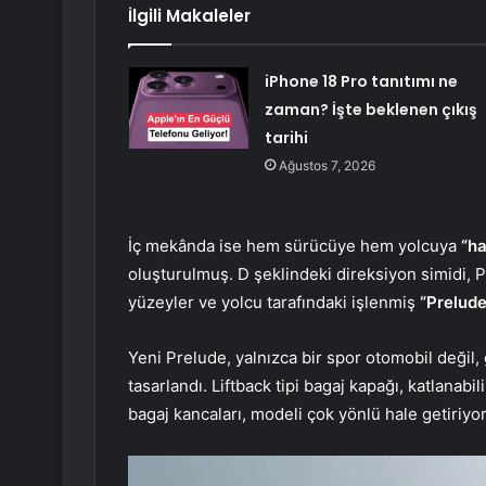
İlgili Makaleler
iPhone 18 Pro tanıtımı ne
zaman? İşte beklenen çıkış
tarihi
Ağustos 7, 2026
İç mekânda ise hem sürücüye hem yolcuya
“ha
oluşturulmuş. D şeklindeki direksiyon simidi, 
yüzeyler ve yolcu tarafındaki işlenmiş
“Prelude
Yeni Prelude, yalnızca bir spor otomobil değil, 
tasarlandı. Liftback tipi bagaj kapağı, katlanabi
bagaj kancaları, modeli çok yönlü hale getiriyor