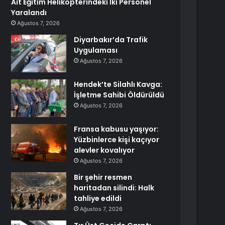
Ait Eğitim Helikopterindeki İki Personel
Yaralandı
Ağustos 7, 2026
Diyarbakır’da Trafik
Uygulaması
Ağustos 7, 2026
Hendek’te Silahlı Kavga:
İşletme Sahibi Öldürüldü
Ağustos 7, 2026
Fransa kabusu yaşıyor:
Yüzbinlerce kişi kaçıyor
alevler kovalıyor
Ağustos 7, 2026
Bir şehir resmen
haritadan silindi: Halk
tahliye edildi
Ağustos 7, 2026