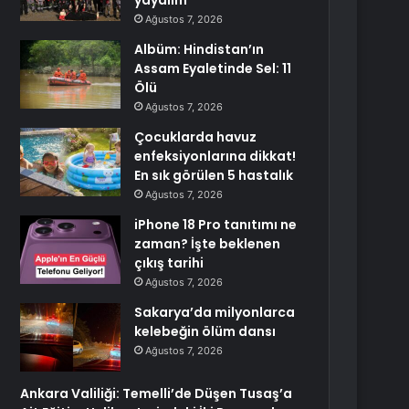
yayalım
Ağustos 7, 2026
Albüm: Hindistan’ın
Assam Eyaletinde Sel: 11
Ölü
Ağustos 7, 2026
Çocuklarda havuz
enfeksiyonlarına dikkat!
En sık görülen 5 hastalık
Ağustos 7, 2026
iPhone 18 Pro tanıtımı ne
zaman? İşte beklenen
çıkış tarihi
Ağustos 7, 2026
Sakarya’da milyonlarca
kelebeğin ölüm dansı
Ağustos 7, 2026
Ankara Valiliği: Temelli’de Düşen Tusaş’a