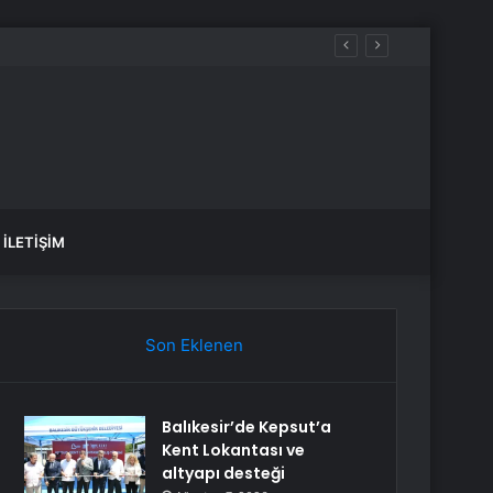
İLETIŞIM
Son Eklenen
Balıkesir’de Kepsut’a
Kent Lokantası ve
altyapı desteği