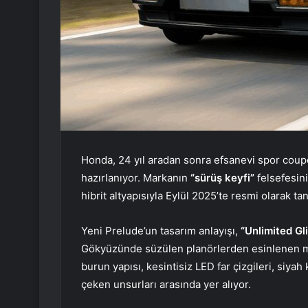
Honda, 24 yıl aradan sonra efsanevi spor cou
hazırlanıyor. Markanın
“sürüş keyfi”
felsefesini
hibrit altyapısıyla Eylül 2025’te resmi olarak tan
Yeni Prelude’un tasarım anlayışı,
“Unlimited Gl
Gökyüzünde süzülen planörlerden esinlenen mo
burun yapısı, kesintisiz LED far çizgileri, siyah 
çeken unsurları arasında yer alıyor.