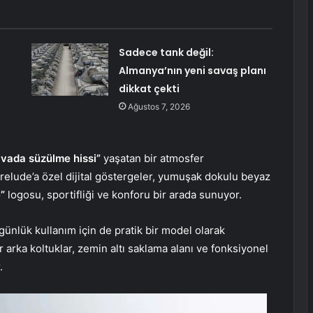
Sadece tank değil:
Almanya’nın yeni savaş planı
dikkat çekti
Ağustos 7, 2026
vada süzülme hissi”
yaşatan bir atmosfer
Prelude’a özel dijital göstergeler, yumuşak dokulu beyaz
”
logosu, sportifliği ve konforu bir arada sunuyor.
günlük kullanım için de pratik bir model olarak
lir arka koltuklar, zemin altı saklama alanı ve fonksiyonel
.