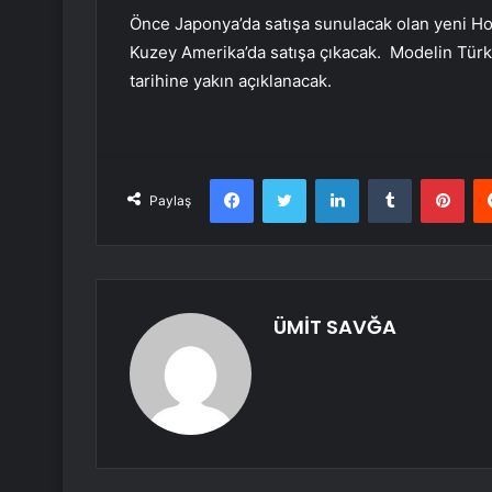
Önce Japonya’da satışa sunulacak olan yeni H
Kuzey Amerika’da satışa çıkacak. Modelin Türki
tarihine yakın açıklanacak.
Facebook
Twitter
LinkedIn
Tumblr
Pint
Paylaş
ÜMİT SAVĞA