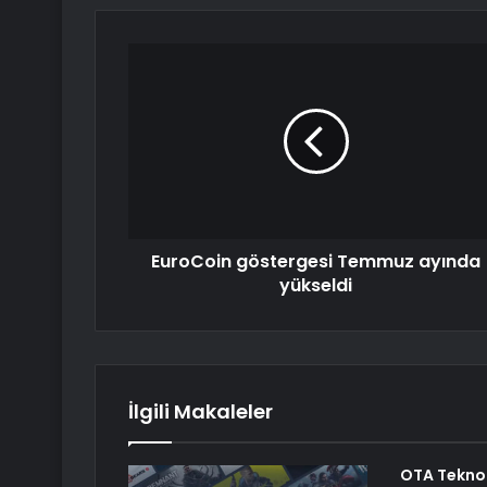
EuroCoin göstergesi Temmuz ayında
yükseldi
İlgili Makaleler
OTA Teknolo