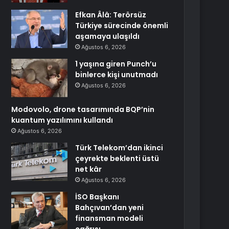
Efkan Âlâ: Terörsüz
Türkiye sürecinde önemli
aşamaya ulaşıldı
Ağustos 6, 2026
1 yaşına giren Punch’u
binlerce kişi unutmadı
Ağustos 6, 2026
Modovolo, drone tasarımında BQP’nin
kuantum yazılımını kullandı
Ağustos 6, 2026
Türk Telekom’dan ikinci
çeyrekte beklenti üstü
net kâr
Ağustos 6, 2026
İSO Başkanı
Bahçıvan’dan yeni
finansman modeli