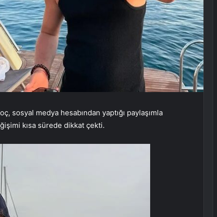
Koç, sosyal medya hesabından yaptığı paylaşımla
işimi kısa sürede dikkat çekti.