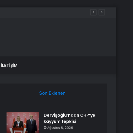
İLETIŞIM
Son Eklenen
Dervişoğlu’ndan CHP’ye
kayyum tepkisi
Ağustos 6, 2026