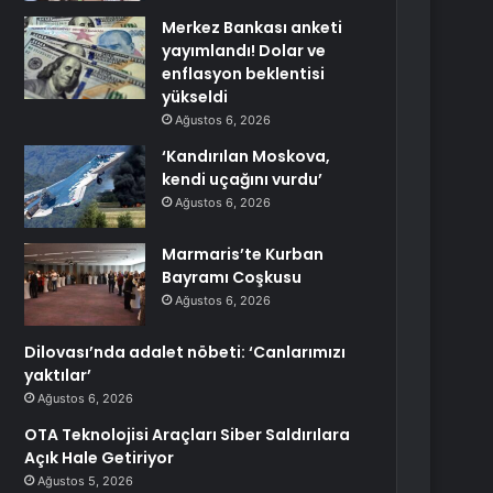
Merkez Bankası anketi
yayımlandı! Dolar ve
enflasyon beklentisi
yükseldi
Ağustos 6, 2026
‘Kandırılan Moskova,
kendi uçağını vurdu’
Ağustos 6, 2026
Marmaris’te Kurban
Bayramı Coşkusu
Ağustos 6, 2026
Dilovası’nda adalet nöbeti: ‘Canlarımızı
yaktılar’
Ağustos 6, 2026
OTA Teknolojisi Araçları Siber Saldırılara
Açık Hale Getiriyor
Ağustos 5, 2026