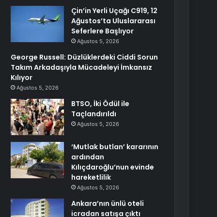
Çin’in Yerli Uçağı C919, 12
Ağustos’ta Uluslararası
Seferlere Başlıyor
Ağustos 5, 2026
George Russell: Düzlüklerdeki Ciddi Sorun
Takım Arkadaşıyla Mücadeleyi İmkansız
Kılıyor
Ağustos 5, 2026
BTSO, İki Ödül ile
Taçlandırıldı
Ağustos 5, 2026
‘Mutlak butlan’ kararının
ardından
Kılıçdaroğlu’nun evinde
hareketlilik
Ağustos 5, 2026
Ankara’nın ünlü oteli
icradan satışa çıktı