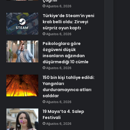
çağrısı
Ağustos 6, 2026
Türkiye’de Steam’in yeni
kralı belli oldu: Zirveyi
sürpriz oyun kaptı
Ağustos 6, 2026
Psikologlara göre
özgüveni düşük
insanların ağzından
düşürmediği 10 cümle
Ağustos 6, 2026
150 bin kişi tahliye edildi:
Yangınları
durduramayınca atları
saldılar
Ağustos 6, 2026
19 Mayıs’ta 4. Salep
Festivali
Ağustos 6, 2026