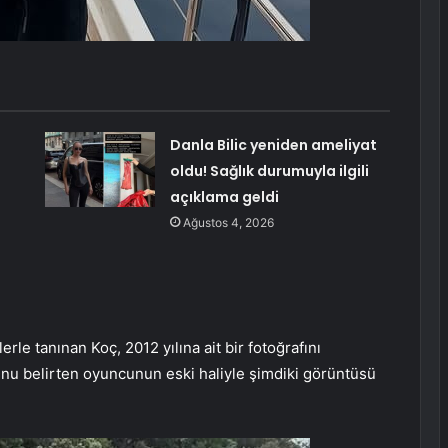
Danla Bilic yeniden ameliyat
oldu! Sağlık durumuyla ilgili
açıklama geldi
Ağustos 4, 2026
rle tanınan Koç, 2012 yılına ait bir fotoğrafını
ğunu belirten oyuncunun eski haliyle şimdiki görüntüsü