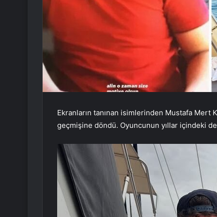
Ekranların tanınan isimlerinden Mustafa Mert 
geçmişine döndü. Oyuncunun yıllar içindeki değ