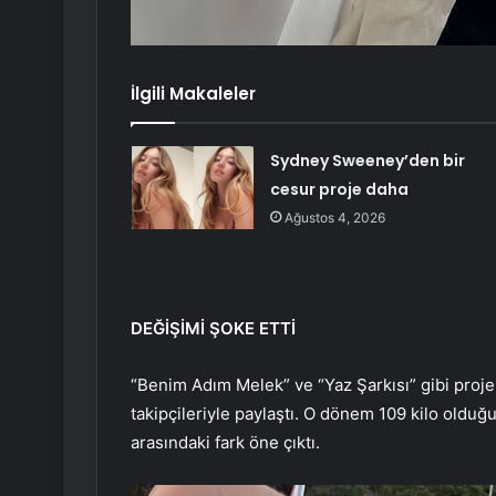
İlgili Makaleler
Sydney Sweeney’den bir
cesur proje daha
Ağustos 4, 2026
DEĞİŞİMİ ŞOKE ETTİ
“Benim Adım Melek” ve “Yaz Şarkısı” gibi projele
takipçileriyle paylaştı. O dönem 109 kilo oldu
arasındaki fark öne çıktı.