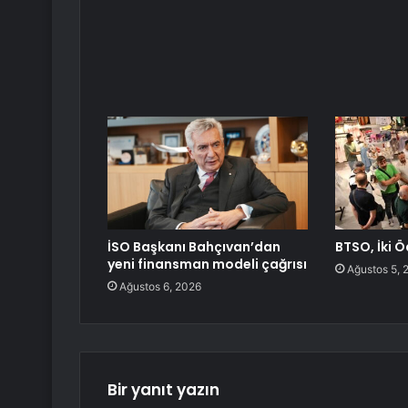
İSO Başkanı Bahçıvan’dan
BTSO, İki Ö
yeni finansman modeli çağrısı
Ağustos 5, 
Ağustos 6, 2026
Bir yanıt yazın