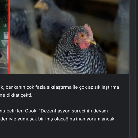
bankanın çok fazla sıkılaştırma ile çok az sıkılaştırma
ine dikkat çekti.
u belirten Cook, “Dezenflasyon sürecinin devam
edeniyle yumuşak bir iniş olacağına inanıyorum ancak