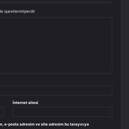
le işaretlenmişlerdir
İnternet sitesi
m, e-posta adresim ve site adresim bu tarayıcıya