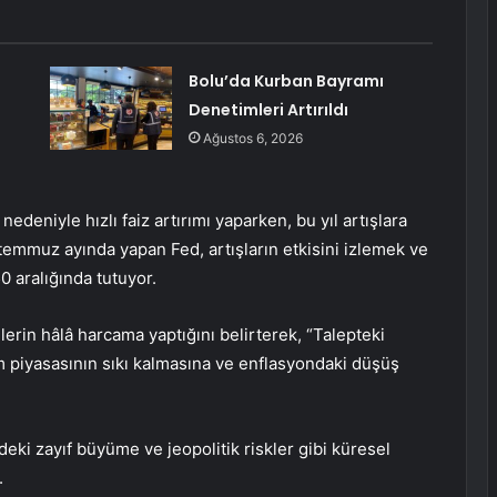
Bolu’da Kurban Bayramı
Denetimleri Artırıldı
Ağustos 6, 2026
deniyle hızlı faiz artırımı yaparken, bu yıl artışlara
 temmuz ayında yapan Fed, artışların etkisini izlemek ve
0 aralığında tutuyor.
rin hâlâ harcama yaptığını belirterek, “Talepteki
 piyasasının sıkı kalmasına ve enflasyondaki düşüş
eki zayıf büyüme ve jeopolitik riskler gibi küresel
.