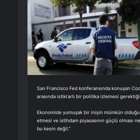
San Francisco Fed konferansında konuşan Cook, 
arasında istikrarlı bir politika izlemesi gerektiğ
Ekonomide yumuşak bir inişin mümkün olduğun
etmesi ve istihdam piyasasının güçlü olması n
bu kesin değil.”