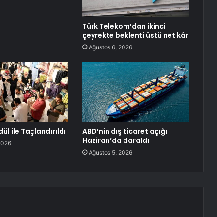
Türk Telekom’dan ikinci
çeyrekte beklenti üstü net kâr
Ağustos 6, 2026
dül ile Taçlandırıldı
ABD’nin dış ticaret açığı
Haziran’da daraldı
2026
Ağustos 5, 2026