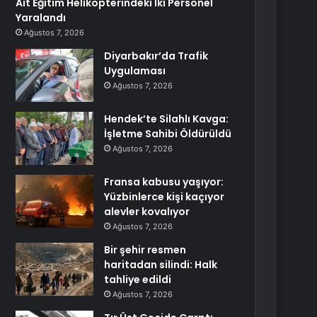
Ait Eğitim Helikopterindeki İki Personel
Yaralandı
Ağustos 7, 2026
Diyarbakır’da Trafik
Uygulaması
Ağustos 7, 2026
Hendek’te Silahlı Kavga:
İşletme Sahibi Öldürüldü
Ağustos 7, 2026
Fransa kabusu yaşıyor:
Yüzbinlerce kişi kaçıyor
alevler kovalıyor
Ağustos 7, 2026
Bir şehir resmen
haritadan silindi: Halk
tahliye edildi
Ağustos 7, 2026