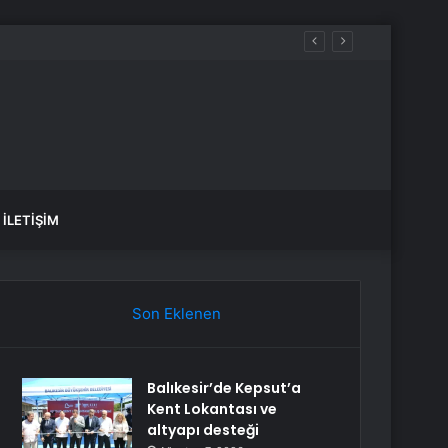
İLETIŞIM
Son Eklenen
Balıkesir’de Kepsut’a
Kent Lokantası ve
altyapı desteği