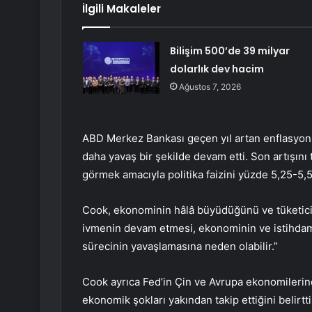
İlgili Makaleler
Bilişim 500’de 39 milyar
dolarlık dev hacim
Ağustos 7, 2026
ABD Merkez Bankası geçen yıl artan enflasyon ne
daha yavaş bir şekilde devam etti. Son artışını
görmek amacıyla politika faizini yüzde 5,25-5,5
Cook, ekonominin hâlâ büyüdüğünü ve tüketicile
ivmenin devam etmesi, ekonominin ve istihdam
sürecinin yavaşlamasına neden olabilir.”
Cook ayrıca Fed’in Çin ve Avrupa ekonomilerind
ekonomik şokları yakından takip ettiğini belirtti