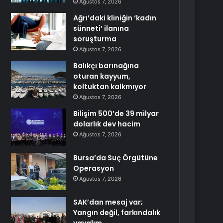
Ağustos 7, 2026
Ağrı’daki kliniğin ‘kadın
sünneti’ ilanına
soruşturma
Ağustos 7, 2026
Balıkçı barınağına
oturan kayyum,
koltuktan kalkmıyor
Ağustos 7, 2026
Bilişim 500’de 39 milyar
dolarlık dev hacim
Ağustos 7, 2026
Bursa’da Suç Örgütüne
Operasyon
Ağustos 7, 2026
SAK’dan mesaj var;
Yangın değil, farkındalık