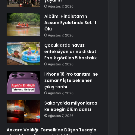
yayalım
Ağustos 7, 2026
Albüm: Hindistan’ın
Assam Eyaletinde Sel: 11
Ölü
Ağustos 7, 2026
Çocuklarda havuz
enfeksiyonlarına dikkat!
En sık görülen 5 hastalık
Ağustos 7, 2026
iPhone 18 Pro tanıtımı ne
zaman? İşte beklenen
çıkış tarihi
Ağustos 7, 2026
Sakarya’da milyonlarca
kelebeğin ölüm dansı
Ağustos 7, 2026
Ankara Valiliği: Temelli’de Düşen Tusaş’a