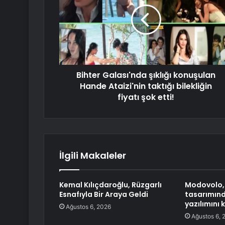
Bihter Galası'nda şıklığı konuşulan
Hande Ataizi'nin taktığı bilekliğin
fiyatı şok etti!
İlgili Makaleler
Kemal Kılıçdaroğlu, Rüzgarlı
Modovolo,
Esnafıyla Bir Araya Geldi
tasarımın
yazılımını 
Ağustos 6, 2026
Ağustos 6, 