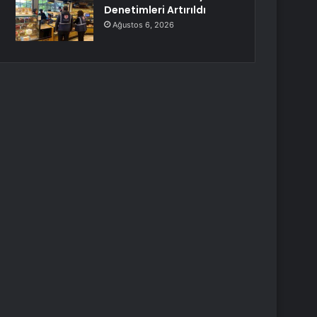
Denetimleri Artırıldı
Ağustos 6, 2026