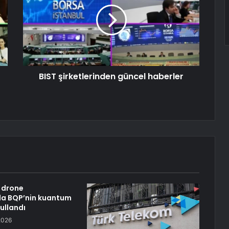
BIST şirketlerinden güncel haberler
 drone
da BQP’nin kuantum
kullandı
2026