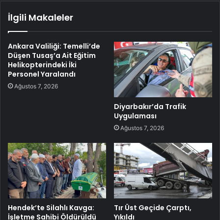
İlgili Makaleler
Ankara Valiliği: Temelli’de
Düşen Tusaş’a Ait Eğitim
Helikopterindeki İki
Personel Yaralandı
Ağustos 7, 2026
Diyarbakır’da Trafik
Uygulaması
Ağustos 7, 2026
Hendek’te Silahlı Kavga:
Tır Üst Geçide Çarptı,
İşletme Sahibi Öldürüldü
Yıkıldı