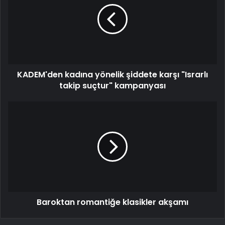
KADEM'den kadına yönelik şiddete karşı "Israrlı
takip suçtur" kampanyası
Baroktan romantiğe klasikler akşamı