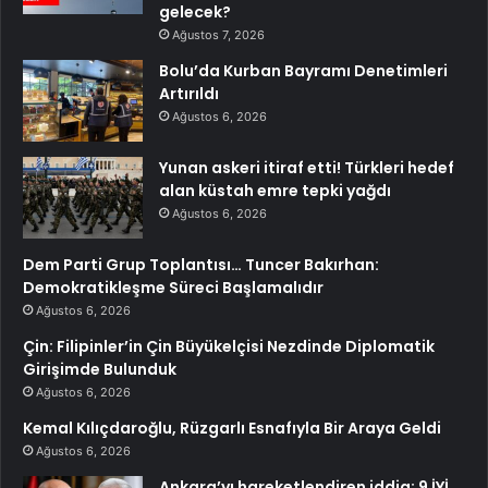
gelecek?
Ağustos 7, 2026
Bolu’da Kurban Bayramı Denetimleri
Artırıldı
Ağustos 6, 2026
Yunan askeri itiraf etti! Türkleri hedef
alan küstah emre tepki yağdı
Ağustos 6, 2026
Dem Parti Grup Toplantısı… Tuncer Bakırhan:
Demokratikleşme Süreci Başlamalıdır
Ağustos 6, 2026
Çin: Filipinler’in Çin Büyükelçisi Nezdinde Diplomatik
Girişimde Bulunduk
Ağustos 6, 2026
Kemal Kılıçdaroğlu, Rüzgarlı Esnafıyla Bir Araya Geldi
Ağustos 6, 2026
Ankara’yı hareketlendiren iddia: 9 İYİ