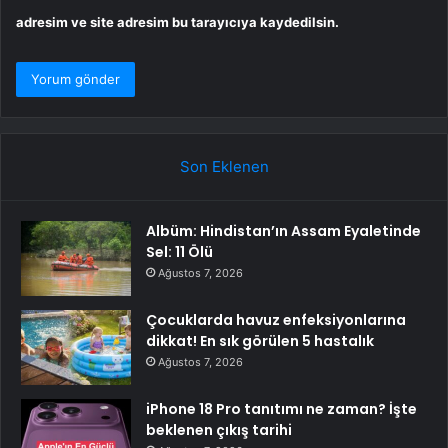
adresim ve site adresim bu tarayıcıya kaydedilsin.
Son Eklenen
Albüm: Hindistan’ın Assam Eyaletinde
Sel: 11 Ölü
Ağustos 7, 2026
Çocuklarda havuz enfeksiyonlarına
dikkat! En sık görülen 5 hastalık
Ağustos 7, 2026
iPhone 18 Pro tanıtımı ne zaman? İşte
beklenen çıkış tarihi