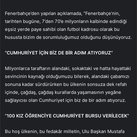
Fenerbahçe’den yapılan açıklamada, “Fenerbahçe’nin,
tarihten bugüne, 7’den 70’e milyonların kalbinde edindiği
eşsiz yerde paye sahibi olan futbol kadrosu olarak bu
hususta bizim de sorumluluğumuz olduğunu düşünüyoruz.
“CUMHURİYET İÇİN BİZ DE BİR ADIM ATIYORUZ”
Milyonlarca taraftarın alandaki, sokaktaki ve hatta hayattaki
sevincinin kaynağı olduğumuzu bilerek, alandaki çabamızı
sonuna kadar sürdürürken bu ülkenin sonsuza dek refah
içinde, çağdaş, çağdaş kurallarda yaşamasının yegâne
sağlayıcısı olan Cumhuriyet için biz de bir adım atıyoruz.
“100 KIZ ÖĞRENCİYE CUMHURİYET BURSU VERİLECEK”
Bu hoş ülkenin, bu fedakâr milletin, Ulu Başkan Mustafa