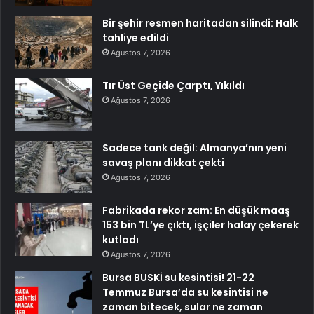
Bir şehir resmen haritadan silindi: Halk
tahliye edildi
Ağustos 7, 2026
Tır Üst Geçide Çarptı, Yıkıldı
Ağustos 7, 2026
Sadece tank değil: Almanya’nın yeni
savaş planı dikkat çekti
Ağustos 7, 2026
Fabrikada rekor zam: En düşük maaş
153 bin TL’ye çıktı, işçiler halay çekerek
kutladı
Ağustos 7, 2026
Bursa BUSKİ su kesintisi! 21-22
Temmuz Bursa’da su kesintisi ne
zaman bitecek, sular ne zaman