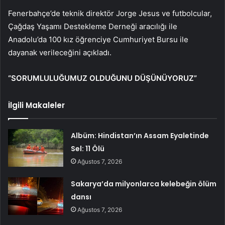
Fenerbahçe’de teknik direktör Jorge Jesus ve futbolcular,
Çağdaş Yaşamı Destekleme Derneği aracılığı ile
Anadolu’da 100 kız öğrenciye Cumhuriyet Bursu ile
dayanak verileceğini açıkladı.
“SORUMLULUĞUMUZ OLDUĞUNU DÜŞÜNÜYORUZ”
İlgili Makaleler
Albüm: Hindistan’ın Assam Eyaletinde
Sel: 11 Ölü
Ağustos 7, 2026
Sakarya’da milyonlarca kelebeğin ölüm
dansı
Ağustos 7, 2026