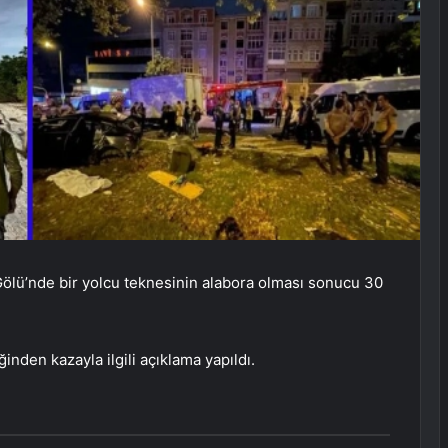
 Gölü’nde bir yolcu teknesinin alabora olması sonucu 30
inden kazayla ilgili açıklama yapıldı.