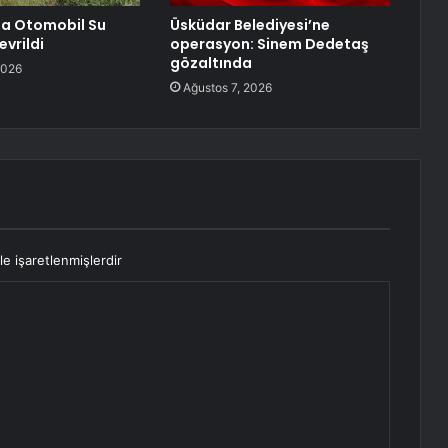
a Otomobil Su
Üsküdar Belediyesi’ne
evrildi
operasyon: Sinem Dedetaş
gözaltında
2026
Ağustos 7, 2026
le işaretlenmişlerdir