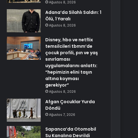
Ağustos 8, 2026
Adana’da Silahlı Saldırı: 1
Ölü, 1 Yaralı
Ağustos 8, 2026
Disney, hbo ve netflix
temsilcileri tbmm’de
çocuk profili, pın ve yaş
sınırlaması
uygulamalarını anlattı:
“hepimizin elini taşın
altına koyması
gerekiyor”
Ağustos 8, 2026
Afgan Çocuklar Yurda
Döndü
Ağustos 7, 2026
Sapanca’da Otomobil
Su Kanalına Devrildi