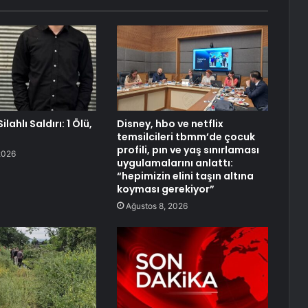
lahlı Saldırı: 1 Ölü,
Disney, hbo ve netflix
temsilcileri tbmm’de çocuk
profili, pın ve yaş sınırlaması
2026
uygulamalarını anlattı:
“hepimizin elini taşın altına
koyması gerekiyor”
Ağustos 8, 2026