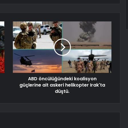
ABD öncülüğündeki koalisyon
güçlerine ait askeri helikopter Irak'ta
düştü.