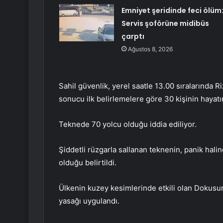
Emniyet şeridinde feci ölüm
Servis şoförüne midibüs
çarptı
Ağustos 8, 2026
Sahil güvenlik, yerel saatle 13.00 sıralarında
sonucu ilk belirlemelere göre 30 kişinin hayatını
Teknede 70 yolcu olduğu iddia ediliyor.
Şiddetli rüzgarla sallanan teknenin, panik halin
olduğu belirtildi.
Ülkenin kuzey kesimlerinde etkili olan Dokusur
yasağı uygulandı.