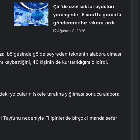
:
Çin’de özel sektör uyduları
yörüngede 1,5 saatte görüntü
göndererek hız rekoru kırdı
Ağustos 8, 2026
 Rizal bölgesinde gölde seyreden teknenin alabora olması
 kaybettiğini, 40 kişinin de kurtarıldığını bildirdi.
deki yolcuların iskele tarafına yığılması sonucu alabora
i Tayfunu nedeniyle Filipinler’de birçok limanda sefer