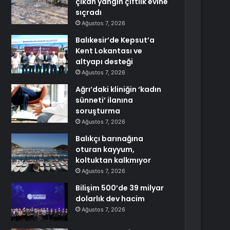
çıkan yangın çiftlik evine
sıçradı
Ağustos 7, 2026
Balıkesir’de Kepsut’a
Kent Lokantası ve
altyapı desteği
Ağustos 7, 2026
Ağrı’daki kliniğin ‘kadın
sünneti’ ilanına
soruşturma
Ağustos 7, 2026
Balıkçı barınağına
oturan kayyum,
koltuktan kalkmıyor
Ağustos 7, 2026
Bilişim 500’de 39 milyar
dolarlık dev hacim
Ağustos 7, 2026