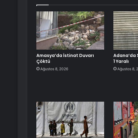
Amasya’da İstinat Duvarı
Adana’da Si
Çöktü
1 Yaralı
Ağustos 8, 2026
Ağustos 8, 