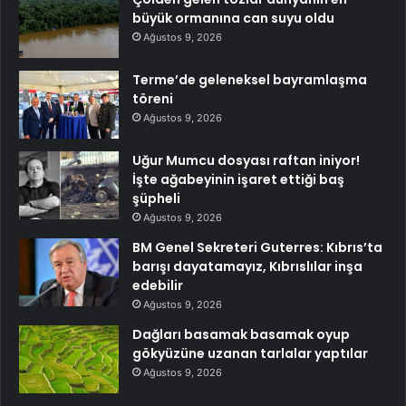
büyük ormanına can suyu oldu
Ağustos 9, 2026
Terme’de geleneksel bayramlaşma
töreni
Ağustos 9, 2026
Uğur Mumcu dosyası raftan iniyor!
İşte ağabeyinin işaret ettiği baş
şüpheli
Ağustos 9, 2026
BM Genel Sekreteri Guterres: Kıbrıs’ta
barışı dayatamayız, Kıbrıslılar inşa
edebilir
Ağustos 9, 2026
Dağları basamak basamak oyup
gökyüzüne uzanan tarlalar yaptılar
Ağustos 9, 2026