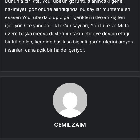
Bununla birlikte, YouTube’un görüntü alanındaki genel
hakimiyeti göz önüne alındığında, bu sayılar muhtemelen
esasen YouTube’da olup diğer içerikleri izleyen kişileri
içeriyor. Öte yandan TikTok’un sayıları, YouTube ve Meta
üzere başka medya devlerinin takip etmeye devam ettiği
bir kitle olan, kendine has kısa biçimli görüntülerini arayan
insanları daha açık bir halde içeriyor.
CEMİL ZAİM