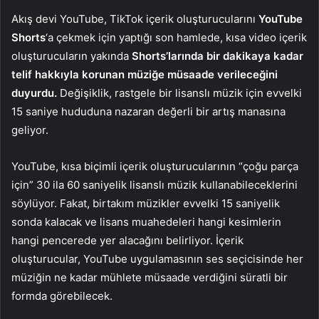
Akış devi YouTube, TikTok içerik oluşturucularını
YouTube
Shorts
‘a çekmek için yaptığı son hamlede, kısa video içerik
oluşturucuların yakında
Shorts’larında bir dakikaya kadar
telif hakkıyla korunan müziğe müsaade verileceğini
duyurdu.
Değişiklik, rastgele bir lisanslı müzik için evvelki
15 saniye hududuna nazaran değerli bir artış manasına
geliyor.
YouTube, kısa biçimli içerik oluşturucularının “çoğu parça
için” 30 ila 60 saniyelik lisanslı müzik kullanabileceklerini
söylüyor. Fakat, birtakım müzikler evvelki 15 saniyelik
sonda kalacak ve lisans muahedeleri hangi kesimlerin
hangi pencerede yer alacağını belirliyor. İçerik
oluşturucular, YouTube uygulamasının ses seçicisinde her
müziğin ne kadar mühlete müsaade verdiğini süratli bir
formda görebilecek.