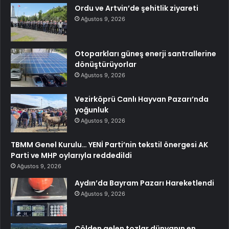
Ordu ve Artvin’de şehitlik ziyareti
Ağustos 9, 2026
Otoparkları güneş enerji santrallerine
dönüştürüyorlar
Ağustos 9, 2026
Vezirköprü Canlı Hayvan Pazarı’nda
yoğunluk
Ağustos 9, 2026
TBMM Genel Kurulu… YENİ Parti’nin tekstil önergesi AK
Parti ve MHP oylarıyla reddedildi
Ağustos 9, 2026
Aydın’da Bayram Pazarı Hareketlendi
Ağustos 9, 2026
Çölden gelen tozlar dünyanın en