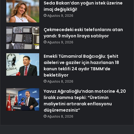
Seda Bakan’dan yoğun istek üzerine
imaj değişikliği!
Ağustos 9, 2026
Çekmecedeki eski telefonlarını atan
yandı: 9 milyon liraya satılıyor
Ağustos 9, 2026
Emekli Tümamiral Bağcıoğlu: Şehit
aileleri ve gaziler için hazırlanan 18
kanun teklifi 24 aydır TBMM’de
bekletiliyor
Ağustos 8, 2026
Yavuz Ağıralioğlu’ndan motorine 4,20
liralık zamma tepki: “Üretimin
maliyetini artırarak enflasyonu
düşüremezsiniz”
Ağustos 8, 2026