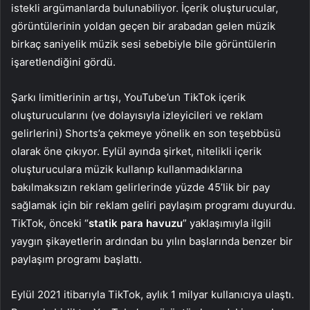
istekli argümanlarda bulunabiliyor. İçerik oluşturucular,
görüntülerinin yoldan geçen bir arabadan gelen müzik
birkaç saniyelik müzik sesi sebebiyle bile görüntülerin
işaretlendiğini gördü.
Şarkı limitlerinin artışı, YouTube’un TikTok içerik
oluşturucularını (ve dolayısıyla izleyicileri ve reklam
gelirlerini) Shorts’a çekmeye yönelik en son teşebbüsü
olarak öne çıkıyor. Eylül ayında şirket, nitelikli içerik
oluşturuculara müzik kullanıp kullanmadıklarına
bakılmaksızın reklam gelirlerinde yüzde 45’lik bir pay
sağlamak için bir reklam geliri paylaşım programı duyurdu.
TikTok, önceki “
statik para havuzu
” yaklaşımıyla ilgili
yaygın şikayetlerin ardından bu yılın başlarında benzer bir
paylaşım programı başlattı.
Eylül 2021 itibarıyla TikTok, aylık 1 milyar kullanıcıya ulaştı.