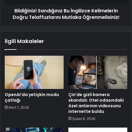
Bildiğinizi Sandığınız Bu İngilizce Kelimelerin
Doğru Telaffuzlarını Mutlaka Öğrenmelisiniz!
İlgili Makaleler
OpenAI’da yetişkin modu
Çin’de gizli kamera
çatlağı
skandalı: Otel odasındaki
özel anlarının videosunu
Mart 1, 2026
internette buldu
Şubat 8, 2026