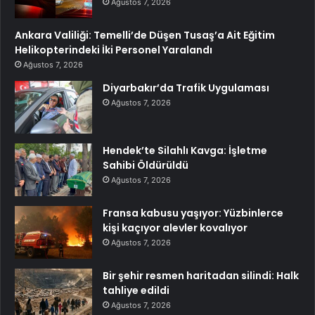
Ağustos 7, 2026
Ankara Valiliği: Temelli’de Düşen Tusaş’a Ait Eğitim
Helikopterindeki İki Personel Yaralandı
Ağustos 7, 2026
Diyarbakır’da Trafik Uygulaması
Ağustos 7, 2026
Hendek’te Silahlı Kavga: İşletme
Sahibi Öldürüldü
Ağustos 7, 2026
Fransa kabusu yaşıyor: Yüzbinlerce
kişi kaçıyor alevler kovalıyor
Ağustos 7, 2026
Bir şehir resmen haritadan silindi: Halk
tahliye edildi
Ağustos 7, 2026