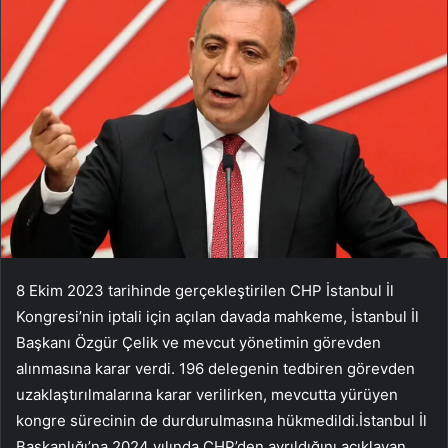
8 Ekim 2023 tarihinde gerçekleştirilen CHP İstanbul İl
Kongresi’nin iptali için açılan davada mahkeme, İstanbul İl
Başkanı Özgür Çelik ve mevcut yönetimin görevden
alınmasına karar verdi. 196 delegenin tedbiren görevden
uzaklaştırılmalarına karar verilirken, mevcutta yürüyen
kongre sürecinin de durdurulmasına hükmedildi.İstanbul İl
Başkanlığı’na 2024 yılında CHP’den ayrıldığını açıklayan