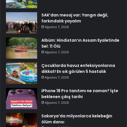
SAK’dan mesaj var; Yangın değil,
farkındalık yayalım
Ağustos 7, 2026
Albüm: Hindistan’ın Assam Eyaletinde
Sel: 11 Ölü
Ağustos 7, 2026
Çocuklarda havuz enfeksiyonlarına
dikkat! En sık görülen 5 hastalık
Ağustos 7, 2026
iPhone 18 Pro tanıtımı ne zaman? İşte
beklenen çıkış tarihi
Ağustos 7, 2026
Sakarya’da milyonlarca kelebeğin
ölüm dansı