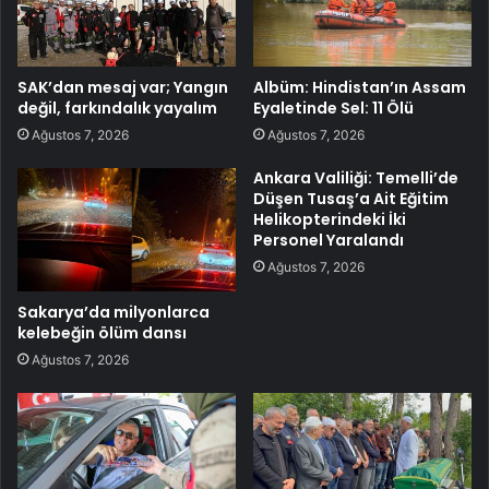
SAK’dan mesaj var; Yangın
Albüm: Hindistan’ın Assam
değil, farkındalık yayalım
Eyaletinde Sel: 11 Ölü
Ağustos 7, 2026
Ağustos 7, 2026
Ankara Valiliği: Temelli’de
Düşen Tusaş’a Ait Eğitim
Helikopterindeki İki
Personel Yaralandı
Ağustos 7, 2026
Sakarya’da milyonlarca
kelebeğin ölüm dansı
Ağustos 7, 2026