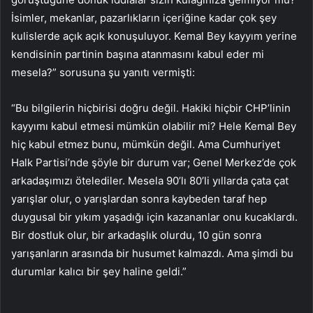
İsimler, mekanlar, pazarlıkların içeriğine kadar çok şey
kulislerde açık açık konuşuluyor. Kemal Bey kayyım yerine
kendisinin partinin başına atanmasını kabul eder mi
mesela?” sorusuna şu yanıtı vermişti:
“Bu bilgilerin hiçbirisi doğru değil. Hakiki hiçbir CHP’linin
kayyımı kabul etmesi mümkün olabilir mi? Hele Kemal Bey
hiç kabul etmez bunu, mümkün değil. Ama Cumhuriyet
Halk Partisi’nde şöyle bir durum var; Genel Merkez’de çok
arkadaşımızı ötelediler. Mesela 90’lı 80’li yıllarda çata çat
yarışlar olur, o yarışlardan sonra kaybeden taraf hep
duygusal bir yıkım yaşadığı için kazananlar onu kucaklardı.
Bir dostluk olur, bir arkadaşlık olurdu, 10 gün sonra
yarışanların arasında bir husumet kalmazdı. Ama şimdi bu
durumlar kalıcı bir şey haline geldi.”