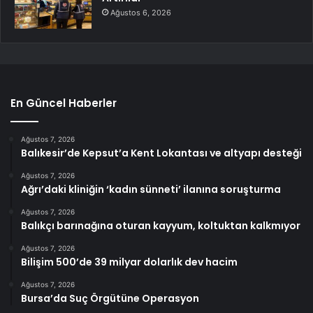
Ağustos 6, 2026
En Güncel Haberler
Ağustos 7, 2026
Balıkesir’de Kepsut’a Kent Lokantası ve altyapı desteği
Ağustos 7, 2026
Ağrı’daki kliniğin ‘kadın sünneti’ ilanına soruşturma
Ağustos 7, 2026
Balıkçı barınağına oturan kayyum, koltuktan kalkmıyor
Ağustos 7, 2026
Bilişim 500’de 39 milyar dolarlık dev hacim
Ağustos 7, 2026
Bursa’da Suç Örgütüne Operasyon