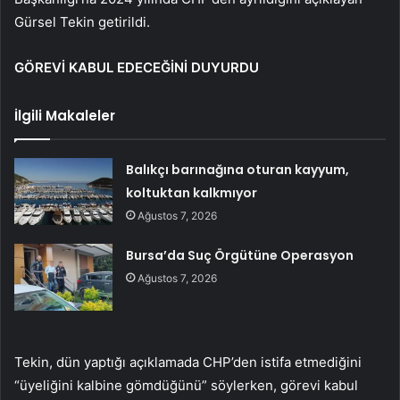
Gürsel Tekin getirildi.
GÖREVİ KABUL EDECEĞİNİ DUYURDU
İlgili Makaleler
Balıkçı barınağına oturan kayyum,
koltuktan kalkmıyor
Ağustos 7, 2026
Bursa’da Suç Örgütüne Operasyon
Ağustos 7, 2026
Tekin, dün yaptığı açıklamada CHP’den istifa etmediğini
“üyeliğini kalbine gömdüğünü” söylerken, görevi kabul