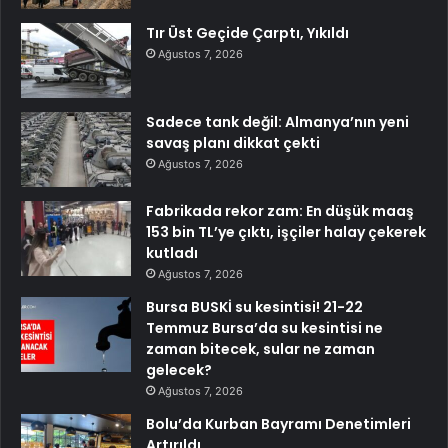
Tır Üst Geçide Çarptı, Yıkıldı
Ağustos 7, 2026
Sadece tank değil: Almanya’nın yeni
savaş planı dikkat çekti
Ağustos 7, 2026
Fabrikada rekor zam: En düşük maaş
153 bin TL’ye çıktı, işçiler halay çekerek
kutladı
Ağustos 7, 2026
Bursa BUSKİ su kesintisi! 21-22
Temmuz Bursa’da su kesintisi ne
zaman bitecek, sular ne zaman
gelecek?
Ağustos 7, 2026
Bolu’da Kurban Bayramı Denetimleri
Artırıldı