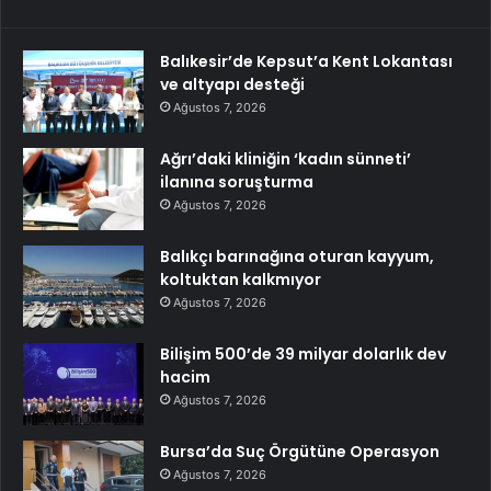
Balıkesir’de Kepsut’a Kent Lokantası
ve altyapı desteği
Ağustos 7, 2026
Ağrı’daki kliniğin ‘kadın sünneti’
ilanına soruşturma
Ağustos 7, 2026
Balıkçı barınağına oturan kayyum,
koltuktan kalkmıyor
Ağustos 7, 2026
Bilişim 500’de 39 milyar dolarlık dev
hacim
Ağustos 7, 2026
Bursa’da Suç Örgütüne Operasyon
Ağustos 7, 2026