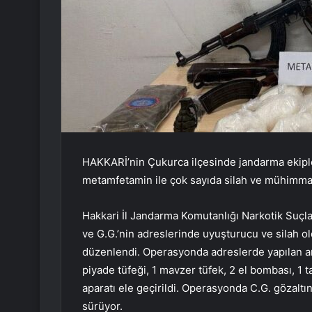
HAKKARİ’nin Çukurca ilçesinde jandarma ekipl
metamfetamin ile çok sayıda silah ve mühimmat e
Hakkari İl Jandarma Komutanlığı Narkotik Suçla
ve G.G.’nin adreslerinde uyuşturucu ve silah ol
düzenlendi. Operasyonda adreslerde yapılan a
piyade tüfeği, 1 mavzer tüfek, 2 el bombası, 1 
aparatı ele geçirildi. Operasyonda C.G. gözaltı
sürüyor.