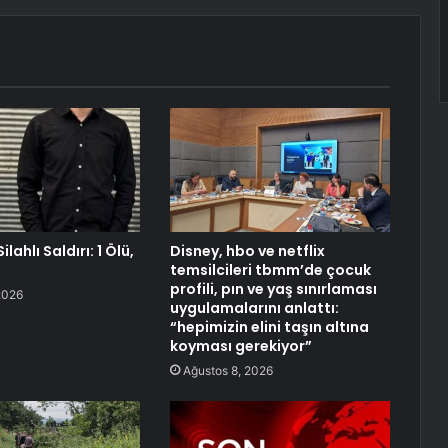
lahlı Saldırı: 1 Ölü,
Disney, hbo ve netflix
temsilcileri tbmm’de çocuk
profili, pın ve yaş sınırlaması
2026
uygulamalarını anlattı:
“hepimizin elini taşın altına
koyması gerekiyor”
Ağustos 8, 2026