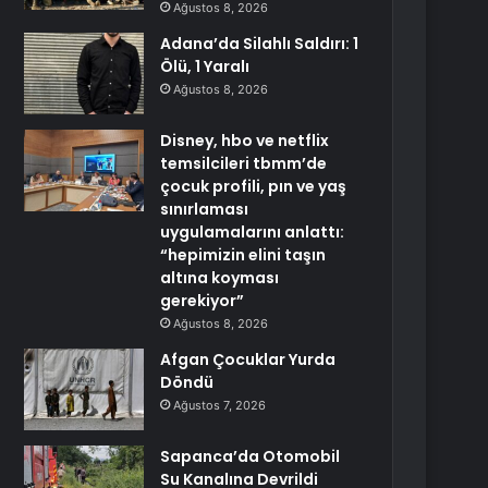
Ağustos 8, 2026
Adana’da Silahlı Saldırı: 1
Ölü, 1 Yaralı
Ağustos 8, 2026
Disney, hbo ve netflix
temsilcileri tbmm’de
çocuk profili, pın ve yaş
sınırlaması
uygulamalarını anlattı:
“hepimizin elini taşın
altına koyması
gerekiyor”
Ağustos 8, 2026
Afgan Çocuklar Yurda
Döndü
Ağustos 7, 2026
Sapanca’da Otomobil
Su Kanalına Devrildi