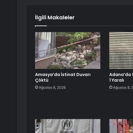
İlgili Makaleler
Amasya’da İstinat Duvarı
Adana’da Si
Çöktü
1 Yaralı
Ağustos 8, 2026
Ağustos 8, 