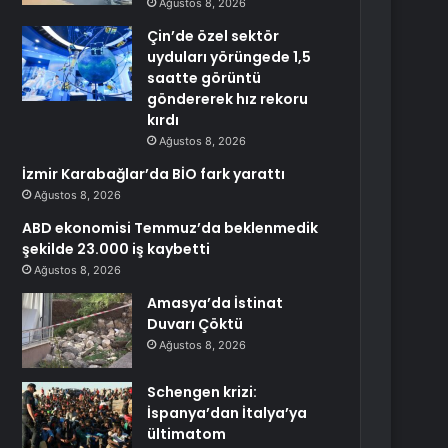
Ağustos 8, 2026
Çin’de özel sektör
uyduları yörüngede 1,5
saatte görüntü
göndererek hız rekoru
kırdı
Ağustos 8, 2026
İzmir Karabağlar’da BİO fark yarattı
Ağustos 8, 2026
ABD ekonomisi Temmuz’da beklenmedik
şekilde 23.000 iş kaybetti
Ağustos 8, 2026
Amasya’da İstinat
Duvarı Çöktü
Ağustos 8, 2026
Schengen krizi:
İspanya’dan İtalya’ya
ültimatom