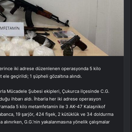
erince iki adrese düzenlenen operasyonda 5 kilo
le geçirildi; 1 şüpheli gözaltına alındı.
rla Mücadele Şubesi ekipleri, Çukurca ilçesinde C.G.
duğu ihbarı aldı. İhbarla her iki adrese operasyon
ramada 5 kilo metamfetamin ile 3 AK-47 Kalaşnikof
tabanca, 19 şarjör, 424 fişek, 2 kütüklük ve 34 doldurma
na alınırken, G.G.’nin yakalanmasına yönelik çalışmalar