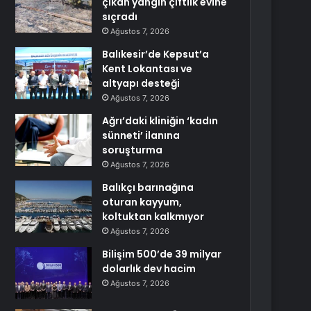
çıkan yangın çiftlik evine
sıçradı
Ağustos 7, 2026
Balıkesir’de Kepsut’a
Kent Lokantası ve
altyapı desteği
Ağustos 7, 2026
Ağrı’daki kliniğin ‘kadın
sünneti’ ilanına
soruşturma
Ağustos 7, 2026
Balıkçı barınağına
oturan kayyum,
koltuktan kalkmıyor
Ağustos 7, 2026
Bilişim 500’de 39 milyar
dolarlık dev hacim
Ağustos 7, 2026