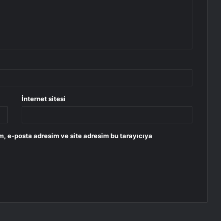
İnternet sitesi
m, e-posta adresim ve site adresim bu tarayıcıya