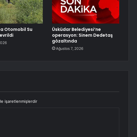
a Otomobil Su
Üsküdar Belediyesi’ne
evrildi
operasyon: Sinem Dedetaş
gözaltında
2026
Ağustos 7, 2026
le işaretlenmişlerdir