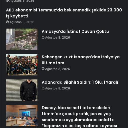
Ağustos 8, 2026
ABD ekonomisi Temmuz’da beklenmedik şekilde 23.000
iş kaybetti
Ağustos 8, 2026
Amasya’da İstinat Duvarı Çöktü
Ağustos 8, 2026
Schengen krizi: İspanya’dan İtalya’ya
ültimatom
Ağustos 8, 2026
Adana’da Silahlı Saldırı: 1 Ölü, 1 Yaralı
Ağustos 8, 2026
Disney, hbo ve netflix temsilcileri
tbmm’de çocuk profili, pın ve yaş
sınırlaması uygulamalarını anlattı:
“hepimizin elini taşın altına koyması