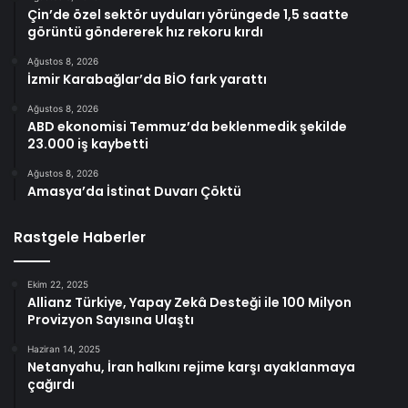
Çin’de özel sektör uyduları yörüngede 1,5 saatte
görüntü göndererek hız rekoru kırdı
Ağustos 8, 2026
İzmir Karabağlar’da BİO fark yarattı
Ağustos 8, 2026
ABD ekonomisi Temmuz’da beklenmedik şekilde
23.000 iş kaybetti
Ağustos 8, 2026
Amasya’da İstinat Duvarı Çöktü
Rastgele Haberler
Ekim 22, 2025
Allianz Türkiye, Yapay Zekâ Desteği ile 100 Milyon
Provizyon Sayısına Ulaştı
Haziran 14, 2025
Netanyahu, İran halkını rejime karşı ayaklanmaya
çağırdı