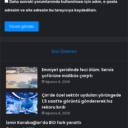
Daha sonraki yorumlarımda kullanılması için adım, e-posta
adresim ve site adresim bu tarayıcıya kaydedilsin.
Son Eklenen
Emniyet şeridinde feci ölüm: Servis
şoförüne midibüs çarptı
Ağustos 8, 2026
Çin’de özel sektör uyduları yörüngede
1,5 saatte görüntü göndererek hız
rekoru kırdı
Ağustos 8, 2026
İzmir Karabağlar’da BİO fark yarattı