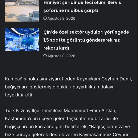
Emniyet şeridinde feci ölüm: Servis
şoförüne midibüs çarptı
Ağustos 8, 2026
Çin’de özel sektör uyduları yörüngede
1,5 saatte görüntü göndererek hız
rekoru kırdı
Ağustos 8, 2026
Kan bağış noktasını ziyaret eden Kaymakam Ceyhun Denli,
bağışçılara göstermiş oldukları duyarlılıktan dolayı
teşekkür etti.
Türk Kızılay İlçe Temsilcisi Muhammet Emin Arslan,
Kastamonu’dan ilçeye gelen teşkilatın mobil aracı ile
bağışçılardan kan alındığını belirterek, “Bağışçılarımıza ve
bize buraya gelerek destek veren Kaymakamımız Ceyhun