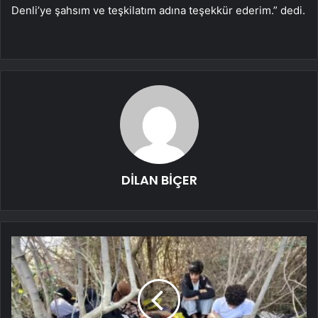
Denli’ye şahsım ve teşkilatım adına teşekkür ederim.” dedi.
DİLAN BİÇER