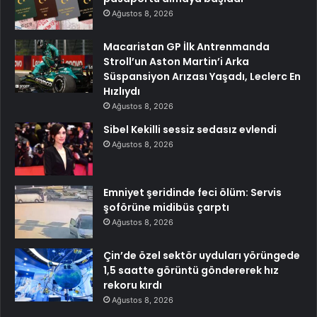
Ağustos 8, 2026
Macaristan GP İlk Antrenmanda
Stroll’un Aston Martin’i Arka
Süspansiyon Arızası Yaşadı, Leclerc En
Hızlıydı
Ağustos 8, 2026
Sibel Kekilli sessiz sedasız evlendi
Ağustos 8, 2026
Emniyet şeridinde feci ölüm: Servis
şoförüne midibüs çarptı
Ağustos 8, 2026
Çin’de özel sektör uyduları yörüngede
1,5 saatte görüntü göndererek hız
rekoru kırdı
Ağustos 8, 2026