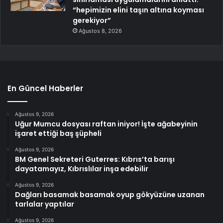
“hepimizin elini taşın altına koyması
gerekiyor”
Ağustos 8, 2026
En Güncel Haberler
Ağustos 9, 2026
Uğur Mumcu dosyası raftan iniyor! İşte ağabeyinin
işaret ettiği baş şüpheli
Ağustos 9, 2026
BM Genel Sekreteri Guterres: Kıbrıs’ta barışı
dayatamayız, Kıbrıslılar inşa edebilir
Ağustos 9, 2026
Dağları basamak basamak oyup gökyüzüne uzanan
tarlalar yaptılar
Ağustos 9, 2026