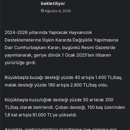
bekletiliyor
Ağustos 8, 2026
2024-2026 yıllarında Yapılacak Hayvancılık
Desteklemelerine İlişkin Kararda Değişiklik Yapılmasına
Dair Cumhurbaşkanı Kararı, bugünkü Resmi Gazete’de
yayımlanarak, geriye dönük 1 Ocak 2025’ten itibaren
yürürlüğe girdi.
Büyükbaşta buzağı desteği yüzde 40 artışla 1.400 TL/baş,
malak desteği yüzde 180 artışla 2.800 TL/baş oldu.
Küçükbaşta kuzu/oğlak desteği yüzde 50 artarak 300
TL/baş olarak belirlendi. Çoban desteği, 150 baş üzerinden
1,8 kat artışla 81.000 TL’ye yükseldi.
Arıcılıkta, üretici/yetiştirici örgütlerine üye olanlara arılı