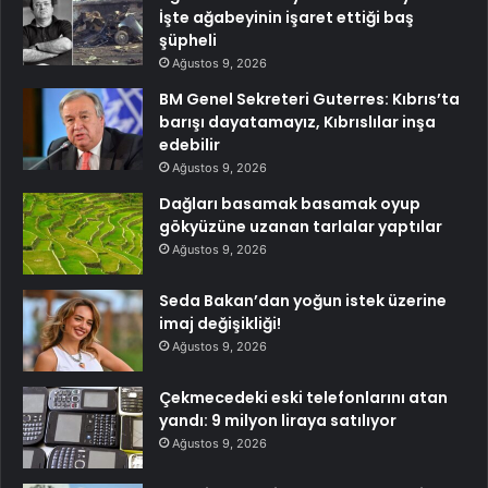
İşte ağabeyinin işaret ettiği baş
şüpheli
Ağustos 9, 2026
BM Genel Sekreteri Guterres: Kıbrıs’ta
barışı dayatamayız, Kıbrıslılar inşa
edebilir
Ağustos 9, 2026
Dağları basamak basamak oyup
gökyüzüne uzanan tarlalar yaptılar
Ağustos 9, 2026
Seda Bakan’dan yoğun istek üzerine
imaj değişikliği!
Ağustos 9, 2026
Çekmecedeki eski telefonlarını atan
yandı: 9 milyon liraya satılıyor
Ağustos 9, 2026