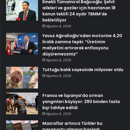
Emekli Tümamiral Bağcıoğlu: Şehit
aileleri ve gaziler için hazırlanan 18
kanun teklifi 24 aydır TBMM’de
bekletiliyor
Ağustos 8, 2026
Yavuz Ağıralioğlu’ndan motorine 4,20
liralık zamma tepki: “Üretimin
maliyetini artırarak enflasyonu
düşüremezsiniz”
Ağustos 8, 2026
Tuttuğu balık sayesinde milyoner oldu
Ağustos 8, 2026
Fransa ve İspanya’da orman
yangınları büyüyor: 280 binden fazla
kişi tahliye edildi
Ağustos 8, 2026
Masraflar artınca Türkler bu
pasaportu almaya başladı