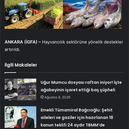
ANKARA (İGFA) –
Hayvancılık sektörüne yönelik destekler
artırıldı.
İlgili Makaleler
Uğur Mumcu dosyası raftan iniyor! İşte
ağabeyinin işaret ettiği baş şüpheli
Ağustos 9, 2026
Emekli Tümamiral Bağcıoğlu: Şehit
aileleri ve gaziler için hazırlanan 18
kanun teklifi 24 aydır TBMM’de