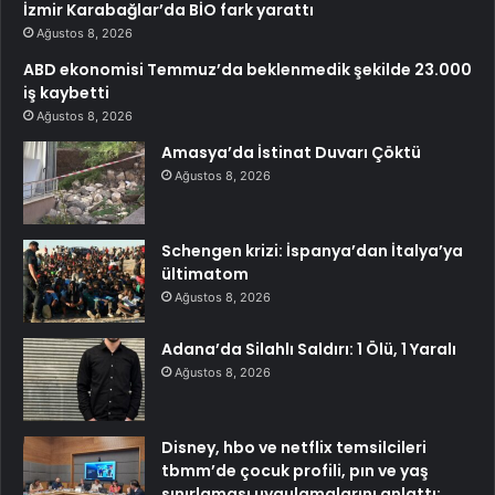
İzmir Karabağlar’da BİO fark yarattı
Ağustos 8, 2026
ABD ekonomisi Temmuz’da beklenmedik şekilde 23.000
iş kaybetti
Ağustos 8, 2026
Amasya’da İstinat Duvarı Çöktü
Ağustos 8, 2026
Schengen krizi: İspanya’dan İtalya’ya
ültimatom
Ağustos 8, 2026
Adana’da Silahlı Saldırı: 1 Ölü, 1 Yaralı
Ağustos 8, 2026
Disney, hbo ve netflix temsilcileri
tbmm’de çocuk profili, pın ve yaş
sınırlaması uygulamalarını anlattı: