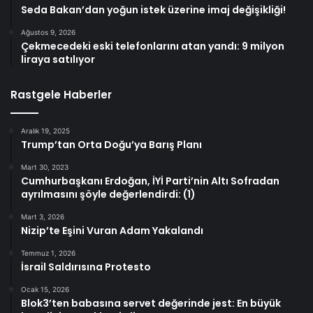
Seda Bakan’dan yoğun istek üzerine imaj değişikliği!
Ağustos 9, 2026
Çekmecedeki eski telefonlarını atan yandı: 9 milyon
liraya satılıyor
Rastgele Haberler
Aralık 19, 2025
Trump’tan Orta Doğu’ya Barış Planı
Mart 30, 2023
Cumhurbaşkanı Erdoğan, İYİ Parti’nin Altı Sofradan
ayrılmasını şöyle değerlendirdi: (1)
Mart 3, 2026
Nizip’te Eşini Vuran Adam Yakalandı
Temmuz 1, 2026
İsrail Saldırısına Protesto
Ocak 15, 2026
Blok3’ten babasına servet değerinde jest: En büyük