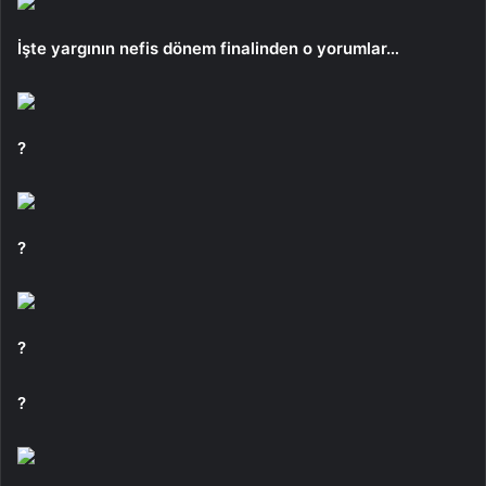
İşte yargının nefis dönem finalinden o yorumlar…
?
?
?
?