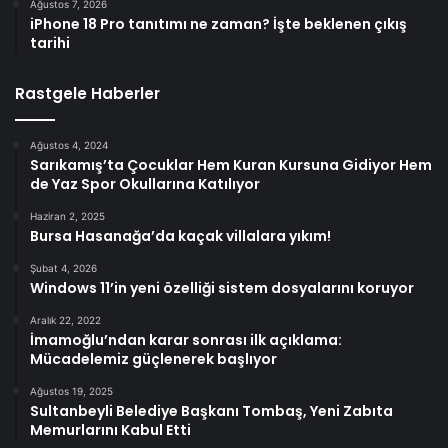
Ağustos 7, 2026
iPhone 18 Pro tanıtımı ne zaman? İşte beklenen çıkış
tarihi
Rastgele Haberler
Ağustos 4, 2024
Sarıkamış’ta Çocuklar Hem Kuran Kursuna Gidiyor Hem
de Yaz Spor Okullarına Katılıyor
Haziran 2, 2025
Bursa Hasanağa’da kaçak villalara yıkım!
Şubat 4, 2026
Windows 11’in yeni özelliği sistem dosyalarını koruyor
Aralık 22, 2022
İmamoğlu’ndan karar sonrası ilk açıklama:
Mücadelemiz güçlenerek başlıyor
Ağustos 19, 2025
Sultanbeyli Belediye Başkanı Tombaş, Yeni Zabıta
Memurlarını Kabul Etti