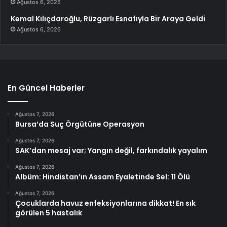
Ağustos 6, 2026
Kemal Kılıçdaroğlu, Rüzgarlı Esnafıyla Bir Araya Geldi
Ağustos 6, 2026
En Güncel Haberler
Ağustos 7, 2026
Bursa’da Suç Örgütüne Operasyon
Ağustos 7, 2026
SAK’dan mesaj var; Yangın değil, farkındalık yayalım
Ağustos 7, 2026
Albüm: Hindistan’ın Assam Eyaletinde Sel: 11 Ölü
Ağustos 7, 2026
Çocuklarda havuz enfeksiyonlarına dikkat! En sık
görülen 5 hastalık