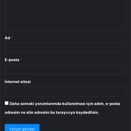
u
m
*
Ad
*
E-posta
*
İnternet sitesi
Daha sonraki yorumlarımda kullanılması için adım, e-posta
adresim ve site adresim bu tarayıcıya kaydedilsin.