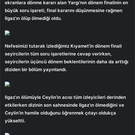
ekranlara dönme kararı alan Yargı’nın dönem finalinin en
büyük soru işareti, final kararını düşünmesine rağmen
Ilgaz’ın ölüp ölmediği oldu.
Nefesimizi tutarak izlediğimiz Kıyamet’in dönem finali
seyircilerin tüm soru işaretlerine cevap verirken,
seyircilerin üçüncü dönem beklentilerinin daha da arttığı
diziden bir bölüm yayınlandı.
Ilgaz’ın ölümüyle Ceylin’in acısı tüm izleyicileri derinden
etkilerken dizinin son sahnesinde Ilgaz’ın ölmediğini ve
Ceylin’in hamile olduğunu öğrenmek çıtayı oldukça
yükseltti.