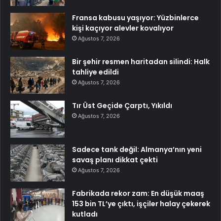
Fransa kabusu yaşıyor: Yüzbinlerce
kişi kaçıyor alevler kovalıyor
Ağustos 7, 2026
Bir şehir resmen haritadan silindi: Halk
tahliye edildi
Ağustos 7, 2026
Tır Üst Geçide Çarptı, Yıkıldı
Ağustos 7, 2026
Sadece tank değil: Almanya’nın yeni
savaş planı dikkat çekti
Ağustos 7, 2026
Fabrikada rekor zam: En düşük maaş
153 bin TL’ye çıktı, işçiler halay çekerek
kutladı