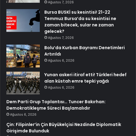
Ağustos 7, 2026
Bursa BUSKİ su kesintisi! 21-22
Temmuz Bursa’da su kesintisi ne
zaman bitecek, sular ne zaman
gelecek?
Ağustos 7, 2026
Bolu’da Kurban Bayramı Denetimleri
Artırıldı
Ağustos 6, 2026
Yunan askeri itiraf etti! Türkleri hedef
alan küstah emre tepki yağdı
Ağustos 6, 2026
Dem Parti Grup Toplantısı… Tuncer Bakırhan:
Demokratikleşme Süreci Başlamalıdır
Ağustos 6, 2026
Çin: Filipinler’in Çin Büyükelçisi Nezdinde Diplomatik
Girişimde Bulunduk