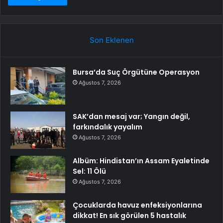
Son Eklenen
Bursa’da Suç Örgütüne Operasyon
Ağustos 7, 2026
SAK’dan mesaj var; Yangın değil,
farkındalık yayalım
Ağustos 7, 2026
Albüm: Hindistan’ın Assam Eyaletinde
Sel: 11 Ölü
Ağustos 7, 2026
Çocuklarda havuz enfeksiyonlarına
dikkat! En sık görülen 5 hastalık