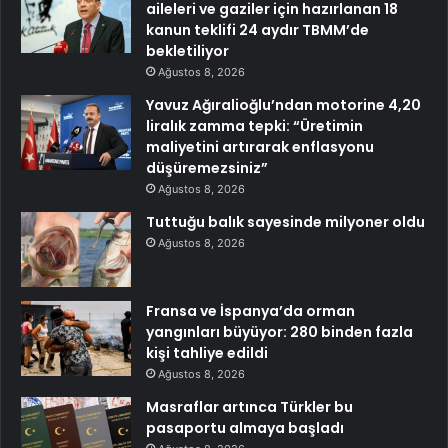
aileleri ve gaziler için hazırlanan 18
kanun teklifi 24 aydır TBMM’de
bekletiliyor
Ağustos 8, 2026
Yavuz Ağıralioğlu’ndan motorine 4,20
liralık zamma tepki: “Üretimin
maliyetini artırarak enflasyonu
düşüremezsiniz”
Ağustos 8, 2026
Tuttuğu balık sayesinde milyoner oldu
Ağustos 8, 2026
Fransa ve İspanya’da orman
yangınları büyüyor: 280 binden fazla
kişi tahliye edildi
Ağustos 8, 2026
Masraflar artınca Türkler bu
pasaportu almaya başladı