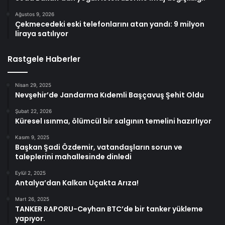
Ağustos 9, 2026
Çekmecedeki eski telefonlarını atan yandı: 9 milyon
liraya satılıyor
Rastgele Haberler
Nisan 29, 2025
Nevşehir’de Jandarma Kıdemli Başçavuş Şehit Oldu
Şubat 22, 2026
Küresel ısınma, ölümcül bir salgının temelini hazırlıyor
Kasım 9, 2025
Başkan Şadi Özdemir, vatandaşların sorun ve
taleplerini mahallesinde dinledi
Eylül 2, 2025
Antalya’dan Kalkan Uçakta Arıza!
Mart 26, 2025
TANKER RAPORU-Ceyhan BTC’de bir tanker yükleme
yapıyor.