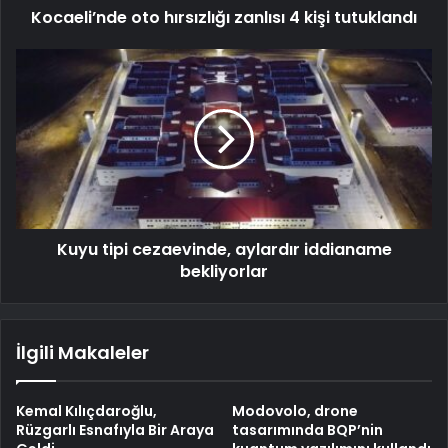
Kocaeli’nde oto hırsızlığı zanlısı 4 kişi tutuklandı
Kuyu tipi cezaevinde, aylardır iddianame
bekliyorlar
İlgili Makaleler
Kemal Kılıçdaroğlu,
Modovolo, drone
Rüzgarlı Esnafıyla Bir Araya
tasarımında BQP’nin