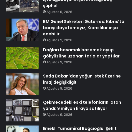
şüpheli
Ağustos 9, 2026
BM Genel Sekreteri Guterres: Kıbrıs’ta
barışı dayatamayız, Kıbrıslılar inşa
edebilir
Ağustos 9, 2026
Dağları basamak basamak oyup
gökyüzüne uzanan tarlalar yaptılar
Ağustos 9, 2026
Seda Bakan’dan yoğun istek üzerine
imaj değişikliği!
Ağustos 9, 2026
Çekmecedeki eski telefonlarını atan
yandı: 9 milyon liraya satılıyor
Ağustos 9, 2026
Emekli Tümamiral Bağcıoğlu: Şehit