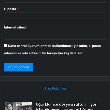
E-posta
*
İnternet sitesi
Daha sonraki yorumlarımda kullanılması için adım, e-posta
adresim ve site adresim bu tarayıcıya kaydedilsin.
Son Eklenen
Uğur Mumcu dosyası raftan iniyor!
İşte ağabeyinin işaret ettiği baş