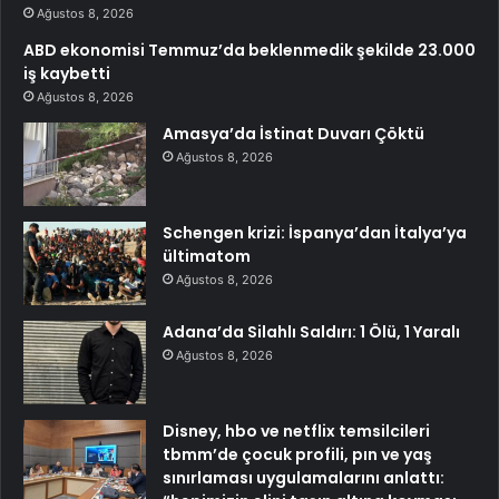
Ağustos 8, 2026
ABD ekonomisi Temmuz’da beklenmedik şekilde 23.000
iş kaybetti
Ağustos 8, 2026
Amasya’da İstinat Duvarı Çöktü
Ağustos 8, 2026
Schengen krizi: İspanya’dan İtalya’ya
ültimatom
Ağustos 8, 2026
Adana’da Silahlı Saldırı: 1 Ölü, 1 Yaralı
Ağustos 8, 2026
Disney, hbo ve netflix temsilcileri
tbmm’de çocuk profili, pın ve yaş
sınırlaması uygulamalarını anlattı: