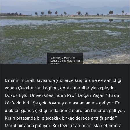
İzmir’in İnciraltı kıyısında yüzlerce kuş türüne ev sahipliği
yapan Çakalburnu Lagünü, deniz marullarıyla kaplıydı.
Dokuz Eylül Üniversitesi’nden Prof. Doğan Yaşar, “Bu da
körfezin kirliliğe çok doymuş olması anlamına geliyor. En
ufak bir güneş çıktığı anda deniz marulları bir anda patlıyor.
Kışın ortasında bile sıcaklık birkaç derece arttığı anda.”
Marul bir anda patlıyor. Körfezi bir an önce ıslah etmemiz