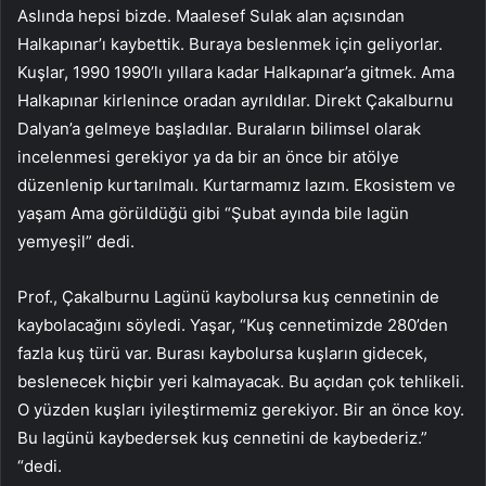
Aslında hepsi bizde. Maalesef Sulak alan açısından
Halkapınar’ı kaybettik. Buraya beslenmek için geliyorlar.
Kuşlar, 1990 1990’lı yıllara kadar Halkapınar’a gitmek. Ama
Halkapınar kirlenince oradan ayrıldılar. Direkt Çakalburnu
Dalyan’a gelmeye başladılar. Buraların bilimsel olarak
incelenmesi gerekiyor ya da bir an önce bir atölye
düzenlenip kurtarılmalı. Kurtarmamız lazım. Ekosistem ve
yaşam Ama görüldüğü gibi “Şubat ayında bile lagün
yemyeşil” dedi.
Prof., Çakalburnu Lagünü kaybolursa kuş cennetinin de
kaybolacağını söyledi. Yaşar, “Kuş cennetimizde 280’den
fazla kuş türü var. Burası kaybolursa kuşların gidecek,
beslenecek hiçbir yeri kalmayacak. Bu açıdan çok tehlikeli.
O yüzden kuşları iyileştirmemiz gerekiyor. Bir an önce koy.
Bu lagünü kaybedersek kuş cennetini de kaybederiz.”
“dedi.