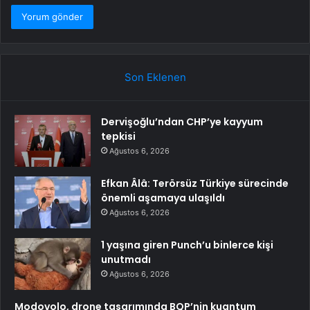
Son Eklenen
Dervişoğlu’ndan CHP’ye kayyum
tepkisi
Ağustos 6, 2026
Efkan Âlâ: Terörsüz Türkiye sürecinde
önemli aşamaya ulaşıldı
Ağustos 6, 2026
1 yaşına giren Punch’u binlerce kişi
unutmadı
Ağustos 6, 2026
Modovolo, drone tasarımında BQP’nin kuantum