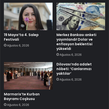
19 Mayıs’ta 4. Salep
Merkez Bankası anketi
Festivali
yayımlandı! Dolar ve
enflasyon beklentisi
Ağustos 6, 2026
yükseldi
Ağustos 6, 2026
Dilovası’nda adalet
nöbeti: ‘Canlarımızı
yaktılar’
Ağustos 6, 2026
Marmaris’te Kurban
Bayramı Coşkusu
Ağustos 6, 2026