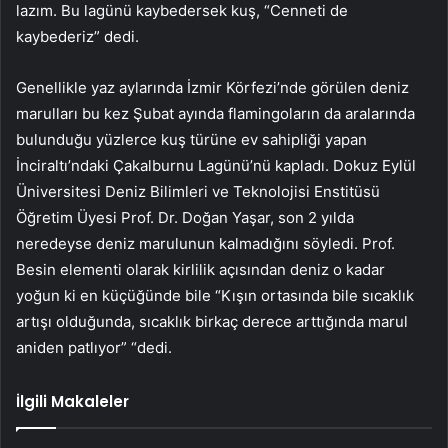
lazım. Bu lagünü kaybedersek kuş, “Cenneti de
kaybederiz” dedi.
Genellikle yaz aylarında İzmir Körfezi’nde görülen deniz
marulları bu kez Şubat ayında flamingoların da aralarında
bulunduğu yüzlerce kuş türüne ev sahipliği yapan
İnciraltı’ndaki Çakalburnu Lagünü’nü kapladı. Dokuz Eylül
Üniversitesi Deniz Bilimleri ve Teknolojisi Enstitüsü
Öğretim Üyesi Prof. Dr. Doğan Yaşar, son 2 yılda
neredeyse deniz marulunun kalmadığını söyledi. Prof.
Besin elementi olarak kirlilik açısından deniz o kadar
yoğun ki en küçüğünde bile “Kışın ortasında bile sıcaklık
artışı olduğunda, sıcaklık birkaç derece arttığında marul
aniden patlıyor” “dedi.
İlgili Makaleler