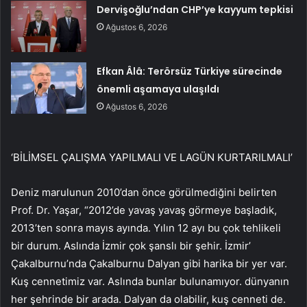
Dervişoğlu’ndan CHP’ye kayyum tepkisi
Ağustos 6, 2026
Efkan Âlâ: Terörsüz Türkiye sürecinde
önemli aşamaya ulaşıldı
Ağustos 6, 2026
‘BİLİMSEL ÇALIŞMA YAPILMALI VE LAGÜN KURTARILMALI’
Deniz marulunun 2010’dan önce görülmediğini belirten
Prof. Dr. Yaşar, “2012’de yavaş yavaş görmeye başladık,
2013’ten sonra mayıs ayında. Yılın 12 ayı bu çok tehlikeli
bir durum. Aslında İzmir çok şanslı bir şehir. İzmir’
Çakalburnu’nda Çakalburnu Dalyan gibi harika bir yer var.
Kuş cennetimiz var. Aslında bunlar bulunamıyor. dünyanın
her şehrinde bir arada. Dalyan da olabilir, kuş cenneti de.