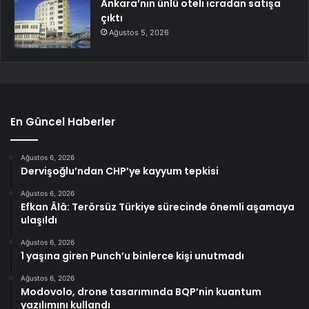
Ankara’nın ünlü oteli icradan satışa
çıktı
Ağustos 5, 2026
En Güncel Haberler
Ağustos 6, 2026
Dervişoğlu’ndan CHP’ye kayyum tepkisi
Ağustos 6, 2026
Efkan Âlâ: Terörsüz Türkiye sürecinde önemli aşamaya
ulaşıldı
Ağustos 6, 2026
1 yaşına giren Punch’u binlerce kişi unutmadı
Ağustos 6, 2026
Modovolo, drone tasarımında BQP’nin kuantum
yazılımını kullandı