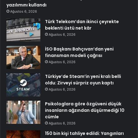
yazılımını kullandı
Ağustos 6, 2026
Türk Telekom’dan ikinci çeyrekte
beklenti üstü net kâr
Ağustos 6, 2026
İSO Başkanı Bahçıvan’dan yeni
finansman modeli çağrısı
Ağustos 6, 2026
Türkiye’de Steam’in yeni kralı belli
oldu: Zirveyi sürpriz oyun kaptı
Ağustos 6, 2026
Psikologlara göre özgüveni düşük
insanların ağzından düşürmediği 10
cümle
Ağustos 6, 2026
150 bin kişi tahliye edildi: Yangınları