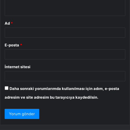
*
Ad
*
E-posta
*
İnternet sitesi
Daha sonraki yorumlarımda kullanılması için adım, e-posta
adresim ve site adresim bu tarayıcıya kaydedilsin.