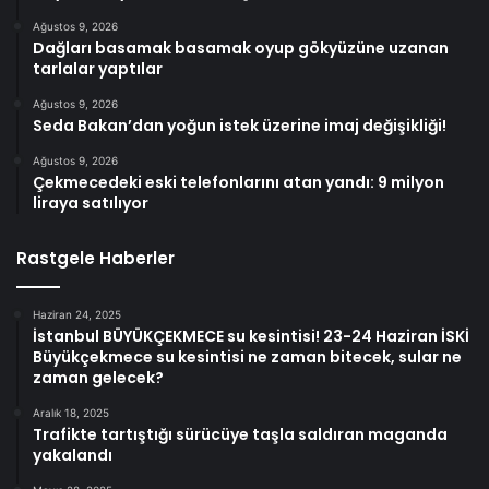
Ağustos 9, 2026
Dağları basamak basamak oyup gökyüzüne uzanan
tarlalar yaptılar
Ağustos 9, 2026
Seda Bakan’dan yoğun istek üzerine imaj değişikliği!
Ağustos 9, 2026
Çekmecedeki eski telefonlarını atan yandı: 9 milyon
liraya satılıyor
Rastgele Haberler
Haziran 24, 2025
İstanbul BÜYÜKÇEKMECE su kesintisi! 23-24 Haziran İSKİ
Büyükçekmece su kesintisi ne zaman bitecek, sular ne
zaman gelecek?
Aralık 18, 2025
Trafikte tartıştığı sürücüye taşla saldıran maganda
yakalandı