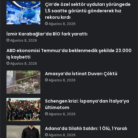
Çin’de özel sektör uyduları yörüngede
1,5 saatte görüntü göndererek hız
rekoru kırdı
Ağustos 8, 2026
İzmir Karabağlar’da BİO fark yarattı
Ağustos 8, 2026
ABD ekonomisi Temmuz’da beklenmedik şekilde 23.000
iş kaybetti
Ağustos 8, 2026
Amasya’da İstinat Duvarı Çöktü
Ağustos 8, 2026
Schengen krizi: İspanya’dan İtalya’ya
ültimatom
Ağustos 8, 2026
Adana’da Silahlı Saldırı: 1 Ölü, 1 Yaralı
Ağustos 8, 2026