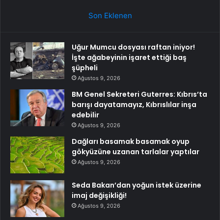
Son Eklenen
Uğur Mumcu dosyası raftan iniyor!
İşte ağabeyinin işaret ettiği baş
şüpheli
Ağustos 9, 2026
BM Genel Sekreteri Guterres: Kıbrıs’ta
barışı dayatamayız, Kıbrıslılar inşa
edebilir
Ağustos 9, 2026
Dağları basamak basamak oyup
gökyüzüne uzanan tarlalar yaptılar
Ağustos 9, 2026
Seda Bakan’dan yoğun istek üzerine
imaj değişikliği!
Ağustos 9, 2026