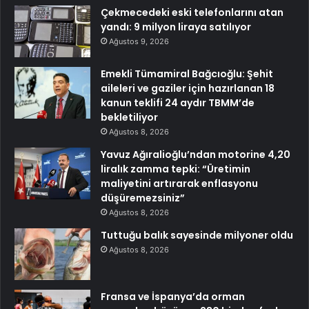
Çekmecedeki eski telefonlarını atan
yandı: 9 milyon liraya satılıyor
Ağustos 9, 2026
Emekli Tümamiral Bağcıoğlu: Şehit
aileleri ve gaziler için hazırlanan 18
kanun teklifi 24 aydır TBMM’de
bekletiliyor
Ağustos 8, 2026
Yavuz Ağıralioğlu’ndan motorine 4,20
liralık zamma tepki: “Üretimin
maliyetini artırarak enflasyonu
düşüremezsiniz”
Ağustos 8, 2026
Tuttuğu balık sayesinde milyoner oldu
Ağustos 8, 2026
Fransa ve İspanya’da orman