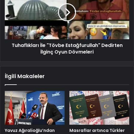
Tuhaflıkları İle "Tövbe Estağfurullah" Dedirten
İlginç Oyun Dövmeleri
İlgili Makaleler
Yavuz Ağıralioğlu’ndan
Masraflar artınca Türkler