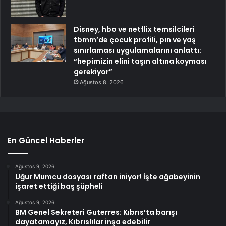
Disney, hbo ve netflix temsilcileri
tbmm’de çocuk profili, pın ve yaş
sınırlaması uygulamalarını anlattı:
“hepimizin elini taşın altına koyması
gerekiyor”
Ağustos 8, 2026
En Güncel Haberler
Ağustos 9, 2026
Uğur Mumcu dosyası raftan iniyor! İşte ağabeyinin
işaret ettiği baş şüpheli
Ağustos 9, 2026
BM Genel Sekreteri Guterres: Kıbrıs’ta barışı
dayatamayız, Kıbrıslılar inşa edebilir