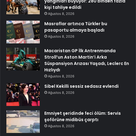
yangınları büyüyor: 280 binden fazla
kişi tahliye edildi
Ağustos 8, 2026
Masraflar artınca Türkler bu
pasaportu almaya başladı
Ağustos 8, 2026
Macaristan GP İlk Antrenmanda
Stroll’un Aston Martin’i Arka
Süspansiyon Arızası Yaşadı, Leclerc En
Hızlıydı
Ağustos 8, 2026
Sibel Kekilli sessiz sedasız evlendi
Ağustos 8, 2026
Emniyet şeridinde feci ölüm: Servis
şoförüne midibüs çarptı
Ağustos 8, 2026