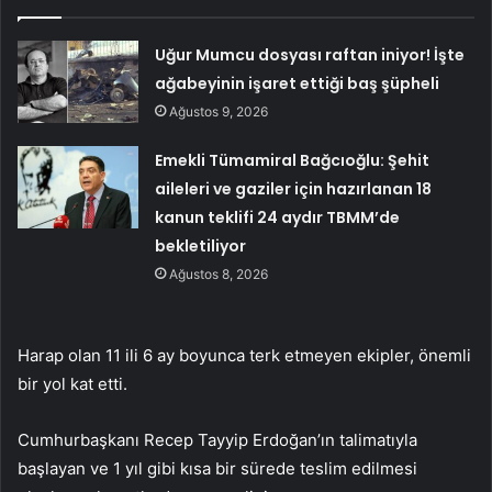
Uğur Mumcu dosyası raftan iniyor! İşte
ağabeyinin işaret ettiği baş şüpheli
Ağustos 9, 2026
Emekli Tümamiral Bağcıoğlu: Şehit
aileleri ve gaziler için hazırlanan 18
kanun teklifi 24 aydır TBMM’de
bekletiliyor
Ağustos 8, 2026
Harap olan 11 ili 6 ay boyunca terk etmeyen ekipler, önemli
bir yol kat etti.
Cumhurbaşkanı Recep Tayyip Erdoğan’ın talimatıyla
başlayan ve 1 yıl gibi kısa bir sürede teslim edilmesi