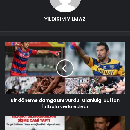
YILDIRIM YILMAZ
Bir döneme damgasını vurdu! Gianluigi Buffon
futbola veda ediyor