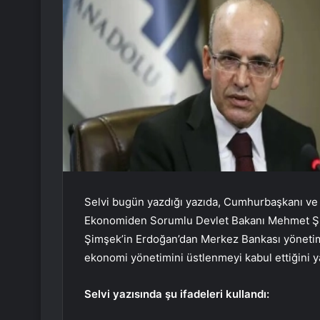
Selvi bugün yazdığı yazıda, Cumhurbaşkanı ve
Ekonomiden Sorumlu Devlet Bakanı Mehmet Şimş
Şimşek’in Erdoğan’dan Merkez Bankası yönetimi
ekonomi yönetimini üstlenmeyi kabul ettiğini y
Selvi yazısında şu ifadeleri kullandı: