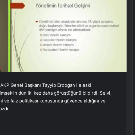
 AKP Genel Başkanı Tayyip Erdoğan ile eski
ek’in dün iki kez daha görüştüğünü bildirdi. Selvi,
 ve faiz politikası konusunda güvence aldığını ve
azdı.