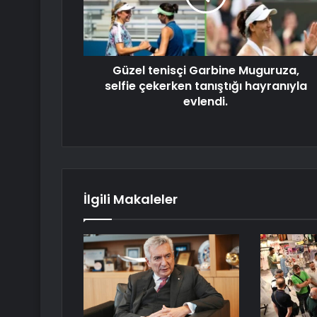
Güzel tenisçi Garbine Muguruza,
selfie çekerken tanıştığı hayranıyla
evlendi.
İlgili Makaleler