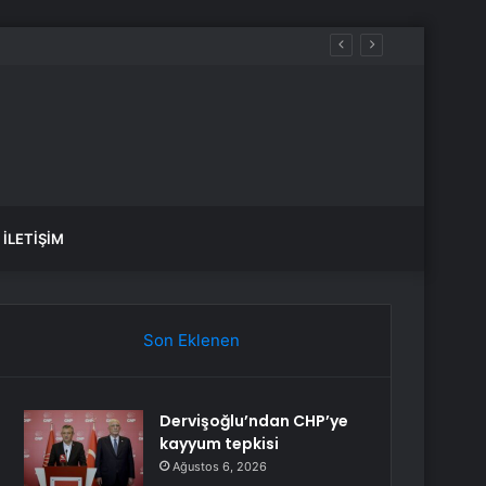
İLETIŞIM
Son Eklenen
Dervişoğlu’ndan CHP’ye
kayyum tepkisi
Ağustos 6, 2026