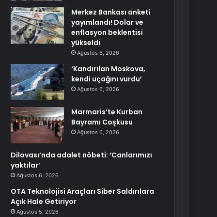
Merkez Bankası anketi
yayımlandı! Dolar ve
enflasyon beklentisi
yükseldi
Ağustos 6, 2026
‘Kandırılan Moskova,
kendi uçağını vurdu’
Ağustos 6, 2026
Marmaris’te Kurban
Bayramı Coşkusu
Ağustos 6, 2026
Dilovası’nda adalet nöbeti: ‘Canlarımızı
yaktılar’
Ağustos 6, 2026
OTA Teknolojisi Araçları Siber Saldırılara
Açık Hale Getiriyor
Ağustos 5, 2026