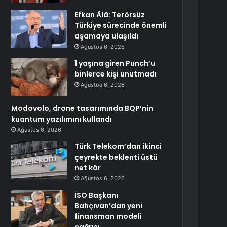
Efkan Âlâ: Terörsüz
Türkiye sürecinde önemli
aşamaya ulaşıldı
Ağustos 6, 2026
1 yaşına giren Punch’u
binlerce kişi unutmadı
Ağustos 6, 2026
Modovolo, drone tasarımında BQP’nin
kuantum yazılımını kullandı
Ağustos 6, 2026
Türk Telekom’dan ikinci
çeyrekte beklenti üstü
net kâr
Ağustos 6, 2026
İSO Başkanı
Bahçıvan’dan yeni
finansman modeli