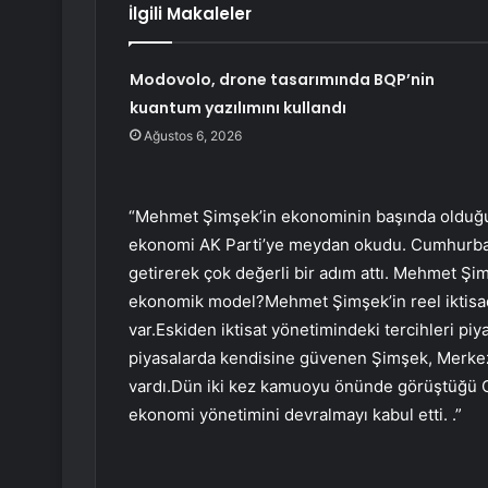
İlgili Makaleler
Modovolo, drone tasarımında BQP’nin
kuantum yazılımını kullandı
Ağustos 6, 2026
“Mehmet Şimşek’in ekonominin başında olduğunu
ekonomi AK Parti’ye meydan okudu. Cumhurba
getirerek çok değerli bir adım attı. Mehmet Şim
ekonomik model?Mehmet Şimşek’in reel iktisadı
var.Eskiden iktisat yönetimindeki tercihleri ​​pi
piyasalarda kendisine güvenen Şimşek, Merkez Ba
vardı.Dün iki kez kamuoyu önünde görüştüğü C
ekonomi yönetimini devralmayı kabul etti. .”