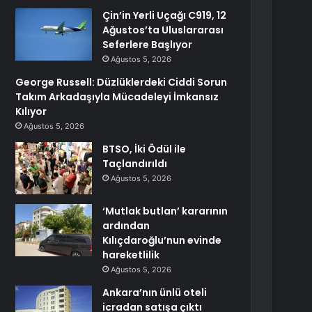
Çin’in Yerli Uçağı C919, 12
Ağustos’ta Uluslararası
Seferlere Başlıyor
Ağustos 5, 2026
George Russell: Düzlüklerdeki Ciddi Sorun
Takım Arkadaşıyla Mücadeleyi İmkansız
Kılıyor
Ağustos 5, 2026
BTSO, İki Ödül ile
Taçlandırıldı
Ağustos 5, 2026
‘Mutlak butlan’ kararının
ardından
Kılıçdaroğlu’nun evinde
hareketlilik
Ağustos 5, 2026
Ankara’nın ünlü oteli
icradan satışa çıktı