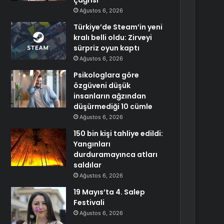
çağrısı
Ağustos 6, 2026
Türkiye’de Steam’in yeni
kralı belli oldu: Zirveyi
sürpriz oyun kaptı
Ağustos 6, 2026
Psikologlara göre
özgüveni düşük
insanların ağzından
düşürmediği 10 cümle
Ağustos 6, 2026
150 bin kişi tahliye edildi:
Yangınları
durduramayınca atları
saldılar
Ağustos 6, 2026
19 Mayıs’ta 4. Salep
Festivali
Ağustos 6, 2026