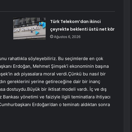
Türk Telekom’dan ikinci
çeyrekte beklenti üstü net kâr
Ağustos 6, 2026
 rahatlıkla söyleyebiliriz. Bu seçimlerde en çok
şkanı Erdoğan, Mehmet Şimşek’i ekonominin başına
şek’in adı piyasalara moral verdi.Çünkü bu nasıl bir
n gereklerini yerine getireceğine dair bir inanç
yasa dostuydu.Büyük bir iktisat modeli vardı. İç ve dış
nkası yönetimi ve faiziyle ilgili teminatlara ihtiyacı
umhurbaşkanı Erdoğan’dan o teminatı aldıktan sonra