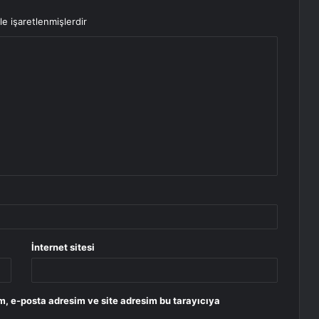
le işaretlenmişlerdir
İnternet sitesi
m, e-posta adresim ve site adresim bu tarayıcıya