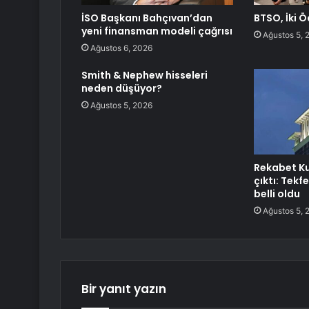
İSO Başkanı Bahçıvan’dan
BTSO, İki Ö
yeni finansman modeli çağrısı
Ağustos 5, 
Ağustos 6, 2026
Smith & Nephew hisseleri
neden düşüyor?
Ağustos 5, 2026
Rekabet K
çıktı: Tekf
belli oldu
Ağustos 5, 
Bir yanıt yazın