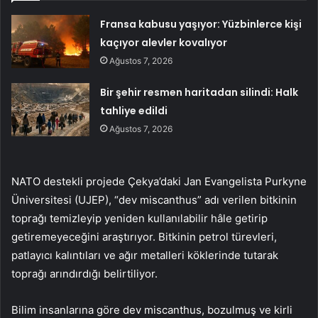
Fransa kabusu yaşıyor: Yüzbinlerce kişi
kaçıyor alevler kovalıyor
Ağustos 7, 2026
Bir şehir resmen haritadan silindi: Halk
tahliye edildi
Ağustos 7, 2026
NATO destekli projede Çekya’daki Jan Evangelista Purkyne
Üniversitesi (UJEP), “dev miscanthus” adı verilen bitkinin
toprağı temizleyip yeniden kullanılabilir hâle getirip
getiremeyeceğini araştırıyor. Bitkinin petrol türevleri,
patlayıcı kalıntıları ve ağır metalleri köklerinde tutarak
toprağı arındırdığı belirtiliyor.
Bilim insanlarına göre dev miscanthus, bozulmuş ve kirli