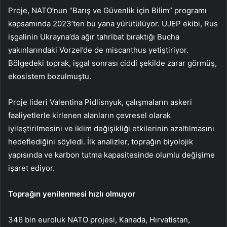
Proje, NATO’nun “Barış ve Güvenlik için Bilim” programı
kapsamında 2023’ten bu yana yürütülüyor. UJEP ekibi, Rus
işgalinin Ukrayna’da ağır tahribat bıraktığı Bucha
yakınlarındaki Vorzel’de de miscanthus yetiştiriyor.
Bölgedeki toprak, işgal sonrası ciddi şekilde zarar görmüş,
ekosistem bozulmuştu.
Proje lideri Valentina Pidlisnyuk, çalışmaların askeri
faaliyetlerle kirlenen alanların çevresel olarak
iyileştirilmesini ve iklim değişikliği etkilerinin azaltılmasını
hedeflediğini söyledi. İlk analizler, toprağın biyolojik
yapısında ve karbon tutma kapasitesinde olumlu değişime
işaret ediyor.
Toprağın yenilenmesi hızlı olmuyor
346 bin euroluk NATO projesi, Kanada, Hırvatistan,