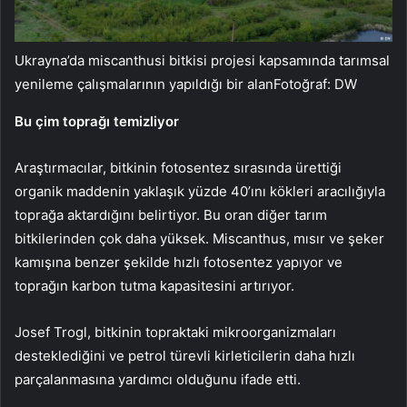
Ukrayna’da miscanthusi bitkisi projesi kapsamında tarımsal
yenileme çalışmalarının yapıldığı bir alanFotoğraf: DW
Bu çim toprağı temizliyor
Araştırmacılar, bitkinin fotosentez sırasında ürettiği
organik maddenin yaklaşık yüzde 40’ını kökleri aracılığıyla
toprağa aktardığını belirtiyor. Bu oran diğer tarım
bitkilerinden çok daha yüksek. Miscanthus, mısır ve şeker
kamışına benzer şekilde hızlı fotosentez yapıyor ve
toprağın karbon tutma kapasitesini artırıyor.
Josef Trogl, bitkinin topraktaki mikroorganizmaları
desteklediğini ve petrol türevli kirleticilerin daha hızlı
parçalanmasına yardımcı olduğunu ifade etti.