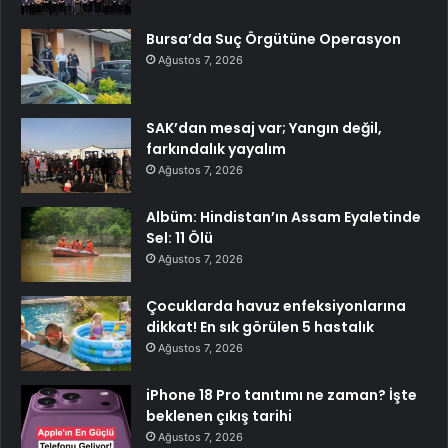
Bursa’da Suç Örgütüne Operasyon
Ağustos 7, 2026
SAK’dan mesaj var; Yangın değil,
farkındalık yayalım
Ağustos 7, 2026
Albüm: Hindistan’ın Assam Eyaletinde
Sel: 11 Ölü
Ağustos 7, 2026
Çocuklarda havuz enfeksiyonlarına
dikkat! En sık görülen 5 hastalık
Ağustos 7, 2026
iPhone 18 Pro tanıtımı ne zaman? İşte
beklenen çıkış tarihi
Ağustos 7, 2026