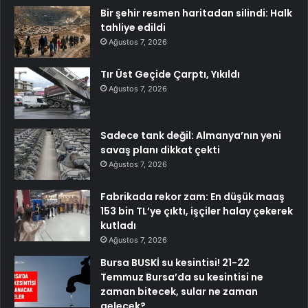
Bir şehir resmen haritadan silindi: Halk
tahliye edildi
Ağustos 7, 2026
Tır Üst Geçide Çarptı, Yıkıldı
Ağustos 7, 2026
Sadece tank değil: Almanya’nın yeni
savaş planı dikkat çekti
Ağustos 7, 2026
Fabrikada rekor zam: En düşük maaş
153 bin TL’ye çıktı, işçiler halay çekerek
kutladı
Ağustos 7, 2026
Bursa BUSKİ su kesintisi! 21-22
Temmuz Bursa’da su kesintisi ne
zaman bitecek, sular ne zaman
gelecek?