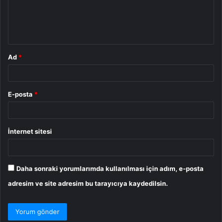
m
*
Ad
*
E-posta
*
İnternet sitesi
Daha sonraki yorumlarımda kullanılması için adım, e-posta
adresim ve site adresim bu tarayıcıya kaydedilsin.