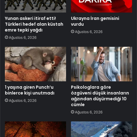
Yunan askeri itiraf etti!
Ukrayna İran gemisini
Türkleri hedef alan küstah
vurdu
emre tepki yağdı
Ağustos 6, 2026
Ağustos 6, 2026
1 yaşına giren Punch’u
Psikologlara göre
binlerce kişi unutmadı
özgüveni düşük insanların
ağzından düşürmediği 10
Ağustos 6, 2026
cümle
Ağustos 6, 2026