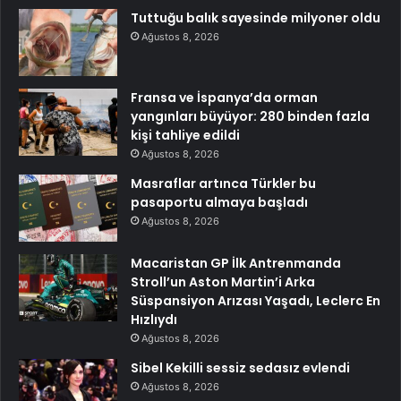
Tuttuğu balık sayesinde milyoner oldu
Ağustos 8, 2026
Fransa ve İspanya’da orman
yangınları büyüyor: 280 binden fazla
kişi tahliye edildi
Ağustos 8, 2026
Masraflar artınca Türkler bu
pasaportu almaya başladı
Ağustos 8, 2026
Macaristan GP İlk Antrenmanda
Stroll’un Aston Martin’i Arka
Süspansiyon Arızası Yaşadı, Leclerc En
Hızlıydı
Ağustos 8, 2026
Sibel Kekilli sessiz sedasız evlendi
Ağustos 8, 2026