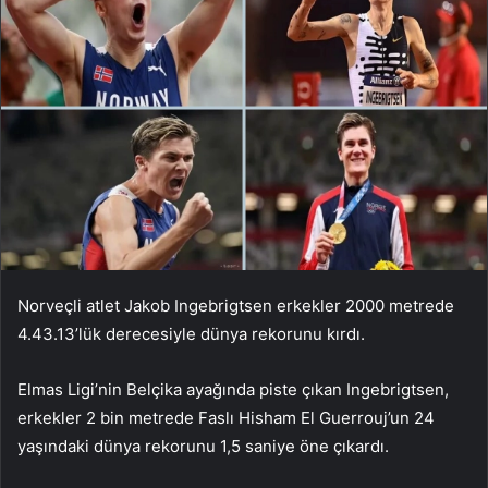
Norveçli atlet Jakob Ingebrigtsen erkekler 2000 metrede
4.43.13’lük derecesiyle dünya rekorunu kırdı.
Elmas Ligi’nin Belçika ayağında piste çıkan Ingebrigtsen,
erkekler 2 bin metrede Faslı Hisham El Guerrouj’un 24
yaşındaki dünya rekorunu 1,5 saniye öne çıkardı.