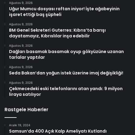
Ağustos 9, 2026
Uğur Mumcu dosyası raftan iniyor! İşte ağabeyinin
işaret ettiği baş şüpheli
Ağustos 9, 2026
BM Genel Sekreteri Guterres: Kıbrıs’ta barışı
dayatamayız, Kıbrıslılar inşa edebilir
Ağustos 9, 2026
Dağları basamak basamak oyup gökyüzüne uzanan
tarlalar yaptılar
Ağustos 9, 2026
Seda Bakan’dan yoğun istek üzerine imaj değişikliği!
Ağustos 9, 2026
Çekmecedeki eski telefonlarını atan yandı: 9 milyon
liraya satılıyor
Rastgele Haberler
Aralık 19, 2024
Samsun’da 400 Açık Kalp Ameliyatı Kutlandı