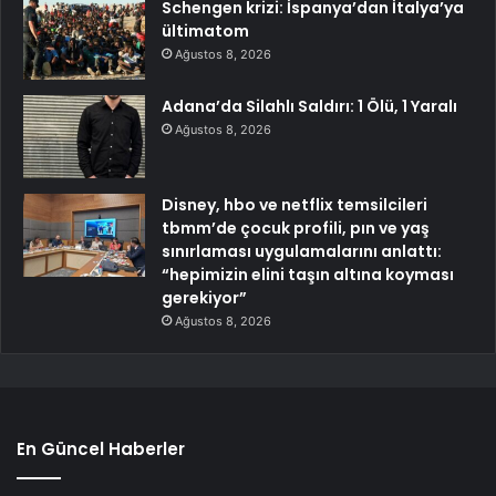
Schengen krizi: İspanya’dan İtalya’ya
ültimatom
Ağustos 8, 2026
Adana’da Silahlı Saldırı: 1 Ölü, 1 Yaralı
Ağustos 8, 2026
Disney, hbo ve netflix temsilcileri
tbmm’de çocuk profili, pın ve yaş
sınırlaması uygulamalarını anlattı:
“hepimizin elini taşın altına koyması
gerekiyor”
Ağustos 8, 2026
En Güncel Haberler