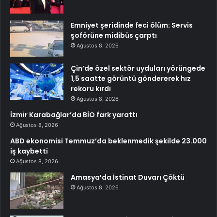
Emniyet şeridinde feci ölüm: Servis
şoförüne midibüs çarptı
Ağustos 8, 2026
Çin’de özel sektör uyduları yörüngede
1,5 saatte görüntü göndererek hız
rekoru kırdı
Ağustos 8, 2026
İzmir Karabağlar’da BİO fark yarattı
Ağustos 8, 2026
ABD ekonomisi Temmuz’da beklenmedik şekilde 23.000
iş kaybetti
Ağustos 8, 2026
Amasya’da İstinat Duvarı Çöktü
Ağustos 8, 2026