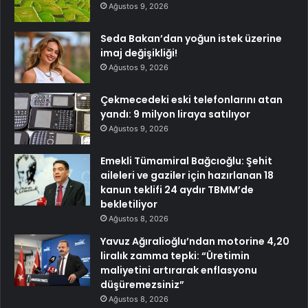
Ağustos 9, 2026
Seda Bakan’dan yoğun istek üzerine
imaj değişikliği!
Ağustos 9, 2026
Çekmecedeki eski telefonlarını atan
yandı: 9 milyon liraya satılıyor
Ağustos 9, 2026
Emekli Tümamiral Bağcıoğlu: Şehit
aileleri ve gaziler için hazırlanan 18
kanun teklifi 24 aydır TBMM’de
bekletiliyor
Ağustos 8, 2026
Yavuz Ağıralioğlu’ndan motorine 4,20
liralık zamma tepki: “Üretimin
maliyetini artırarak enflasyonu
düşüremezsiniz”
Ağustos 8, 2026