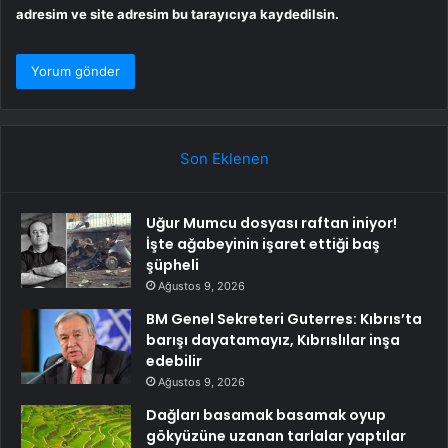
adresim ve site adresim bu tarayıcıya kaydedilsin.
Son Eklenen
Uğur Mumcu dosyası raftan iniyor!
İşte ağabeyinin işaret ettiği baş
şüpheli
Ağustos 9, 2026
BM Genel Sekreteri Guterres: Kıbrıs’ta
barışı dayatamayız, Kıbrıslılar inşa
edebilir
Ağustos 9, 2026
Dağları basamak basamak oyup
gökyüzüne uzanan tarlalar yaptılar