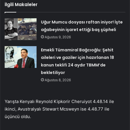
İlgili Makaleler
Uğur Mumcu dosyası raftan iniyor! İşte
ağabeyinin işaret ettiği baş şüpheli
Ağustos 9, 2026
Emekli Tümamiral Bağcıoğlu: Şehit
aileleri ve gaziler için hazırlanan 18
kanun teklifi 24 aydır TBMM’de
bekletiliyor
Ağustos 8, 2026
Yarışta Kenyalı Reynold Kipkorir Cheruiyot 4.48.14 ile
ikinci, Avustralyalı Stewart Mcsweyn ise 4.48.77 ile
üçüncü oldu.