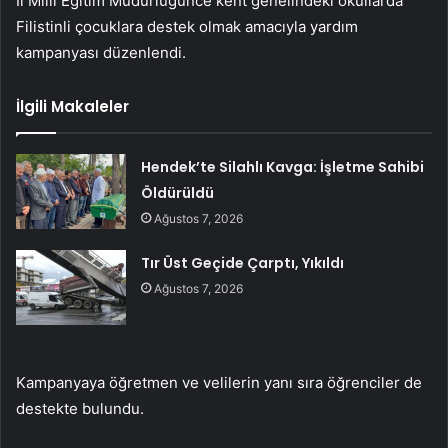
İl Milli Eğitim Müdürlüğünce kent genelindeki okullarda
Filistinli çocuklara destek olmak amacıyla yardım
kampanyası düzenlendi.
İlgili Makaleler
Hendek’te Silahlı Kavga: İşletme Sahibi
Öldürüldü
Ağustos 7, 2026
Tır Üst Geçide Çarptı, Yıkıldı
Ağustos 7, 2026
Kampanyaya öğretmen ve velilerin yanı sıra öğrenciler de
destekte bulundu.