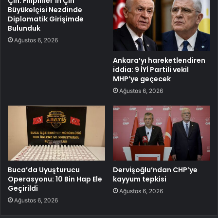
Çin: Filipinler’in Çin
Büyükelçisi Nezdinde
Diplomatik Girişimde
Bulunduk
Ağustos 6, 2026
Ankara’yı hareketlendiren
iddia: 9 İYİ Partili vekil
MHP’ye geçecek
Ağustos 6, 2026
Buca’da Uyuşturucu
Dervişoğlu’ndan CHP’ye
Operasyonu: 10 Bin Hap Ele
kayyum tepkisi
Geçirildi
Ağustos 6, 2026
Ağustos 6, 2026