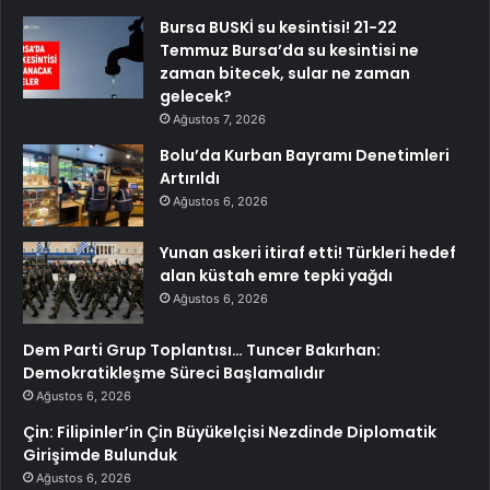
Bursa BUSKİ su kesintisi! 21-22
Temmuz Bursa’da su kesintisi ne
zaman bitecek, sular ne zaman
gelecek?
Ağustos 7, 2026
Bolu’da Kurban Bayramı Denetimleri
Artırıldı
Ağustos 6, 2026
Yunan askeri itiraf etti! Türkleri hedef
alan küstah emre tepki yağdı
Ağustos 6, 2026
Dem Parti Grup Toplantısı… Tuncer Bakırhan:
Demokratikleşme Süreci Başlamalıdır
Ağustos 6, 2026
Çin: Filipinler’in Çin Büyükelçisi Nezdinde Diplomatik
Girişimde Bulunduk
Ağustos 6, 2026