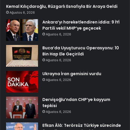
Kemal Kılıçdaroğlu, Rüzgarlı Esnafıyla Bir Araya Geldi
Ağustos 6, 2026
Ankara’yı hareketlendiren iddia: 9 İYİ
Partili vekil MHP’ye geçecek
Ağustos 6, 2026
Buca’da Uyuşturucu Operasyonu: 10
Bin Hap Ele Geçirildi
Ağustos 6, 2026
Ukrayna İran gemisini vurdu
Ağustos 6, 2026
Dervişoğlu’ndan CHP’ye kayyum
tepkisi
Ağustos 6, 2026
Efkan Âlâ: Terörsüz Türkiye sürecinde