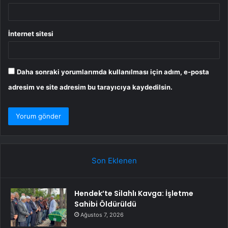
İnternet sitesi
Daha sonraki yorumlarımda kullanılması için adım, e-posta
adresim ve site adresim bu tarayıcıya kaydedilsin.
Son Eklenen
Hendek’te Silahlı Kavga: İşletme
Sahibi Öldürüldü
Ağustos 7, 2026