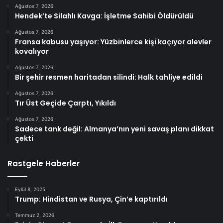
Ağustos 7, 2026
Hendek’te Silahlı Kavga: İşletme Sahibi Öldürüldü
Ağustos 7, 2026
Fransa kabusu yaşıyor: Yüzbinlerce kişi kaçıyor alevler
kovalıyor
Ağustos 7, 2026
Bir şehir resmen haritadan silindi: Halk tahliye edildi
Ağustos 7, 2026
Tır Üst Geçide Çarptı, Yıkıldı
Ağustos 7, 2026
Sadece tank değil: Almanya’nın yeni savaş planı dikkat
çekti
Rastgele Haberler
Eylül 8, 2025
Trump: Hindistan ve Rusya, Çin’e kaptırıldı
Temmuz 2, 2026