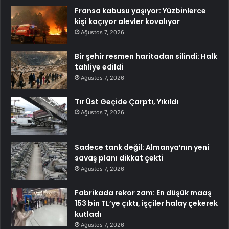
Fransa kabusu yaşıyor: Yüzbinlerce
kişi kaçıyor alevler kovalıyor
Ağustos 7, 2026
Bir şehir resmen haritadan silindi: Halk
tahliye edildi
Ağustos 7, 2026
Tır Üst Geçide Çarptı, Yıkıldı
Ağustos 7, 2026
Sadece tank değil: Almanya’nın yeni
savaş planı dikkat çekti
Ağustos 7, 2026
Fabrikada rekor zam: En düşük maaş
153 bin TL’ye çıktı, işçiler halay çekerek
kutladı
Ağustos 7, 2026