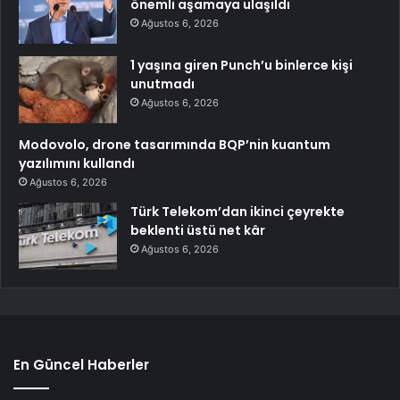
önemli aşamaya ulaşıldı
Ağustos 6, 2026
1 yaşına giren Punch’u binlerce kişi
unutmadı
Ağustos 6, 2026
Modovolo, drone tasarımında BQP’nin kuantum
yazılımını kullandı
Ağustos 6, 2026
Türk Telekom’dan ikinci çeyrekte
beklenti üstü net kâr
Ağustos 6, 2026
En Güncel Haberler