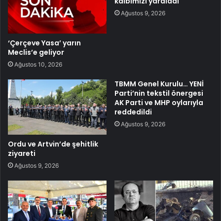
kalbimizi yaraladı
Ağustos 9, 2026
‘Çerçeve Yasa’ yarın
Meclis’e geliyor
Ağustos 10, 2026
TBMM Genel Kurulu… YENİ
Parti’nin tekstil önergesi
AK Parti ve MHP oylarıyla
reddedildi
Ağustos 9, 2026
Ordu ve Artvin’de şehitlik
ziyareti
Ağustos 9, 2026