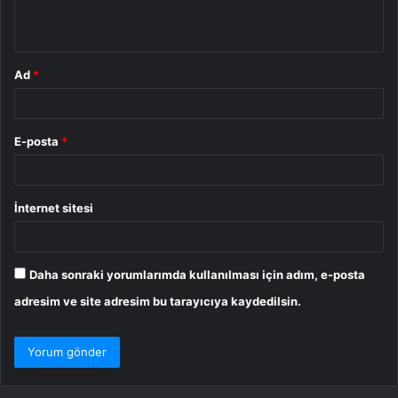
*
Ad
*
E-posta
*
İnternet sitesi
Daha sonraki yorumlarımda kullanılması için adım, e-posta
adresim ve site adresim bu tarayıcıya kaydedilsin.