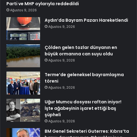
Parti ve MHP oylarıyla reddedildi
Ağustos 9, 2026
Aydın’da Bayram Pazarı Hareketlendi
Ağustos 9, 2026
Çölden gelen tozlar dünyanın en
büyük ormanına can suyu oldu
Ağustos 9, 2026
Terme’de geleneksel bayramlaşma
töreni
Ağustos 9, 2026
Uğur Mumcu dosyası raftan iniyor!
İşte ağabeyinin işaret ettiği baş
şüpheli
Ağustos 9, 2026
BM Genel Sekreteri Guterres: Kıbrıs’ta