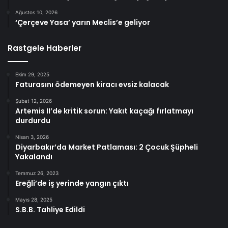
Ağustos 10, 2026
‘Çerçeve Yasa’ yarın Meclis’e geliyor
Rastgele Haberler
Ekim 29, 2025
Faturasını ödemeyen kiracı evsiz kalacak
Şubat 12, 2026
Artemis II’de kritik sorun: Yakıt kaçağı fırlatmayı
durdurdu
Nisan 3, 2026
Diyarbakır’da Market Patlaması: 2 Çocuk Şüpheli
Yakalandı
Temmuz 26, 2023
Ereğli’de iş yerinde yangın çıktı
Mayıs 28, 2025
S.B.B. Tahliye Edildi