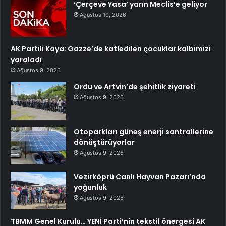
‘Çerçeve Yasa’ yarın Meclis’e geliyor
Ağustos 10, 2026
AK Partili Kaya: Gazze’de katledilen çocuklar kalbimizi
yaraladı
Ağustos 9, 2026
Ordu ve Artvin’de şehitlik ziyareti
Ağustos 9, 2026
Otoparkları güneş enerji santrallerine
dönüştürüyorlar
Ağustos 9, 2026
Vezirköprü Canlı Hayvan Pazarı’nda
yoğunluk
Ağustos 9, 2026
TBMM Genel Kurulu… YENİ Parti’nin tekstil önergesi AK