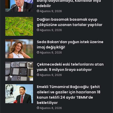
barışı dayatamayız, Kıbrıslılar inşa
edebilir
Ağustos 9, 2026
Dağları basamak basamak oyup
gökyüzüne uzanan tarlalar yaptılar
Ağustos 9, 2026
Seda Bakan’dan yoğun istek üzerine
imaj değişikliği!
Ağustos 9, 2026
Çekmecedeki eski telefonlarını atan
yandı: 9 milyon liraya satılıyor
Ağustos 9, 2026
Emekli Tümamiral Bağcıoğlu: Şehit
aileleri ve gaziler için hazırlanan 18
kanun teklifi 24 aydır TBMM’de
bekletiliyor
Ağustos 8, 2026