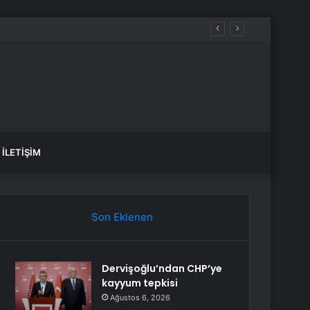
İLETIŞIM
Son Eklenen
Dervişoğlu’ndan CHP’ye
kayyum tepkisi
Ağustos 6, 2026