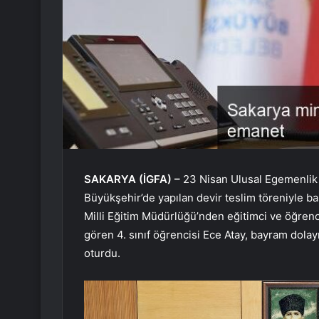
SAKARYA (İGFA) –
23 Nisan Ulusal Egemenlik 
Büyükşehir’de yapılan devir teslim töreniyle b
Milli Eğitim Müdürlüğü’nden eğitimci ve öğren
gören 4. sınıf öğrencisi Ece Atay, bayram dolay
oturdu.