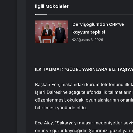
İlgili Makaleler
Dervişoğlu’ndan CHP’ye
kayyum tepkisi
Ağustos 6, 2026
İLK TALİMAT: “GÜZEL YARINLARA BİZ TAŞIY
Başkan Ece, makamdaki kurum telefonunu ilk tal
İşleri Dairesi’ne açtığı telefonda ilk talimatlar
düzenlenmesi, okuldaki oyun alanlarının onarıl
bitirilmesi yönünde oldu.
Ece Atay, “Sakarya’yı muasır medeniyetler sevi
onur ve gurur kaynağıdır. Şehrimizi güzel yarın