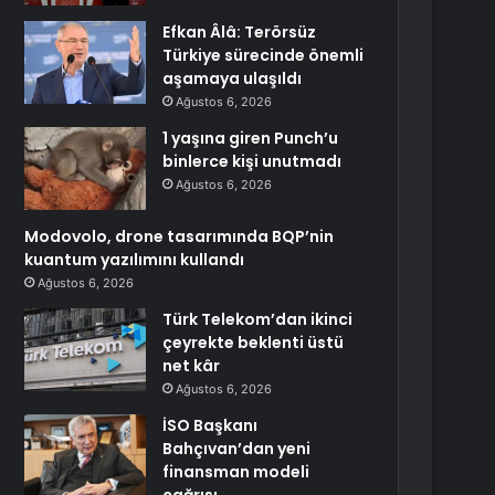
Efkan Âlâ: Terörsüz
Türkiye sürecinde önemli
aşamaya ulaşıldı
Ağustos 6, 2026
1 yaşına giren Punch’u
binlerce kişi unutmadı
Ağustos 6, 2026
Modovolo, drone tasarımında BQP’nin
kuantum yazılımını kullandı
Ağustos 6, 2026
Türk Telekom’dan ikinci
çeyrekte beklenti üstü
net kâr
Ağustos 6, 2026
İSO Başkanı
Bahçıvan’dan yeni
finansman modeli