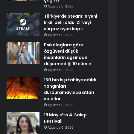
çağrısı
Ağustos 6, 2026
Türkiye’de Steam’in yeni
kralı belli oldu: Zirveyi
sürpriz oyun kaptı
Ağustos 6, 2026
Psikologlara göre
özgüveni düşük
insanların ağzından
düşürmediği 10 cümle
Ağustos 6, 2026
150 bin kişi tahliye edildi:
Yangınları
durduramayınca atları
saldılar
Ağustos 6, 2026
19 Mayıs’ta 4. Salep
Festivali
Ağustos 6, 2026