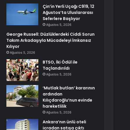
Çin’in Yerli Uçağı C919, 12
Ağustos’ta Uluslararası
Seferlere Başlıyor
Ağustos 5, 2026
George Russell: Düzlüklerdeki Ciddi Sorun
Takım Arkadaşıyla Mücadeleyi İmkansız
Kılıyor
Ağustos 5, 2026
BTSO, İki Ödül ile
Taçlandırıldı
Ağustos 5, 2026
‘Mutlak butlan’ kararının
ardından
Kılıçdaroğlu’nun evinde
hareketlilik
Ağustos 5, 2026
Ankara’nın ünlü oteli
icradan satışa çıktı