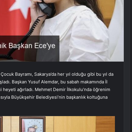
Çocuk Bayramı, Sakarya’da her yıl olduğu gibi bu yıl da
aşladı. Başkan Yusuf Alemdar, bu sabah makamında İl
ci heyeti ağırladı. Mehmet Demir İlkokulu’nda öğrenim
ısıyla Büyükşehir Belediyesi’nin başkanlık koltuğuna