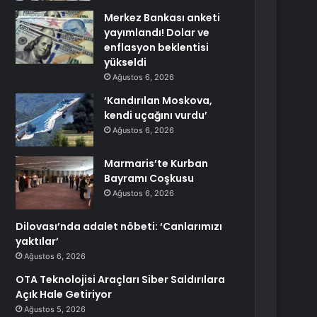
Merkez Bankası anketi
yayımlandı! Dolar ve
enflasyon beklentisi
yükseldi
Ağustos 6, 2026
‘Kandırılan Moskova,
kendi uçağını vurdu’
Ağustos 6, 2026
Marmaris’te Kurban
Bayramı Coşkusu
Ağustos 6, 2026
Dilovası’nda adalet nöbeti: ‘Canlarımızı
yaktılar’
Ağustos 6, 2026
OTA Teknolojisi Araçları Siber Saldırılara
Açık Hale Getiriyor
Ağustos 5, 2026