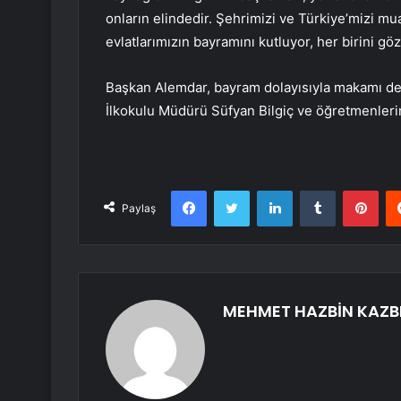
onların elindedir. Şehrimizi ve Türkiye’mizi m
evlatlarımızın bayramını kutluyor, her birini g
Başkan Alemdar, bayram dolayısıyla makamı de
İlkokulu Müdürü Süfyan Bilgiç ve öğretmenlerin
Facebook
Twitter
LinkedIn
Tumblr
Pint
Paylaş
MEHMET HAZBİN KAZB