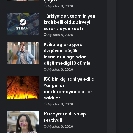
çağrısı
Ağustos 6, 2026
Türkiye’de Steam’in yeni
kralı belli oldu: Zirveyi
sürpriz oyun kaptı
Ağustos 6, 2026
Psikologlara göre
özgüveni düşük
insanların ağzından
düşürmediği 10 cümle
Ağustos 6, 2026
150 bin kişi tahliye edildi:
Yangınları
durduramayınca atları
saldılar
Ağustos 6, 2026
19 Mayıs’ta 4. Salep
Festivali
Ağustos 6, 2026