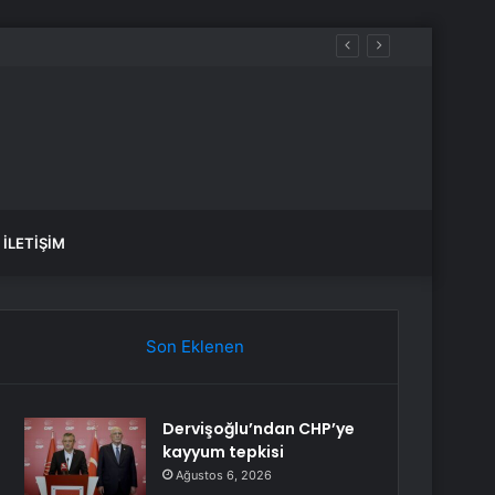
İLETIŞIM
Son Eklenen
Dervişoğlu’ndan CHP’ye
kayyum tepkisi
Ağustos 6, 2026