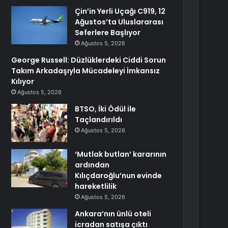
Çin’in Yerli Uçağı C919, 12
Ağustos’ta Uluslararası
Seferlere Başlıyor
Ağustos 5, 2026
George Russell: Düzlüklerdeki Ciddi Sorun
Takım Arkadaşıyla Mücadeleyi İmkansız
Kılıyor
Ağustos 5, 2026
BTSO, İki Ödül ile
Taçlandırıldı
Ağustos 5, 2026
‘Mutlak butlan’ kararının
ardından
Kılıçdaroğlu’nun evinde
hareketlilik
Ağustos 5, 2026
Ankara’nın ünlü oteli
icradan satışa çıktı