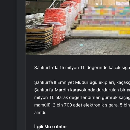
Şanlıurfa’da 15 milyon TL değerinde kaçak sigara
Şanlıurfa İl Emniyet Müdürlüğü ekipleri, kaçak
Şanlıurfa-Mardin karayolunda durdurulan bir ar
milyon TL olarak değerlendirilen gümrük kaçağı
mamülü, 2 bin 700 adet elektronik sigara, 5 bin 
alındı.
İlgili Makaleler