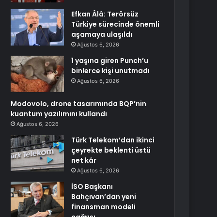
Efkan Âlâ: Terörsüz
Türkiye sürecinde önemli
aşamaya ulaşıldı
Ağustos 6, 2026
1 yaşına giren Punch’u
binlerce kişi unutmadı
Ağustos 6, 2026
Modovolo, drone tasarımında BQP’nin
kuantum yazılımını kullandı
Ağustos 6, 2026
Türk Telekom’dan ikinci
çeyrekte beklenti üstü
net kâr
Ağustos 6, 2026
İSO Başkanı
Bahçıvan’dan yeni
finansman modeli