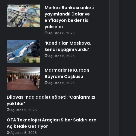
Merkez Bankası anketi
yayımlandı! Dolar ve
enflasyon beklentisi
yükseldi
Ağustos 6, 2026
‘Kandırılan Moskova,
kendi uçağını vurdu’
Ağustos 6, 2026
Marmaris’te Kurban
Bayramı Coşkusu
Ağustos 6, 2026
Dilovası’nda adalet nöbeti: ‘Canlarımızı
yaktılar’
Ağustos 6, 2026
OTA Teknolojisi Araçları Siber Saldırılara
Açık Hale Getiriyor
Ağustos 5, 2026