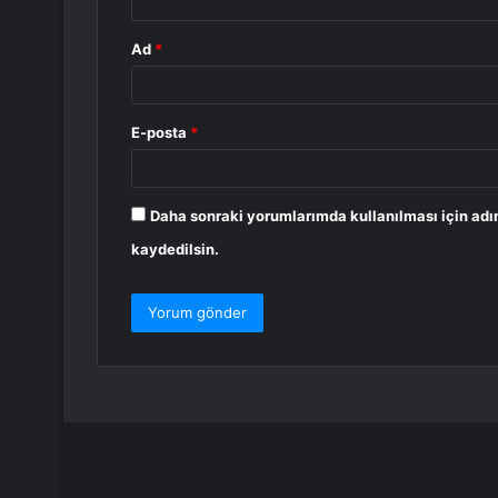
Ad
*
E-posta
*
Daha sonraki yorumlarımda kullanılması için adı
kaydedilsin.