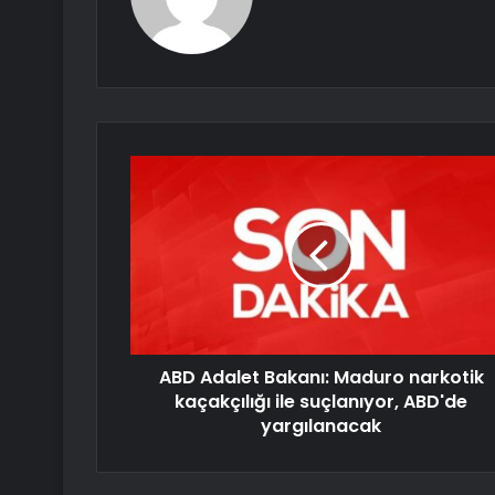
ABD Adalet Bakanı: Maduro narkotik
kaçakçılığı ile suçlanıyor, ABD'de
yargılanacak