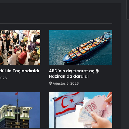
dül ile Taçlandırıldı
ABD’nin dış ticaret açığı
Haziran’da daraldı
2026
Ağustos 5, 2026