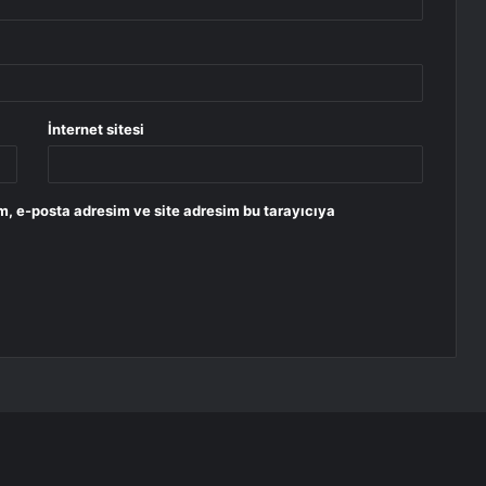
İnternet sitesi
m, e-posta adresim ve site adresim bu tarayıcıya