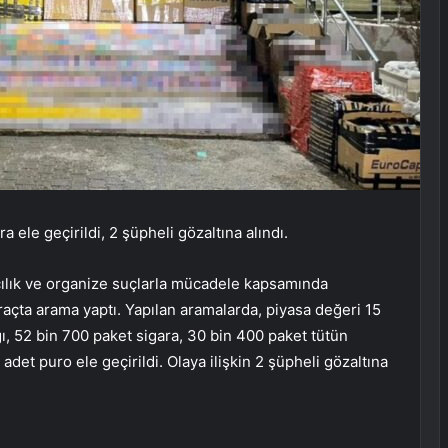
 ele geçirildi, 2 şüpheli gözaltına alındı.
çılık ve organize suçlarla mücadele kapsamında
açta arama yaptı. Yapılan aramalarda, piyasa değeri 15
, 52 bin 700 paket sigara, 30 bin 400 paket tütün
adet puro ele geçirildi. Olaya ilişkin 2 şüpheli gözaltına