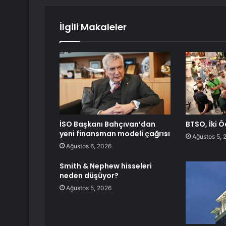
İlgili Makaleler
İSO Başkanı Bahçıvan’dan
BTSO, İki Ö
yeni finansman modeli çağrısı
Ağustos 5, 
Ağustos 6, 2026
Smith & Nephew hisseleri
neden düşüyor?
Ağustos 5, 2026