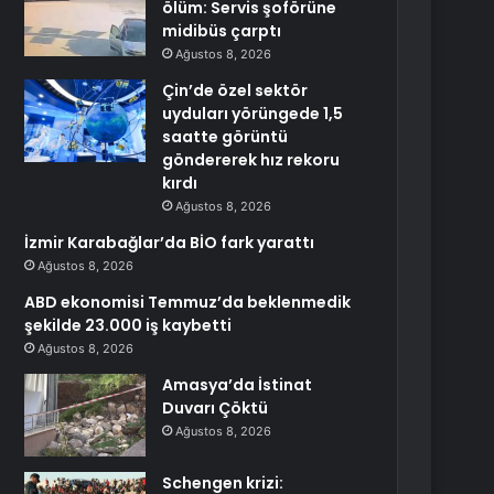
ölüm: Servis şoförüne
midibüs çarptı
Ağustos 8, 2026
Çin’de özel sektör
uyduları yörüngede 1,5
saatte görüntü
göndererek hız rekoru
kırdı
Ağustos 8, 2026
İzmir Karabağlar’da BİO fark yarattı
Ağustos 8, 2026
ABD ekonomisi Temmuz’da beklenmedik
şekilde 23.000 iş kaybetti
Ağustos 8, 2026
Amasya’da İstinat
Duvarı Çöktü
Ağustos 8, 2026
Schengen krizi: