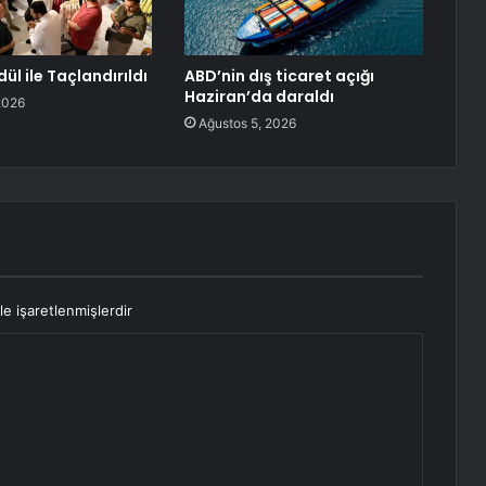
dül ile Taçlandırıldı
ABD’nin dış ticaret açığı
Haziran’da daraldı
2026
Ağustos 5, 2026
le işaretlenmişlerdir