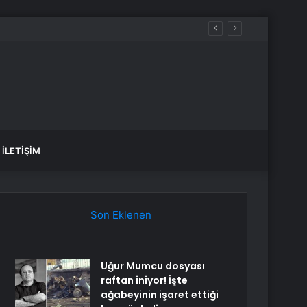
İLETIŞIM
Son Eklenen
Uğur Mumcu dosyası
raftan iniyor! İşte
ağabeyinin işaret ettiği