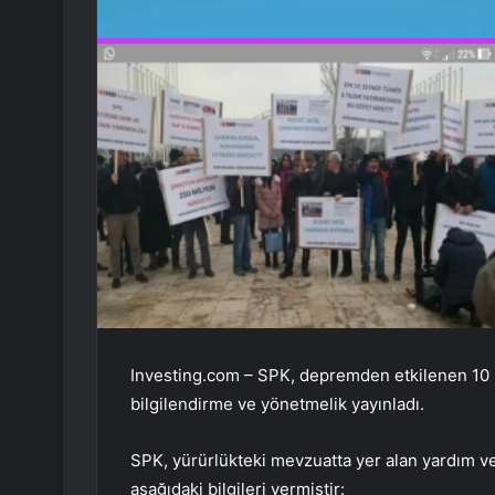
Investing.com – SPK, depremden etkilenen 10 ş
bilgilendirme ve yönetmelik yayınladı.
SPK, yürürlükteki mevzuatta yer alan yardım ve
aşağıdaki bilgileri vermiştir: