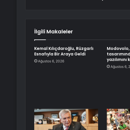
İlgili Makaleler
Kemal Kılıçdaroğlu, Rüzgarlı
Modovolo,
Esnafıyla Bir Araya Geldi
tasarımın
yazılımını 
Ağustos 6, 2026
Ağustos 6, 