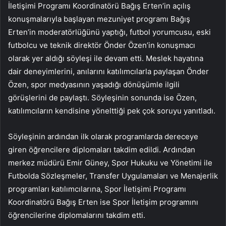
İletişimi Programı Koordinatörü Bağış Erten’in açılış
konuşmalarıyla başlayan mezuniyet programı Bağış
Erten’in moderatörlüğünü yaptığı, futbol yorumcusu, eski
futbolcu ve teknik direktör Önder Özen’in konuşmacı
olarak yer aldığı söyleşi ile devam etti. Meslek hayatına
dair deneyimlerini, anılarını katılımcılarla paylaşan Önder
Özen, spor medyasının yaşadığı dönüşümle ilgili
görüşlerini de paylaştı. Söyleşinin sonunda ise Özen,
katılımcıların kendisine yönelttiği pek çok soruyu yanıtladı.
Söyleşinin ardından ilk olarak programlarda dereceye
giren öğrencilere diplomaları takdim edildi. Ardından
merkez müdürü Emir Güney, Spor Hukuku ve Yönetimi ile
Futbolda Sözleşmeler, Transfer Uygulamaları ve Menajerlik
programları katılımcılarına, Spor İletişimi Programı
Koordinatörü Bağış Erten ise Spor İletişim programını
öğrencilerine diplomalarını takdim etti.