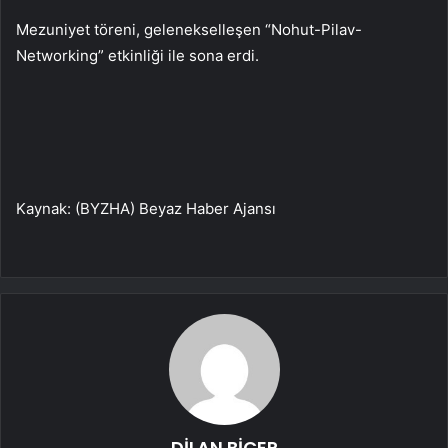
Mezuniyet töreni, gelenekselleşen “Nohut-Pilav-
Networking” etkinliği ile sona erdi.
Kaynak: (BYZHA) Beyaz Haber Ajansı
DİLAN BİÇER