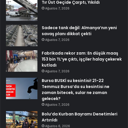
Tır Üst Geçide Çarptı, Yıkıldı
Ağustos 7, 2026
Sadece tank değil: Almanya’nın yeni
savaş planı dikkat çekti
Ağustos 7, 2026
Fabrikada rekor zam: En düşük maaş
153 bin TL’ye çıktı, işçiler halay çekerek
kutladı
Ağustos 7, 2026
Bursa BUSKİ su kesintisi! 21-22
Temmuz Bursa’da su kesintisi ne
zaman bitecek, sular ne zaman
gelecek?
Ağustos 7, 2026
Bolu’da Kurban Bayramı Denetimleri
Artırıldı
Ağustos 6, 2026