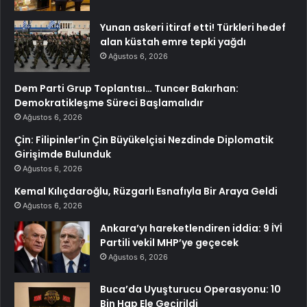
Yunan askeri itiraf etti! Türkleri hedef
alan küstah emre tepki yağdı
Ağustos 6, 2026
Dem Parti Grup Toplantısı… Tuncer Bakırhan:
Demokratikleşme Süreci Başlamalıdır
Ağustos 6, 2026
Çin: Filipinler’in Çin Büyükelçisi Nezdinde Diplomatik
Girişimde Bulunduk
Ağustos 6, 2026
Kemal Kılıçdaroğlu, Rüzgarlı Esnafıyla Bir Araya Geldi
Ağustos 6, 2026
Ankara’yı hareketlendiren iddia: 9 İYİ
Partili vekil MHP’ye geçecek
Ağustos 6, 2026
Buca’da Uyuşturucu Operasyonu: 10
Bin Hap Ele Geçirildi