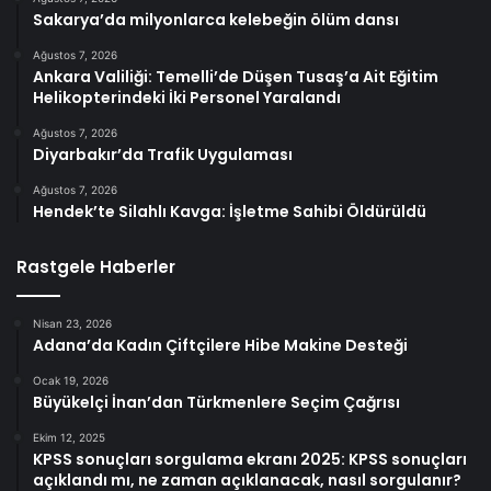
Sakarya’da milyonlarca kelebeğin ölüm dansı
Ağustos 7, 2026
Ankara Valiliği: Temelli’de Düşen Tusaş’a Ait Eğitim
Helikopterindeki İki Personel Yaralandı
Ağustos 7, 2026
Diyarbakır’da Trafik Uygulaması
Ağustos 7, 2026
Hendek’te Silahlı Kavga: İşletme Sahibi Öldürüldü
Rastgele Haberler
Nisan 23, 2026
Adana’da Kadın Çiftçilere Hibe Makine Desteği
Ocak 19, 2026
Büyükelçi İnan’dan Türkmenlere Seçim Çağrısı
Ekim 12, 2025
KPSS sonuçları sorgulama ekranı 2025: KPSS sonuçları
açıklandı mı, ne zaman açıklanacak, nasıl sorgulanır?