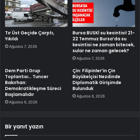
Tır Üst Geçide Çarptı,
Bursa BUSKİ su kesintisi! 21-
Yıkıldı
22 Temmuz Bursa’da su
kesintisi ne zaman bitecek,
Ağustos 7, 2026
sular ne zaman gelecek?
Ağustos 7, 2026
Dem Parti Grup
Çin: Filipinler’in Çin
Toplantısı… Tuncer
Büyükelçisi Nezdinde
Bakırhan:
Diplomatik Girişimde
Demokratikleşme Süreci
Bulunduk
Başlamalıdır
Ağustos 6, 2026
Ağustos 6, 2026
Bir yanıt yazın