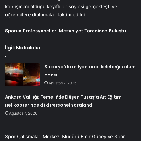
konuşmacı olduğu keyifli bir söyleşi gerçekleşti ve
öğrencilere diplomaları taktim edildi.
Sporun Profesyonelleri Mezuniyet Töreninde Buluştu
İlgili Makaleler
Sakarya’da milyonlarca kelebeğin ölüm
dansı
Ağustos 7, 2026
Ankara Valiliği: Temelli’de Düşen Tusaş’a Ait Eğitim
Helikopterindeki İki Personel Yaralandı
Ağustos 7, 2026
Spor Çalışmaları Merkezi Müdürü Emir Güney ve Spor