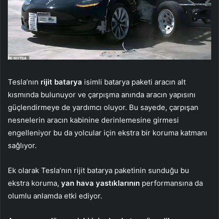
Tesla’nın
rijit batarya
isimli batarya paketi aracın alt
kısmında bulunuyor ve çarpışma anında aracın yapısını
güçlendirmeye de yardımcı oluyor. Bu sayede, çarpışan
nesnelerin aracın kabinine derinlemesine girmesi
engelleniyor bu da yolcular için ekstra bir koruma katmanı
sağlıyor.
Ek olarak Tesla’nın rijit batarya paketinin sunduğu bu
ekstra koruma,
yan hava yastıklarının
performansına da
olumlu anlamda etki ediyor.