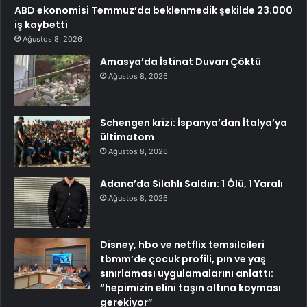
ABD ekonomisi Temmuz’da beklenmedik şekilde 23.000
iş kaybetti
Ağustos 8, 2026
Amasya’da İstinat Duvarı Çöktü
Ağustos 8, 2026
Schengen krizi: İspanya’dan İtalya’ya
ültimatom
Ağustos 8, 2026
Adana’da Silahlı Saldırı: 1 Ölü, 1 Yaralı
Ağustos 8, 2026
Disney, hbo ve netflix temsilcileri
tbmm’de çocuk profili, pın ve yaş
sınırlaması uygulamalarını anlattı:
“hepimizin elini taşın altına koyması
gerekiyor”