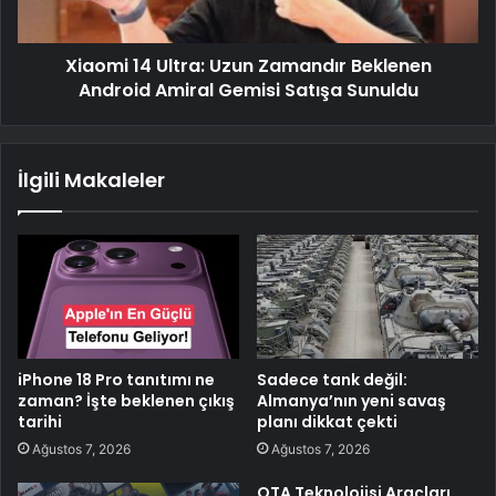
Xiaomi 14 Ultra: Uzun Zamandır Beklenen
Android Amiral Gemisi Satışa Sunuldu
İlgili Makaleler
iPhone 18 Pro tanıtımı ne
Sadece tank değil:
zaman? İşte beklenen çıkış
Almanya’nın yeni savaş
tarihi
planı dikkat çekti
Ağustos 7, 2026
Ağustos 7, 2026
OTA Teknolojisi Araçları