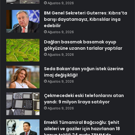
Ağustos 9, 2026
BM Genel Sekreteri Guterres: Kıbrıs’ta
barışı dayatamayız, Kıbrıslılar inşa
edebilir
Ağustos 9, 2026
Dağları basamak basamak oyup
gökyüzüne uzanan tarlalar yaptılar
Ağustos 9, 2026
Seda Bakan’dan yoğun istek üzerine
imaj değişikliği!
Ağustos 9, 2026
Çekmecedeki eski telefonlarını atan
yandı: 9 milyon liraya satılıyor
Ağustos 9, 2026
Emekli Tümamiral Bağcıoğlu: Şehit
aileleri ve gaziler için hazırlanan 18