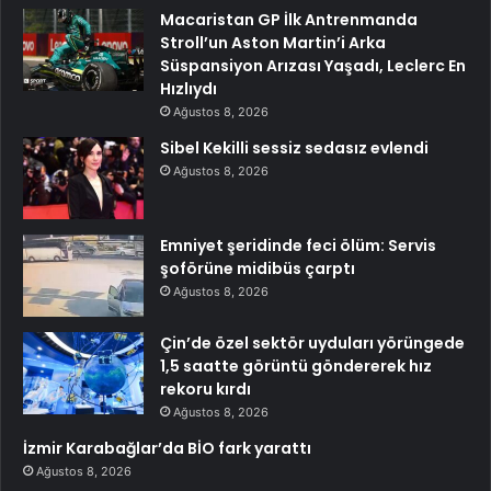
Macaristan GP İlk Antrenmanda
Stroll’un Aston Martin’i Arka
Süspansiyon Arızası Yaşadı, Leclerc En
Hızlıydı
Ağustos 8, 2026
Sibel Kekilli sessiz sedasız evlendi
Ağustos 8, 2026
Emniyet şeridinde feci ölüm: Servis
şoförüne midibüs çarptı
Ağustos 8, 2026
Çin’de özel sektör uyduları yörüngede
1,5 saatte görüntü göndererek hız
rekoru kırdı
Ağustos 8, 2026
İzmir Karabağlar’da BİO fark yarattı
Ağustos 8, 2026