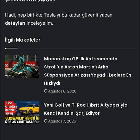
Hadi, hep birlikte Tesla’yı bu kadar güvenli yapan
detayları
inceleyelim.
İlgili Makaleler
Macaristan GP İlk Antrenmanda
Stroll’un Aston Martin’i Arka
Süspansiyon Arızası Yaşadı, Leclerc En
Hızlıydı
Ağustos 8, 2026
Yeni Golf ve T-Roc Hibrit Altyapısıyla
Kendi Kendini Şarj Ediyor
Ağustos 7, 2026