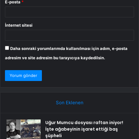
E-posta
*
İnternet sitesi
Daha sonraki yorumlarımda kullanılması için adım, e-posta
adresim ve site adresim bu tarayıcıya kaydedilsin.
Son Eklenen
Uğur Mumcu dosyası raftan iniyor!
İşte ağabeyinin işaret ettiği baş
şüpheli