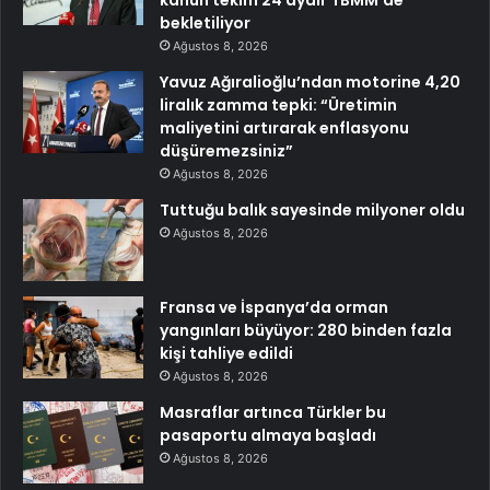
kanun teklifi 24 aydır TBMM’de
bekletiliyor
Ağustos 8, 2026
Yavuz Ağıralioğlu’ndan motorine 4,20
liralık zamma tepki: “Üretimin
maliyetini artırarak enflasyonu
düşüremezsiniz”
Ağustos 8, 2026
Tuttuğu balık sayesinde milyoner oldu
Ağustos 8, 2026
Fransa ve İspanya’da orman
yangınları büyüyor: 280 binden fazla
kişi tahliye edildi
Ağustos 8, 2026
Masraflar artınca Türkler bu
pasaportu almaya başladı
Ağustos 8, 2026