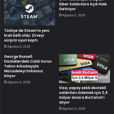
Siber Saldırılara Açık Hale
Getiriyor
Ağustos 5, 2026
Türkiye’de Steam’in yeni
kralı belli oldu: Zirveyi
sürpriz oyun kaptı
Ağustos 6, 2026
George Russell:
Düzlüklerdeki Ciddi Sorun
Takım Arkadaşıyla
Mücadeleyi İmkansız
Kılıyor
Ağustos 5, 2026
Visa, yapay zekâ destekli
saldırıları önlemek için 2,4
milyar dolara BioCatch’i
alıyor
Ağustos 5, 2026