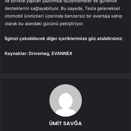
ile birlikte yapılan yazılımsal düzenlemeler ek güvenlik
desteklerini sağlayabiliyor. Bu sayede, Tesla geleneksel
otomobil üreticileri üzerinde benzersiz bir avantaja sahip
olarak bu alandaki gücünü pekiştiriyor.
İlginizi çekebilecek diğer içeriklerimize göz atabilirsiniz:
Kaynaklar: Drivemag, EVANNEX
ÜMİT SAVĞA