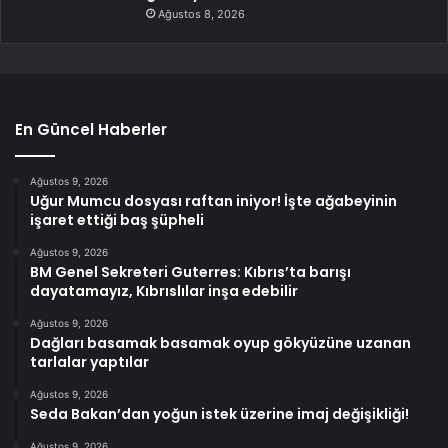
Ağustos 8, 2026
En Güncel Haberler
Ağustos 9, 2026
Uğur Mumcu dosyası raftan iniyor! İşte ağabeyinin
işaret ettiği baş şüpheli
Ağustos 9, 2026
BM Genel Sekreteri Guterres: Kıbrıs’ta barışı
dayatamayız, Kıbrıslılar inşa edebilir
Ağustos 9, 2026
Dağları basamak basamak oyup gökyüzüne uzanan
tarlalar yaptılar
Ağustos 9, 2026
Seda Bakan’dan yoğun istek üzerine imaj değişikliği!
Ağustos 9, 2026