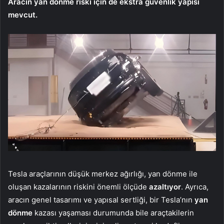
Aracın yan dönme riski için de ekstra güvenlik yapısı
mevcut.
Tesla araçlarının düşük merkez ağırlığı, yan dönme ile
oluşan kazalarının riskini önemli ölçüde
azaltıyor
. Ayrıca,
aracın genel tasarımı ve yapısal sertliği, bir Tesla’nın
yan
dönme
kazası yaşaması durumunda bile araçtakilerin