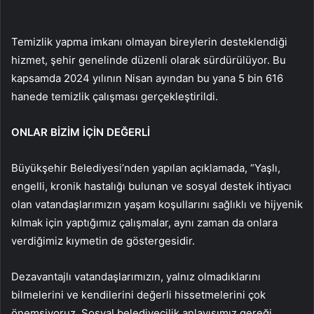
Temizlik yapma imkanı olmayan bireylerin desteklendiği
hizmet, şehir genelinde düzenli olarak sürdürülüyor. Bu
kapsamda 2024 yılının Nisan ayından bu yana 5 bin 616
hanede temizlik çalışması gerçekleştirildi.
ONLAR BİZİM İÇİN DEĞERLİ
Büyükşehir Belediyesi’nden yapılan açıklamada, “Yaşlı,
engelli, kronik hastalığı bulunan ve sosyal destek ihtiyacı
olan vatandaşlarımızın yaşam koşullarını sağlıklı ve hijyenik
kılmak için yaptığımız çalışmalar, aynı zaman da onlara
verdiğimiz kıymetin de göstergesidir.
Dezavantajlı vatandaşlarımızın, yalnız olmadıklarını
bilmelerini ve kendilerini değerli hissetmelerini çok
önemsiyoruz. Sosyal belediyecilik anlayışımız gereği,