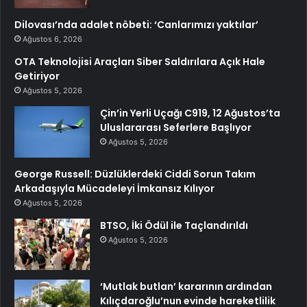
Dilovası’nda adalet nöbeti: ‘Canlarımızı yaktılar’
Ağustos 6, 2026
OTA Teknolojisi Araçları Siber Saldırılara Açık Hale
Getiriyor
Ağustos 5, 2026
Çin’in Yerli Uçağı C919, 12 Ağustos’ta
Uluslararası Seferlere Başlıyor
Ağustos 5, 2026
George Russell: Düzlüklerdeki Ciddi Sorun Takım
Arkadaşıyla Mücadeleyi İmkansız Kılıyor
Ağustos 5, 2026
BTSO, İki Ödül ile Taçlandırıldı
Ağustos 5, 2026
‘Mutlak butlan’ kararının ardından
Kılıçdaroğlu’nun evinde hareketlilik