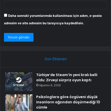
Daha sonraki yorumlarımda kullanılması için adım, e-posta
adresim ve site adresim bu tarayıcıya kaydedilsin.
Son Eklenen
Türkiye’de Steam’in yeni kralı belli
oldu: Zirveyi sürpriz oyun kaptı
Ağustos 6, 2026
Psikologlara göre özgüveni düşük
insanların ağzından düşürmediği 10
cümle