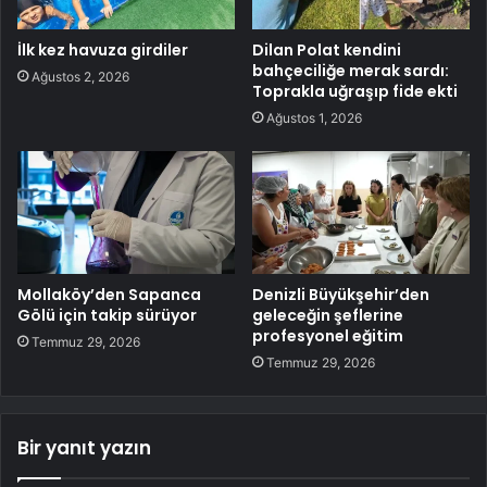
İlk kez havuza girdiler
Dilan Polat kendini
bahçeciliğe merak sardı:
Ağustos 2, 2026
Toprakla uğraşıp fide ekti
Ağustos 1, 2026
Mollaköy’den Sapanca
Denizli Büyükşehir’den
Gölü için takip sürüyor
geleceğin şeflerine
profesyonel eğitim
Temmuz 29, 2026
Temmuz 29, 2026
Bir yanıt yazın