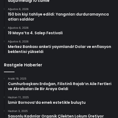
düşürmediği 10 cümle
Ağustos 6, 2026
150 bin kişi tahliye edildi: Yangınları durduramayınca
atları saldılar
Ağustos 6, 2026
19 Mayıs’ta 4. Salep Festivali
Ağustos 6, 2026
Merkez Bankası anketi yayımlandı! Dolar ve enflasyon
beklentisi yükseldi
Rastgele Haberler
Aralık 19, 2025
Cumhurbaşkanı Erdoğan, Filistinli Rajab’ın Aile Fertleri
ve Akrabaları ile Bir Araya Geldi
Haziran 11, 2025
İzmir Bornova’da emek estetikle buluştu
Haziran 3, 2025
Sasonlu Kadınlar Organik Çilekten Lokum Üretiyor