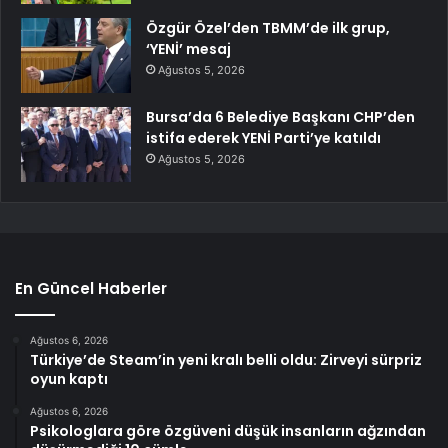
Özgür Özel’den TBMM’de ilk grup,
‘YENİ’ mesaj
Ağustos 5, 2026
Bursa’da 6 Belediye Başkanı CHP’den
istifa ederek YENİ Parti’ye katıldı
Ağustos 5, 2026
En Güncel Haberler
Ağustos 6, 2026
Türkiye’de Steam’in yeni kralı belli oldu: Zirveyi sürpriz
oyun kaptı
Ağustos 6, 2026
Psikologlara göre özgüveni düşük insanların ağzından