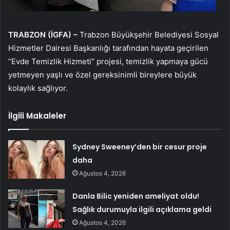
TRABZON (İGFA) –
Trabzon Büyükşehir Belediyesi Sosyal
Hizmetler Dairesi Başkanlığı tarafından hayata geçirilen
“Evde Temizlik Hizmeti” projesi, temizlik yapmaya gücü
yetmeyen yaşlı ve özel gereksinimli bireylere büyük
kolaylık sağlıyor.
İlgili Makaleler
Sydney Sweeney’den bir cesur proje
daha
Ağustos 4, 2026
Danla Bilic yeniden ameliyat oldu!
Sağlık durumuyla ilgili açıklama geldi
Ağustos 4, 2026