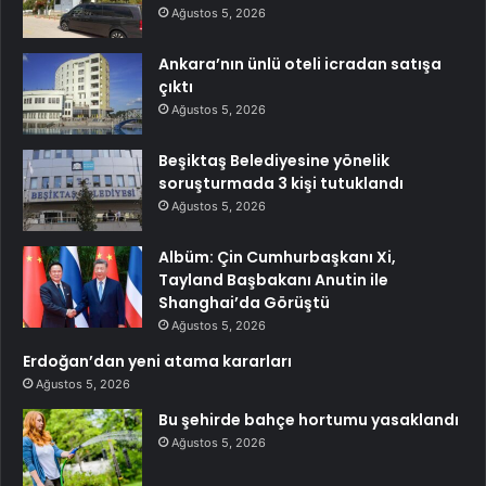
Ağustos 5, 2026
Ankara’nın ünlü oteli icradan satışa
çıktı
Ağustos 5, 2026
Beşiktaş Belediyesine yönelik
soruşturmada 3 kişi tutuklandı
Ağustos 5, 2026
Albüm: Çin Cumhurbaşkanı Xi,
Tayland Başbakanı Anutin ile
Shanghai’da Görüştü
Ağustos 5, 2026
Erdoğan’dan yeni atama kararları
Ağustos 5, 2026
Bu şehirde bahçe hortumu yasaklandı
Ağustos 5, 2026