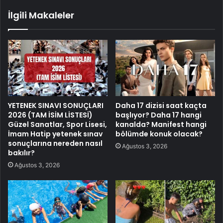
İlgili Makaleler
YETENEK SINAVI SONUÇLARI
Daha 17 dizisi saat kaçta
2026 (TAM İSİM LİSTESİ)
başlıyor? Daha 17 hangi
Güzel Sanatlar, Spor Lisesi,
kanalda? Manifest hangi
İmam Hatip yetenek sınav
bölümde konuk olacak?
sonuçlarına nereden nasıl
Ağustos 3, 2026
bakılır?
Ağustos 3, 2026