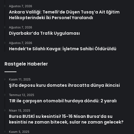
Ağustos 7, 2026
Ankara Valiliği: Temelli’de Düşen Tusaş’a Ait Eğitim
Helikopterindeki İki Personel Yaralandı
Ağustos 7, 2026
Diyarbakır’da Trafik Uygulaması
Ağustos 7, 2026
Hendek’te Silahlı Kavga: İşletme Sahibi Öldürüldü
Rastgele Haberler
Kasım 11, 2025
Şifa deposu kuru domates ihracatta dünya ikincisi
Temmuz 12, 2025
TIR ile çarpışan otomobil hurdaya döndü: 2 yaralı
Nisan 15, 2025
Bursa BUSKİ su kesintisi! 15-16 Nisan Bursa’da su
kesintisi ne zaman bitecek, sular ne zaman gelecek?
Kasım 5, 2025