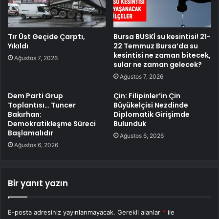
Tır Üst Geçide Çarptı,
Bursa BUSKİ su kesintisi! 21-
Yıkıldı
22 Temmuz Bursa’da su
kesintisi ne zaman bitecek,
Ağustos 7, 2026
sular ne zaman gelecek?
Ağustos 7, 2026
Dem Parti Grup
Çin: Filipinler’in Çin
Toplantısı… Tuncer
Büyükelçisi Nezdinde
Bakırhan:
Diplomatik Girişimde
Demokratikleşme Süreci
Bulunduk
Başlamalıdır
Ağustos 6, 2026
Ağustos 6, 2026
Bir yanıt yazın
E-posta adresiniz yayınlanmayacak.
Gerekli alanlar
*
ile