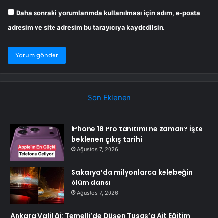
Daha sonraki yorumlarımda kullanılması için adım, e-posta
adresim ve site adresim bu tarayıcıya kaydedilsin.
Son Eklenen
iPhone 18 Pro tanıtımı ne zaman? İşte
beklenen çıkış tarihi
Ağustos 7, 2026
Sakarya’da milyonlarca kelebeğin
ölüm dansı
Ağustos 7, 2026
Ankara Valiliği: Temelli’de Düşen Tusaş’a Ait Eğitim