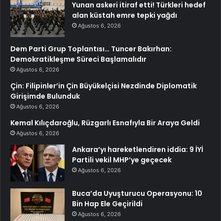
Yunan askeri itiraf etti! Türkleri hedef
alan küstah emre tepki yağdı
Ağustos 6, 2026
Dem Parti Grup Toplantısı… Tuncer Bakırhan:
Demokratikleşme Süreci Başlamalıdır
Ağustos 6, 2026
Çin: Filipinler’in Çin Büyükelçisi Nezdinde Diplomatik
Girişimde Bulunduk
Ağustos 6, 2026
Kemal Kılıçdaroğlu, Rüzgarlı Esnafıyla Bir Araya Geldi
Ağustos 6, 2026
Ankara’yı hareketlendiren iddia: 9 İYİ
Partili vekil MHP’ye geçecek
Ağustos 6, 2026
Buca’da Uyuşturucu Operasyonu: 10
Bin Hap Ele Geçirildi
Ağustos 6, 2026