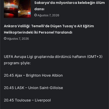
Sakarya’da milyonlarca kelebeğin ölüm
dansı
Ağustos 7, 2026
Ankara Valiliği: Temelli’de Düşen Tusaş’a Ait Eğitim
Helikopterindeki İki Personel Yaralandı
Ağustos 7, 2026
UEFA Avrupa Ligi gruplarında dördüncü haftanın (GMT+3)
programı şöyle:
20.45 Ajax – Brighton Hove Albion
20.45 LASK – Union Saint-Gilloise
20.45 Toulouse – Liverpool