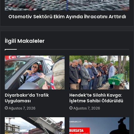
Otomotiv Sektörü Ekim Ayında İhracatını Arttırdı
İlgili Makaleler
Diyarbakır’da Trafik
Hendek’te Silahlı Kavga:
Uygulaması
İşletme Sahibi Öldürüldü
Ağustos 7, 2026
Ağustos 7, 2026