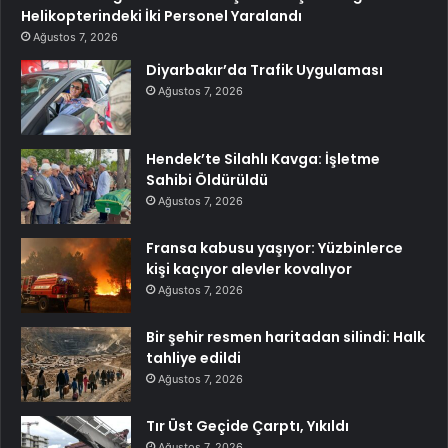
Helikopterindeki İki Personel Yaralandı
Ağustos 7, 2026
Diyarbakır’da Trafik Uygulaması
Ağustos 7, 2026
Hendek’te Silahlı Kavga: İşletme
Sahibi Öldürüldü
Ağustos 7, 2026
Fransa kabusu yaşıyor: Yüzbinlerce
kişi kaçıyor alevler kovalıyor
Ağustos 7, 2026
Bir şehir resmen haritadan silindi: Halk
tahliye edildi
Ağustos 7, 2026
Tır Üst Geçide Çarptı, Yıkıldı
Ağustos 7, 2026