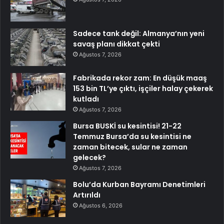
Sadece tank değil: Almanya’nın yeni
savaş planı dikkat çekti
Ağustos 7, 2026
Fabrikada rekor zam: En düşük maaş
153 bin TL’ye çıktı, işçiler halay çekerek
kutladı
Ağustos 7, 2026
Bursa BUSKİ su kesintisi! 21-22
Temmuz Bursa’da su kesintisi ne
zaman bitecek, sular ne zaman
gelecek?
Ağustos 7, 2026
Bolu’da Kurban Bayramı Denetimleri
Artırıldı
Ağustos 6, 2026