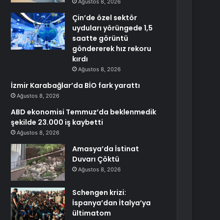
Ağustos 8, 2026
Çin’de özel sektör
uyduları yörüngede 1,5
saatte görüntü
göndererek hız rekoru
kırdı
Ağustos 8, 2026
İzmir Karabağlar’da BİO fark yarattı
Ağustos 8, 2026
ABD ekonomisi Temmuz’da beklenmedik
şekilde 23.000 iş kaybetti
Ağustos 8, 2026
Amasya’da İstinat
Duvarı Çöktü
Ağustos 8, 2026
Schengen krizi:
İspanya’dan İtalya’ya
ültimatom