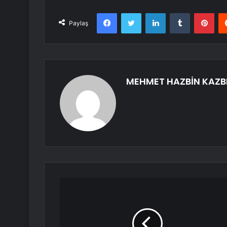
Facebook
Twitter
LinkedIn
Tumblr
Pint
Paylaş
MEHMET HAZBİN KAZB