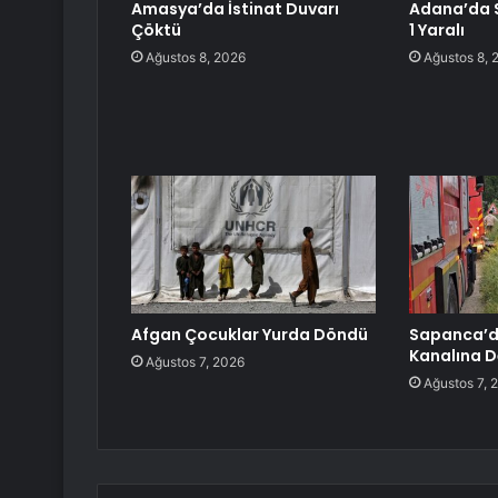
Amasya’da İstinat Duvarı
Adana’da Si
Çöktü
1 Yaralı
Ağustos 8, 2026
Ağustos 8, 
Afgan Çocuklar Yurda Döndü
Sapanca’d
Kanalına D
Ağustos 7, 2026
Ağustos 7, 