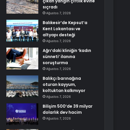
çıkan yangın çiftlik evine
sıçradı
Ağustos 7, 2026
Balıkesir’de Kepsut’a
Kent Lokantası ve
altyapı desteği
Ağustos 7, 2026
Ağrı’daki kliniğin ‘kadın
sünneti’ ilanına
soruşturma
Ağustos 7, 2026
Balıkçı barınağına
oturan kayyum,
koltuktan kalkmıyor
Ağustos 7, 2026
Bilişim 500’de 39 milyar
dolarlık dev hacim
Ağustos 7, 2026