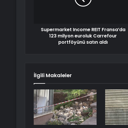
Supermarket Income REIT Fransa’da
123 milyon euroluk Carrefour
portföyünü satın aldı
İlgili Makaleler