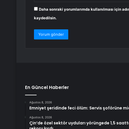
Daha sonraki yorumlarımda kullanılması için adı
kaydedilsin.
En Güncel Haberler
Ağustos 8, 2026
Emniyet şeridinde feci ölüm: Servis şoförüne mi
Ağustos 8, 2026
Çin’de özel sektör uyduları yörüngede 1,5 saat
rekoru kırdı