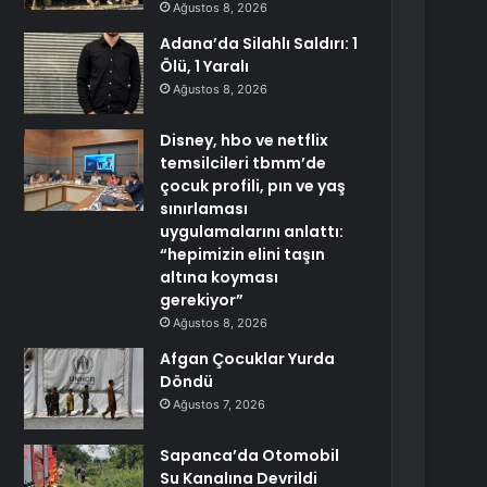
Ağustos 8, 2026
Adana’da Silahlı Saldırı: 1
Ölü, 1 Yaralı
Ağustos 8, 2026
Disney, hbo ve netflix
temsilcileri tbmm’de
çocuk profili, pın ve yaş
sınırlaması
uygulamalarını anlattı:
“hepimizin elini taşın
altına koyması
gerekiyor”
Ağustos 8, 2026
Afgan Çocuklar Yurda
Döndü
Ağustos 7, 2026
Sapanca’da Otomobil
Su Kanalına Devrildi