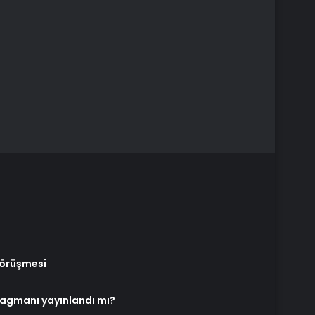
görüşmesi
ragmanı yayınlandı mı?