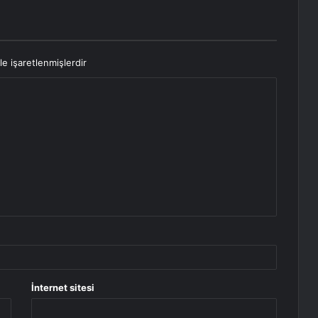
le işaretlenmişlerdir
İnternet sitesi