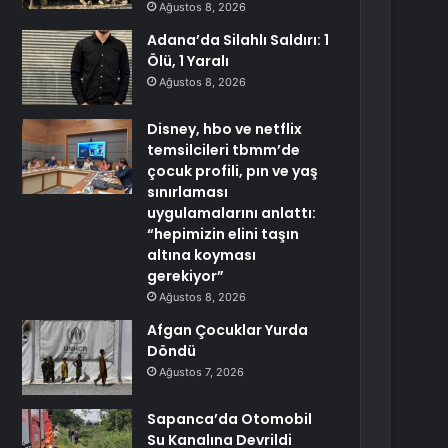
Ağustos 8, 2026
Adana’da Silahlı Saldırı: 1
Ölü, 1 Yaralı
Ağustos 8, 2026
Disney, hbo ve netflix
temsilcileri tbmm’de
çocuk profili, pın ve yaş
sınırlaması
uygulamalarını anlattı:
“hepimizin elini taşın
altına koyması
gerekiyor”
Ağustos 8, 2026
Afgan Çocuklar Yurda
Döndü
Ağustos 7, 2026
Sapanca’da Otomobil
Su Kanalına Devrildi