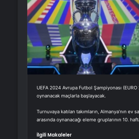
UEFA 2024 Avrupa Futbol Şampiyonası (EURO 202
oynanacak maçlarla başlayacak.
Turnuvaya katılan takımların, Almanya’nın ev sa
arasında oynanacağı eleme gruplarının 10. haf
İlgili Makaleler