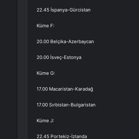
22.45 İspanya-Gürcistan
Küme F:
20.00 Belçika-Azerbaycan
20.00 İsveç-Estonya
Küme G:
17.00 Macaristan-Karadağ
17.00 Sırbistan-Bulgaristan
Küme J:
22.45 Portekiz-İzlanda