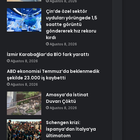
Ağustos 8, 2026
Çin’de özel sektör
uyduları yörüngede 1,5
saatte görüntü
göndererek hız rekoru
kırdı
Ağustos 8, 2026
İzmir Karabağlar’da BİO fark yarattı
Ağustos 8, 2026
ABD ekonomisi Temmuz’da beklenmedik
şekilde 23.000 iş kaybetti
Ağustos 8, 2026
Amasya’da İstinat
Duvarı Çöktü
Ağustos 8, 2026
Schengen krizi:
İspanya’dan İtalya’ya
ültimatom