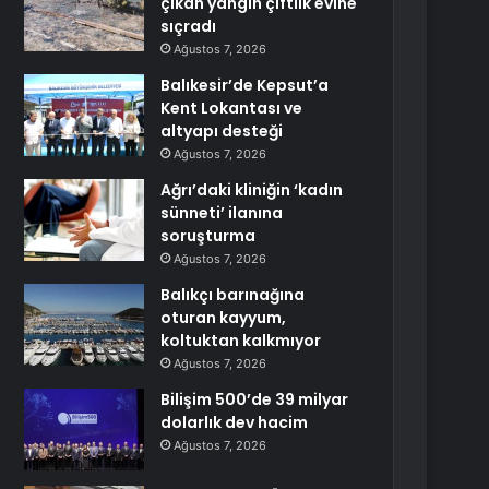
çıkan yangın çiftlik evine
sıçradı
Ağustos 7, 2026
Balıkesir’de Kepsut’a
Kent Lokantası ve
altyapı desteği
Ağustos 7, 2026
Ağrı’daki kliniğin ‘kadın
sünneti’ ilanına
soruşturma
Ağustos 7, 2026
Balıkçı barınağına
oturan kayyum,
koltuktan kalkmıyor
Ağustos 7, 2026
Bilişim 500’de 39 milyar
dolarlık dev hacim
Ağustos 7, 2026