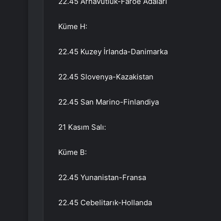
22.45 Arnavutluk-Faroe Adaları
Küme H:
22.45 Kuzey İrlanda-Danimarka
22.45 Slovenya-Kazakistan
22.45 San Marino-Finlandiya
21 Kasım Salı:
Küme B:
22.45 Yunanistan-Fransa
22.45 Cebelitarık-Hollanda