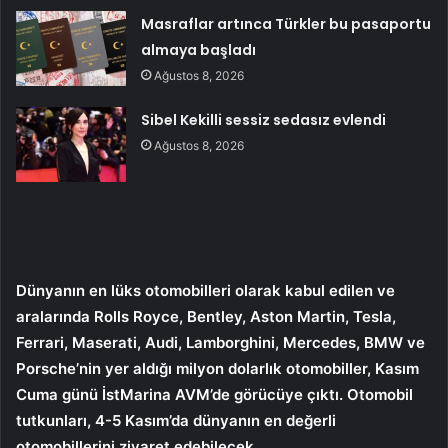
Masraflar artınca Türkler bu pasaportu
almaya başladı
Ağustos 8, 2026
Sibel Kekilli sessiz sedasız evlendi
Ağustos 8, 2026
Dünyanın en lüks otomobilleri olarak kabul edilen ve
aralarında Rolls Royce, Bentley, Aston Martin, Tesla,
Ferrari, Maserati, Audi, Lamborghini, Mercedes, BMW ve
Porsche’nin yer aldığı milyon dolarlık otomobiller, Kasım
Cuma günü İstMarina AVM’de görücüye çıktı. Otomobil
tutkunları, 4-5 Kasım’da dünyanın en değerli
otomobillerini ziyaret edebilecek.