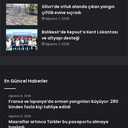
Silivri’de otluk alanda çıkan yangın
çiftlik evine sıçradı
Ağustos 7, 2026
Balıkesir’de Kepsut’a Kent Lokantası
ve altyapı desteği
Ağustos 7, 2026
En Güncel Haberler
Ağustos 8, 2026
Fransa ve İspanya’da orman yangınları büyüyor: 280
binden fazla kişi tahliye edildi
Ağustos 8, 2026
Masraflar artınca Türkler bu pasaportu almaya
başladı