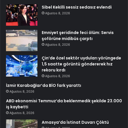
Sibel Kekilli sessiz sedasız evlendi
Ağustos 8, 2026
Emniyet şeridinde feci ölüm: Servis
şoförüne midibüs çarptı
Ağustos 8, 2026
Çin’de özel sektör uyduları yörüngede
1,5 saatte görüntü göndererek hız
rekoru kırdı
Ağustos 8, 2026
İzmir Karabağlar’da BİO fark yarattı
Ağustos 8, 2026
ABD ekonomisi Temmuz’da beklenmedik şekilde 23.000
iş kaybetti
Ağustos 8, 2026
Amasya’da İstinat Duvarı Çöktü