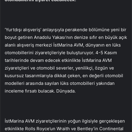
‘Yurtdışı alışveriş’ anlayışıyla perakende bölümüne yeni bir
boyut getiren Anadolu Yakası’nın denize sıfır en büyük açık
alanlı alışveriş merkezi İstMarina AVM, dünyanın en lüks
otomobillerini ziyaretçileriyle buluşturuyor. 4-5 Kasım
tarihlerinde devam edecek etkinlikte İstMarina AVM
ziyaretçileri ve otomobil severler, yenilikçi, özgün ve
kusursuz tasarımlarıyla dikkat çeken, en değerli otomobil
modelleri arasında sayılan lüks otomobilleri yakından
inceleme fırsatı bulacak. Dünyada.
İstMarina AVM ziyaretçilerinin yoğun ilgisiyle gerçekleşen
etkinlikte Rolls Royce’un Wraith ve Bentley’in Continental