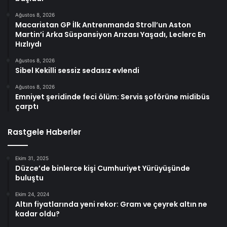
Ağustos 8, 2026
Macaristan GP İlk Antrenmanda Stroll’un Aston
Martin’i Arka Süspansiyon Arızası Yaşadı, Leclerc En
Hızlıydı
Ağustos 8, 2026
Sibel Kekilli sessiz sedasız evlendi
Ağustos 8, 2026
Emniyet şeridinde feci ölüm: Servis şoförüne midibüs
çarptı
Rastgele Haberler
Ekim 31, 2025
Düzce’de binlerce kişi Cumhuriyet Yürüyüşünde
buluştu
Ekim 24, 2024
Altın fiyatlarında yeni rekor: Gram ve çeyrek altın ne
kadar oldu?