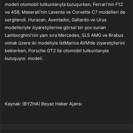
modeli otomobil tutkunlarıyla buluşurken, Ferrari’nin F12
ve 458, Maserati’nin Laventa ve Corvette C7 modelleri de
sergilendi. Huracan, Aventador, Gallardo ve Urus
modelleriyle ziyaretçilerine görsel bir şov sunan
Lamborghini’nin yanı sıra Mercedes, SLS AMG ve Brabus
olmak üzere iki modeliyle İstMarina AVM’de ziyaretçilerini
beklerken, Porsche GT2 ile otomobil tutkunlarıyla
buluşuyor. modeli.
Kaynak: (BYZHA) Beyaz Haber Ajansı