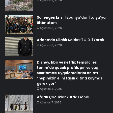
Ağustos 8, 2026
Schengen krizi: İspanya’dan İtalya’ya
ültimatom
Ağustos 8, 2026
Adana’da Silahlı Saldırı: 1 Ölü, 1 Yaralı
Ağustos 8, 2026
Disney, hbo ve netflix temsilcileri
tbmm’de çocuk profili, pın ve yaş
sınırlaması uygulamalarını anlattı:
“hepimizin elini taşın altına koyması
gerekiyor”
Ağustos 8, 2026
Afgan Çocuklar Yurda Döndü
Ağustos 7, 2026