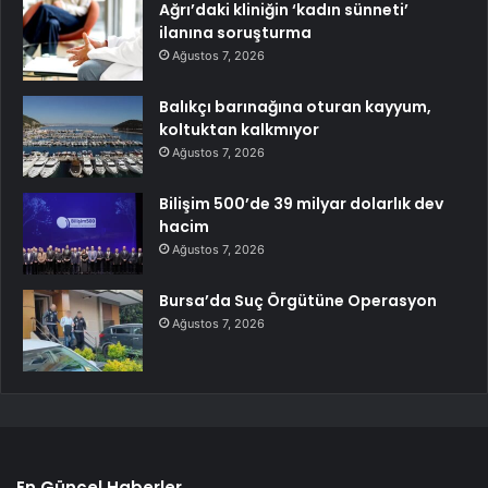
Ağrı’daki kliniğin ‘kadın sünneti’
ilanına soruşturma
Ağustos 7, 2026
Balıkçı barınağına oturan kayyum,
koltuktan kalkmıyor
Ağustos 7, 2026
Bilişim 500’de 39 milyar dolarlık dev
hacim
Ağustos 7, 2026
Bursa’da Suç Örgütüne Operasyon
Ağustos 7, 2026
En Güncel Haberler