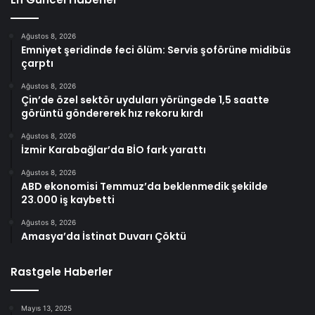
Ağustos 8, 2026
Emniyet şeridinde feci ölüm: Servis şoförüne midibüs
çarptı
Ağustos 8, 2026
Çin’de özel sektör uyduları yörüngede 1,5 saatte
görüntü göndererek hız rekoru kırdı
Ağustos 8, 2026
İzmir Karabağlar’da BİO fark yarattı
Ağustos 8, 2026
ABD ekonomisi Temmuz’da beklenmedik şekilde
23.000 iş kaybetti
Ağustos 8, 2026
Amasya’da İstinat Duvarı Çöktü
Rastgele Haberler
Mayıs 13, 2025