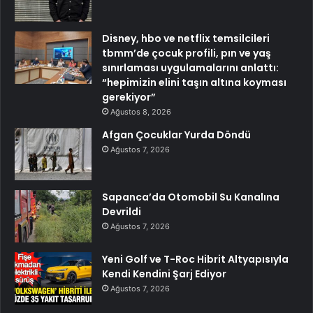
Disney, hbo ve netflix temsilcileri
tbmm’de çocuk profili, pın ve yaş
sınırlaması uygulamalarını anlattı:
“hepimizin elini taşın altına koyması
gerekiyor”
Ağustos 8, 2026
Afgan Çocuklar Yurda Döndü
Ağustos 7, 2026
Sapanca’da Otomobil Su Kanalına
Devrildi
Ağustos 7, 2026
Yeni Golf ve T-Roc Hibrit Altyapısıyla
Kendi Kendini Şarj Ediyor
Ağustos 7, 2026