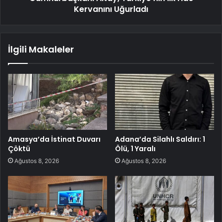
Kervanını Uğurladı
İlgili Makaleler
Amasya’da İstinat Duvarı
Adana’da Silahlı Saldırı: 1
Çöktü
Ölü, 1 Yaralı
Ağustos 8, 2026
Ağustos 8, 2026