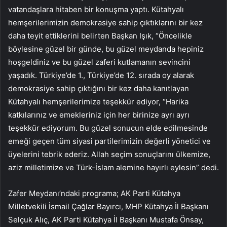
vatandaşlara hitaben bir konuşma yaptı. Kütahyalı
hemşerilerimizin demokrasiye sahip çıktıklarını bir kez
daha teyit ettiklerini belirten Başkan Işık, “Öncelikle
böylesine güzel bir günde, bu güzel meydanda hepiniz
hoşgeldiniz ve bu güzel zaferi kutlamanın sevincini
yaşadık. Türkiye’de 1., Türkiye’de 12. sırada oy alarak
demokrasiye sahip çıktığını bir kez daha kanıtlayan
Kütahyalı hemşerilerimize teşekkür ediyor, “Harika
katkılarınız ve emekleriniz için her birinize ayrı ayrı
teşekkür ediyorum. Bu güzel sonucun elde edilmesinde
emeği geçen tüm siyasi partilerimizin değerli yönetici ve
üyelerini tebrik ederiz. Allah seçim sonuçlarını ülkemize,
aziz milletimize ve Türk-İslam alemine hayırlı eylesin” dedi.
Zafer Meydanı’ndaki programa; AK Parti Kütahya
Milletvekili İsmail Çağlar Bayırcı, MHP Kütahya İl Başkanı
Selçuk Alıç, AK Parti Kütahya İl Başkanı Mustafa Önsay,