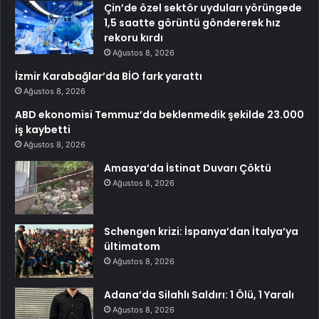
Çin’de özel sektör uyduları yörüngede
1,5 saatte görüntü göndererek hız
rekoru kırdı
Ağustos 8, 2026
İzmir Karabağlar’da BİO fark yarattı
Ağustos 8, 2026
ABD ekonomisi Temmuz’da beklenmedik şekilde 23.000
iş kaybetti
Ağustos 8, 2026
Amasya’da İstinat Duvarı Çöktü
Ağustos 8, 2026
Schengen krizi: İspanya’dan İtalya’ya
ültimatom
Ağustos 8, 2026
Adana’da Silahlı Saldırı: 1 Ölü, 1 Yaralı
Ağustos 8, 2026