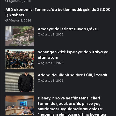
Ağustos 8, 2026
ABD ekonomisi Temmuz’da beklenmedik şekilde 23.000
iş kaybetti
Ağustos 8, 2026
Amasya’da İstinat Duvarı Çöktü
Ağustos 8, 2026
Schengen krizi: İspanya’dan İtalya’ya
ültimatom
Ağustos 8, 2026
Adana’da Silahlı Saldırı: 1 Ölü, 1 Yaralı
Ağustos 8, 2026
Disney, hbo ve netflix temsilcileri
tbmm’de çocuk profili, pın ve yaş
sınırlaması uygulamalarını anlattı:
“hepimizin elini taşın altına koyması