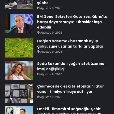
şüpheli
Ağustos 9, 2026
BM Genel Sekreteri Guterres: Kıbrıs’ta
barışı dayatamayız, Kıbrıslılar inşa
edebilir
Ağustos 9, 2026
Dağları basamak basamak oyup
gökyüzüne uzanan tarlalar yaptılar
Ağustos 9, 2026
Seda Bakan’dan yoğun istek üzerine
imaj değişikliği!
Ağustos 9, 2026
Çekmecedeki eski telefonlarını atan
yandı: 9 milyon liraya satılıyor
Ağustos 9, 2026
Emekli Tümamiral Bağcıoğlu: Şehit