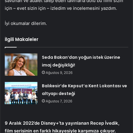
savunan ve adalet talep eden tavırlarla dolu bu filmi sizin
için – evet sizin için – izledim ve incelemesini yazdım.
İyi okumalar dilerim.
İlgili Makaleler
Seda Bakan’dan yoğun istek üzerine
imaj değişikliği!
Ağustos 9, 2026
Balıkesir’de Kepsut’a Kent Lokantası ve
altyapı desteği
Ağustos 7, 2026
9 Aralık 2022’de Disney+’ta yayınlanan Recep İvedik,
film serisinin en farklı hikayesiyle karşımıza çıkıyor.