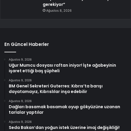
gerekiyor”
Ağustos 8, 2026
En Güncel Haberler
Ağustos 9, 2026
Uğur Mumcu dosyası raftan iniyor! İşte ağabeyinin
işaret ettiği baş şüpheli
Ağustos 9, 2026
BM Genel Sekreteri Guterres: Kıbrıs’ta barışı
dayatamayız, Kıbrıslılar inşa edebilir
Ağustos 9, 2026
Dağları basamak basamak oyup gökyüzüne uzanan
tarlalar yaptılar
Ağustos 9, 2026
Seda Bakan’dan yoğun istek üzerine imaj değişikliği!