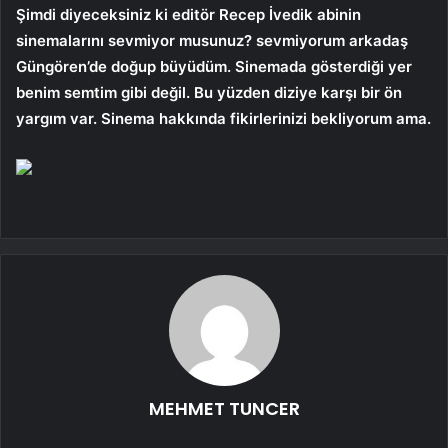
Şimdi diyeceksiniz ki editör Recep İvedik abinin
sinemalarını sevmiyor musunuz? sevmiyorum arkadaş
Güngören’de doğup büyüdüm. Sinemada gösterdiği yer
benim semtim gibi değil. Bu yüzden diziye karşı bir ön
yargım var. Sinema hakkında fikirlerinizi bekliyorum ama.
MEHMET TUNCER