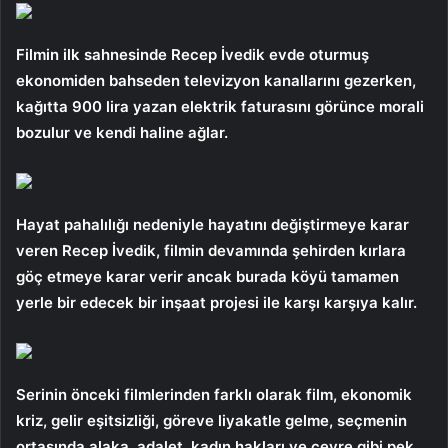
Filmin ilk sahnesinde Recep İvedik evde oturmuş
ekonomiden bahseden televizyon kanallarını gezerken,
kağıtta 900 lira yazan elektrik faturasını görünce morali
bozulur ve kendi haline ağlar.
Hayat pahalılığı nedeniyle hayatını değiştirmeye karar
veren Recep İvedik, filmin devamında şehirden kırlara
göç etmeye karar verir ancak burada köyü tamamen
yerle bir edecek bir inşaat projesi ile karşı karşıya kalır.
Serinin önceki filmlerinden farklı olarak film, ekonomik
kriz, gelir eşitsizliği, göreve liyakatle gelme, seçmenin
ortasında alaka, adalet, kadın hakları ve çevre gibi pek