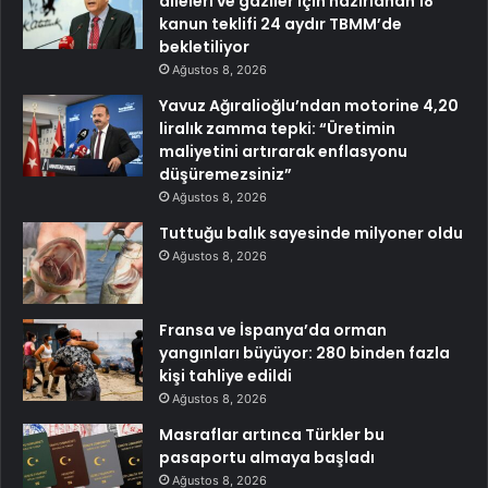
aileleri ve gaziler için hazırlanan 18
kanun teklifi 24 aydır TBMM’de
bekletiliyor
Ağustos 8, 2026
Yavuz Ağıralioğlu’ndan motorine 4,20
liralık zamma tepki: “Üretimin
maliyetini artırarak enflasyonu
düşüremezsiniz”
Ağustos 8, 2026
Tuttuğu balık sayesinde milyoner oldu
Ağustos 8, 2026
Fransa ve İspanya’da orman
yangınları büyüyor: 280 binden fazla
kişi tahliye edildi
Ağustos 8, 2026
Masraflar artınca Türkler bu
pasaportu almaya başladı
Ağustos 8, 2026