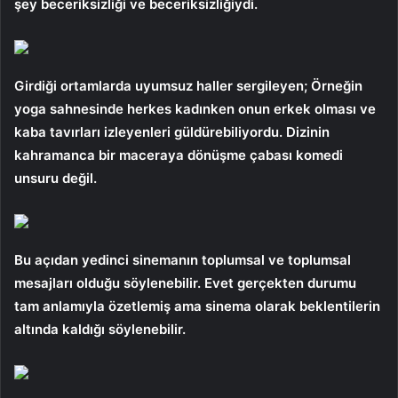
şey beceriksizliği ve beceriksizliğiydi.
Girdiği ortamlarda uyumsuz haller sergileyen; Örneğin
yoga sahnesinde herkes kadınken onun erkek olması ve
kaba tavırları izleyenleri güldürebiliyordu. Dizinin
kahramanca bir maceraya dönüşme çabası komedi
unsuru değil.
Bu açıdan yedinci sinemanın toplumsal ve toplumsal
mesajları olduğu söylenebilir. Evet gerçekten durumu
tam anlamıyla özetlemiş ama sinema olarak beklentilerin
altında kaldığı söylenebilir.