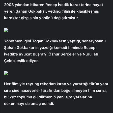
2008 yılından itibaren Recep İvedik karakterine hayat
veren Şahan Gökbakar, yedinci filmi ile klasikleşmiş
karakter çizgisinin yönünü değiştirmiştir.
Yönetmenliğini Togan Gökbakar’ın yaptığı, senaryosunu
Şahan Gökbakar’ın yazdığı komedi filminde Recep
İvedik’e avukat Büşra’yı Öznur Serçeler ve Nurullah
Çelebi eşlik ediyor.
Her filmiyle reyting rekorları kıran ve yarattığı türün yanı
sıra sinemaseverler tarafından beğenilmeyen film serisi,
bu kez toplumu güldürmenin yanı sıra yaralarına
dokunmayı da amaç edindi.