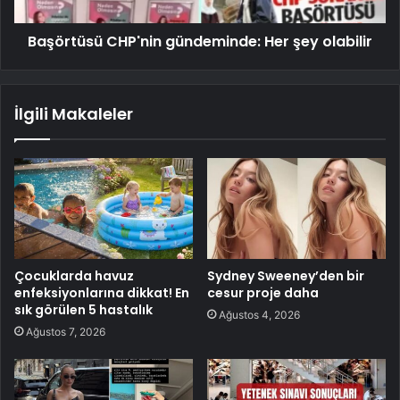
Başörtüsü CHP'nin gündeminde: Her şey olabilir
İlgili Makaleler
Çocuklarda havuz
Sydney Sweeney’den bir
enfeksiyonlarına dikkat! En
cesur proje daha
sık görülen 5 hastalık
Ağustos 4, 2026
Ağustos 7, 2026