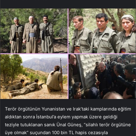
Terör örgütünün Yunanistan ve Irak’taki kamplarında eğitim
aldıktan sonra İstanbul’a eylem yapmak üzere geldiği
teziyle tutuklanan sanık Ünal Güneş, “silahlı terör örgütüne
üye olmak” suçundan 100 bin TL hapis cezasıyla