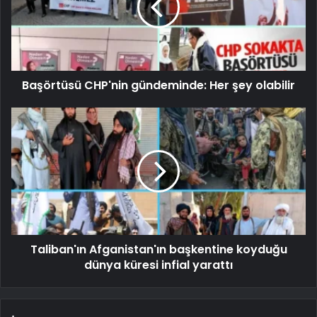
Başörtüsü CHP'nin gündeminde: Her şey olabilir
Taliban'ın Afganistan'ın başkentine koyduğu
dünya küresi infial yarattı