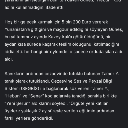
adını kullanmadığını ifade etti.
Hoş bir gelecek kurmak için 5 bin 200 Euro vererek
Yunanistan’a gittiğini ve mağdur edildiğini söyleyen Güneş,
bu yıl temmuz ayında Kuzey Irak’a götürüldüğünü, bir
aydan kısa sürede kaçarak teslim olduğunu, katılmadığını
iddia etti. herhangi bir eylemde, o sadece orduda silah aldı.
aldı.
Sanıkların ardından cezaevinde tutuklu bulunan Tamer Y.
tanık olarak tutuklandı. Cezaevine Ses ve Peyzaj Bilgi
Sistemi (SEGBİS) ile bağlanarak söz veren Tamer Y.,
“Hebun” ve “Senar” kod adlarıyla tanıdığı sanıkla birlikte
“Yeni Şerun” aldıklarını söyledi. “Örgüte yeni katılan
üyelere yaklaşık 2 ay süreyle verilen eğitimin ardından
farklı yerlere gönderildi.