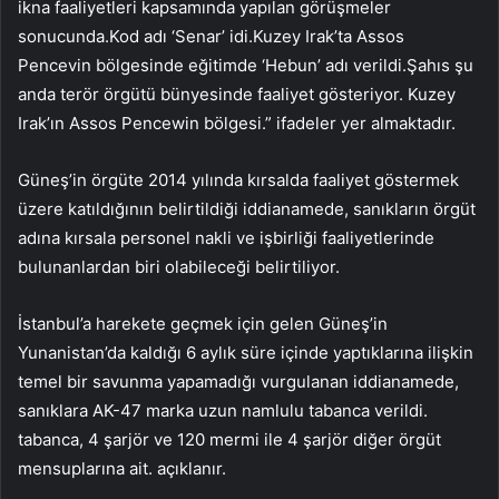
ikna faaliyetleri kapsamında yapılan görüşmeler
sonucunda.Kod adı ‘Senar’ idi.Kuzey Irak’ta Assos
Pencevin bölgesinde eğitimde ‘Hebun’ adı verildi.Şahıs şu
anda terör örgütü bünyesinde faaliyet gösteriyor. Kuzey
Irak’ın Assos Pencewin bölgesi.” ifadeler yer almaktadır.
Güneş’in örgüte 2014 yılında kırsalda faaliyet göstermek
üzere katıldığının belirtildiği iddianamede, sanıkların örgüt
adına kırsala personel nakli ve işbirliği faaliyetlerinde
bulunanlardan biri olabileceği belirtiliyor.
İstanbul’a harekete geçmek için gelen Güneş’in
Yunanistan’da kaldığı 6 aylık süre içinde yaptıklarına ilişkin
temel bir savunma yapamadığı vurgulanan iddianamede,
sanıklara AK-47 marka uzun namlulu tabanca verildi.
tabanca, 4 şarjör ve 120 mermi ile 4 şarjör diğer örgüt
mensuplarına ait. açıklanır.