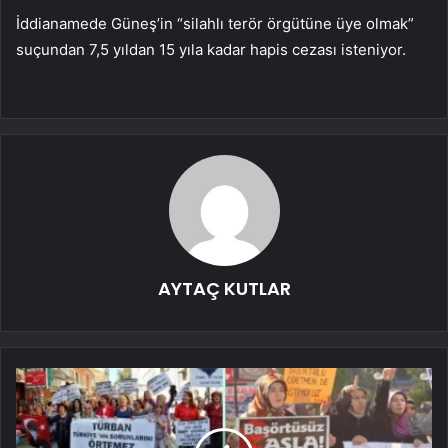
İddianamede Güneş’in “silahlı terör örgütüne üye olmak”
suçundan 7,5 yıldan 15 yıla kadar hapis cezası isteniyor.
AYTAÇ KUTLAR