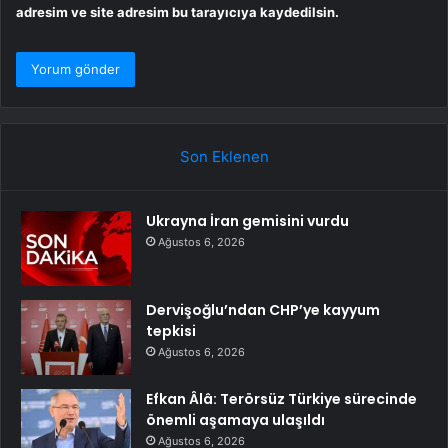
adresim ve site adresim bu tarayıcıya kaydedilsin.
Son Eklenen
Ukrayna İran gemisini vurdu
Ağustos 6, 2026
Dervişoğlu’ndan CHP’ye kayyum
tepkisi
Ağustos 6, 2026
Efkan Âlâ: Terörsüz Türkiye sürecinde
önemli aşamaya ulaşıldı
Ağustos 6, 2026