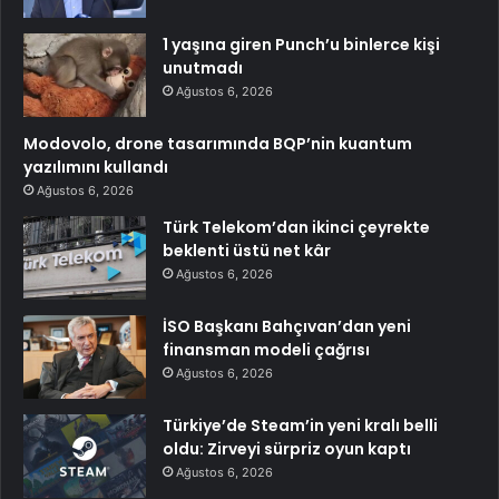
1 yaşına giren Punch’u binlerce kişi
unutmadı
Ağustos 6, 2026
Modovolo, drone tasarımında BQP’nin kuantum
yazılımını kullandı
Ağustos 6, 2026
Türk Telekom’dan ikinci çeyrekte
beklenti üstü net kâr
Ağustos 6, 2026
İSO Başkanı Bahçıvan’dan yeni
finansman modeli çağrısı
Ağustos 6, 2026
Türkiye’de Steam’in yeni kralı belli
oldu: Zirveyi sürpriz oyun kaptı
Ağustos 6, 2026