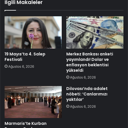
İlgili Makaleler
19 Mayıs’ta 4. Salep
Merkez Bankası anketi
Festivali
yayımlandı! Dolar ve
enflasyon beklentisi
Ağustos 6, 2026
yükseldi
Ağustos 6, 2026
Dilovası’nda adalet
nöbeti: ‘Canlarımızı
yaktılar’
Ağustos 6, 2026
Marmaris’te Kurban