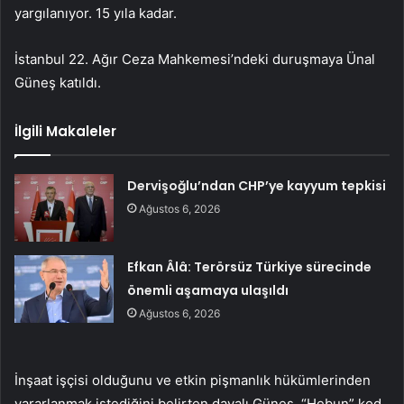
yargılanıyor. 15 yıla kadar.
İstanbul 22. Ağır Ceza Mahkemesi’ndeki duruşmaya Ünal
Güneş katıldı.
İlgili Makaleler
Dervişoğlu’ndan CHP’ye kayyum tepkisi
Ağustos 6, 2026
Efkan Âlâ: Terörsüz Türkiye sürecinde
önemli aşamaya ulaşıldı
Ağustos 6, 2026
İnşaat işçisi olduğunu ve etkin pişmanlık hükümlerinden
yararlanmak istediğini belirten davalı Güneş, “Hebun” kod