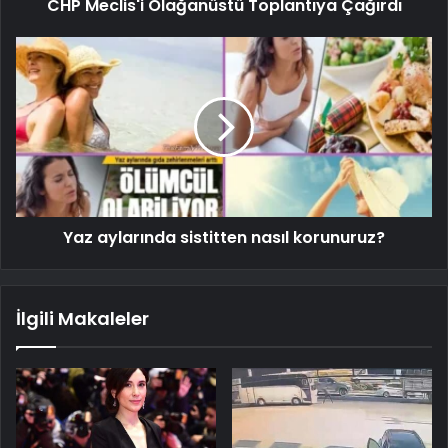
CHP Meclis'i Olağanüstü Toplantıya Çağırdı
Yaz aylarında sistitten nasıl korunuruz?
İlgili Makaleler