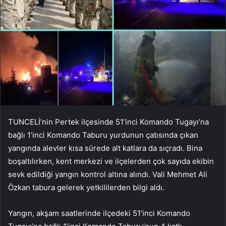
TUNCELİ’nin Pertek ilçesinde 51’inci Komando Tugayı’na
bağlı 1’inci Komando Taburu yurdunun çatısında çıkan
yangında alevler kısa sürede alt katlara da sıçradı. Bina
boşaltılırken, kent merkezi ve ilçelerden çok sayıda ekibin
sevk edildiği yangın kontrol altına alındı. Vali Mehmet Ali
Özkan tabura gelerek yetkililerden bilgi aldı.
Yangın, akşam saatlerinde ilçedeki 51’inci Komando