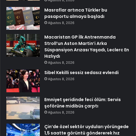
Ağustos 8, 2026
Masraflar artınca Türkler bu
pasaportu almaya başladı
Ağustos 8, 2026
Macaristan GP İlk Antrenmanda
Stroll’un Aston Martin’i Arka
Süspansiyon Arızası Yaşadı, Leclerc En
Hızlıydı
Ağustos 8, 2026
Sibel Kekilli sessiz sedasız evlendi
Ağustos 8, 2026
Emniyet şeridinde feci ölüm: Servis
şoförüne midibüs çarptı
Ağustos 8, 2026
Çin’de özel sektör uyduları yörüngede
1,5 saatte görüntü göndererek hız