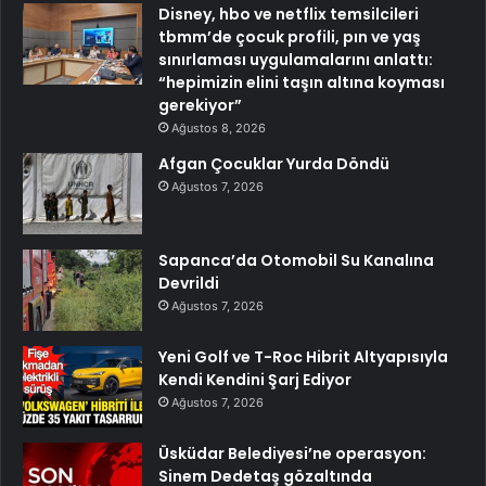
Disney, hbo ve netflix temsilcileri
tbmm’de çocuk profili, pın ve yaş
sınırlaması uygulamalarını anlattı:
“hepimizin elini taşın altına koyması
gerekiyor”
Ağustos 8, 2026
Afgan Çocuklar Yurda Döndü
Ağustos 7, 2026
Sapanca’da Otomobil Su Kanalına
Devrildi
Ağustos 7, 2026
Yeni Golf ve T-Roc Hibrit Altyapısıyla
Kendi Kendini Şarj Ediyor
Ağustos 7, 2026
Üsküdar Belediyesi’ne operasyon:
Sinem Dedetaş gözaltında