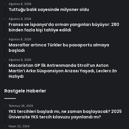
Ağustos 8, 2026
Tuttuğu balık sayesinde milyoner oldu
Ağustos 8, 2026
Fransa ve İspanya’da orman yangınları büyüyor: 280
binden fazla kişi tahliye edildi
Ağustos 8, 2026
Masraflar artınca Türkler bu pasaportu almaya
başladı
Ağustos 8, 2026
Macaristan GP İlk Antrenmanda Stroll’un Aston
Martin’i Arka Süspansiyon Arızası Yaşadı, Leclerc En
Hızlıydı
Rastgele Haberler
Temmuz 26, 2025
YKS tercihleri başladı mı, ne zaman başlayacak? 2025
Üniversite YKS tercih kılavuzu yayınlandı mı?
Nisan 22, 2024