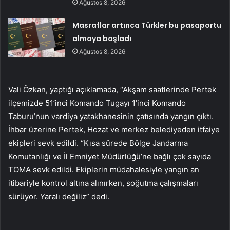
Ağustos 8, 2026
Masraflar artınca Türkler bu pasaportu
almaya başladı
Ağustos 8, 2026
Vali Özkan, yaptığı açıklamada, “Akşam saatlerinde Pertek
ilçemizde 51’inci Komando Tugayı 1’inci Komando
Taburu’nun vardiya yatakhanesinin çatısında yangın çıktı.
İhbar üzerine Pertek, Hozat ve merkez belediyeden itfaiye
ekipleri sevk edildi. “Kısa sürede Bölge Jandarma
Komutanlığı ve İl Emniyet Müdürlüğü’ne bağlı çok sayıda
TOMA sevk edildi. Ekiplerin müdahalesiyle yangın an
itibariyle kontrol altına alınırken, soğutma çalışmaları
sürüyor. Yaralı değiliz” dedi.